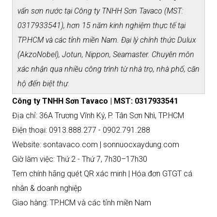
vấn sơn nước tại Công ty TNHH Sơn Tavaco (MST:
0317933541), hơn 15 năm kinh nghiệm thực tế tại
TP.HCM và các tỉnh miền Nam. Đại lý chính thức Dulux
(AkzoNobel), Jotun, Nippon, Seamaster. Chuyên môn
xác nhận qua nhiều công trình từ nhà trọ, nhà phố, căn
hộ đến biệt thự.
Công ty TNHH Sơn Tavaco | MST: 0317933541
Địa chỉ: 36A Trương Vĩnh Ký, P. Tân Sơn Nhì, TP.HCM
Điện thoại: 0913.888.277 - 0902.791.288
Website: sontavaco.com | sonnuocxaydung.com
Giờ làm việc: Thứ 2 - Thứ 7, 7h30–17h30
Tem chính hãng quét QR xác minh | Hóa đơn GTGT cá
nhân & doanh nghiệp
Giao hàng: TP.HCM và các tỉnh miền Nam