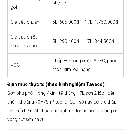
5L / 17L
gói
Giá tiêu chuẩn
5L: 605.000đ — 17L: 1.760.000đ
Giá sau chiết
5L: 290.400đ — 17L: 844.800đ
khấu Tavaco
Thấp — không chứa APEO, phóc-
VOC
môn, kim loại nặng
Định mức thực tế (theo kinh nghiệm Tavaco):
Sơn phủ phổ thông / kinh tế, thùng 17L sơn 2 lớp hoàn
thiện: khoảng 70–75m² tường. Con số này có thể thấp
hơn nếu bề mặt chưa qua bột trét tường hoặc tường cát
vàng hút sơn nhiều.