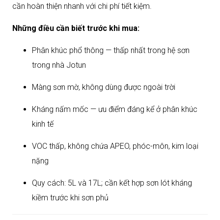
cần hoàn thiện nhanh với chi phí tiết kiệm.
Những điều cần biết trước khi mua:
Phân khúc phổ thông — thấp nhất trong hệ sơn
trong nhà Jotun
Màng sơn mờ, không dùng được ngoài trời
Kháng nấm mốc — ưu điểm đáng kể ở phân khúc
kinh tế
VOC thấp, không chứa APEO, phóc-môn, kim loại
nặng
Quy cách: 5L và 17L; cần kết hợp sơn lót kháng
kiềm trước khi sơn phủ