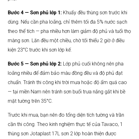
Bước 4 — Sơn phủ lớp 1:
Khuấy đều thùng sơn trước khi
dùng. Nếu cần pha loãng, chỉ thêm tối đa 5% nước sạch
theo thể tích — pha nhiều hơn làm giảm độ phủ và tuổi thọ
màng sơn. Lăn đều một chiều, chờ tối thiểu 2 giờ ở điều
kiện 23°C trước khi sơn lớp kế.
Bước 5 — Sơn phủ lớp 2:
Lớp phủ cuối không nên pha
loãng nhiều để đảm bảo màu đồng đều và độ phủ đạt
chuẩn. Tránh thi công khi trời mưa hoặc độ ẩm quá cao
— tại miền Nam nên tránh sơn buổi trưa nắng gắt khi bề
mặt tường trên 35°C.
Trước khi mua, bạn nên đo tổng diện tích tường và trần
cần thi công. Theo kinh nghiệm thực tế của Tavaco, 1
thùng sơn Jotaplast 17L sơn 2 lớp hoàn thiện được