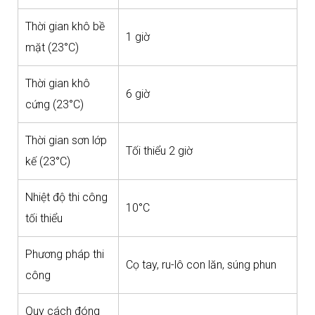
Thời gian khô bề
1 giờ
mặt (23°C)
Thời gian khô
6 giờ
cứng (23°C)
Thời gian sơn lớp
Tối thiểu 2 giờ
kế (23°C)
Nhiệt độ thi công
10°C
tối thiểu
Phương pháp thi
Cọ tay, ru-lô con lăn, súng phun
công
Quy cách đóng