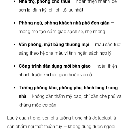
Nhà trọ, phòng cho thuê
— hoàn thiện nhanh, dễ
sơn lại định kỳ, chi phí tối ưu nhất
Phòng ngủ, phòng khách nhà phố đơn giản
—
màng mờ tạo cảm giác sạch sẽ, nhẹ nhàng
Văn phòng, mặt bằng thương mại
— màu sắc tươi
sáng theo hệ pha màu vi tính, ngân sách hợp lý
Công trình dân dụng mới bàn giao
— hoàn thiện
nhanh trước khi bàn giao hoặc vào ở
Tường phòng kho, phòng phụ, hành lang trong
nhà
— không cần thẩm mỹ cao, chỉ cần che phủ và
kháng mốc cơ bản
Lưu ý quan trọng: sơn phủ tường trong nhà Jotaplast là
sản phẩm nội thất thuần túy — không dùng được ngoài