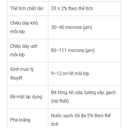
Thể tích chất rắn
33 ± 2% theo thể tích
Chiều dày khô
30–40 microns (μm)
mỗi lớp
Chiều dày ướt
83–111 microns (μm)
mỗi lớp
Định mức lý
9–12 m²/lít mỗi lớp
thuyết
Bê tông, hồ vữa, tường xây, gạch
Bề mặt áp dụng
(nội thất)
Nước sạch, tối đa 5% theo thể
Pha loãng
tích