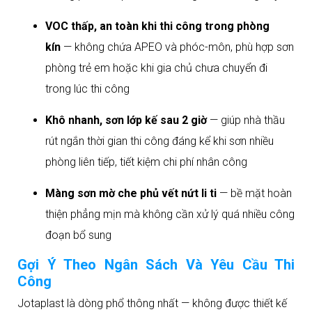
VOC thấp, an toàn khi thi công trong phòng
kín
— không chứa APEO và phóc-môn, phù hợp sơn
phòng trẻ em hoặc khi gia chủ chưa chuyển đi
trong lúc thi công
Khô nhanh, sơn lớp kế sau 2 giờ
— giúp nhà thầu
rút ngắn thời gian thi công đáng kể khi sơn nhiều
phòng liên tiếp, tiết kiệm chi phí nhân công
Màng sơn mờ che phủ vết nứt li ti
— bề mặt hoàn
thiện phẳng mịn mà không cần xử lý quá nhiều công
đoạn bổ sung
Gợi Ý Theo Ngân Sách Và Yêu Cầu Thi
Công
Jotaplast là dòng phổ thông nhất — không được thiết kế