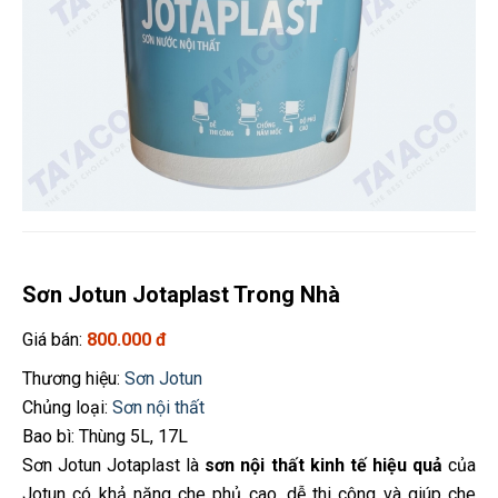
Sơn Jotun Jotaplast Trong Nhà
Giá bán:
800.000 đ
Thương hiệu:
Sơn Jotun
Chủng loại:
Sơn nội thất
Bao bì: Thùng 5L, 17L
Sơn Jotun Jotaplast là
sơn nội thất kinh tế hiệu quả
của
Jotun có khả năng che phủ cao, dễ thi công và giúp che