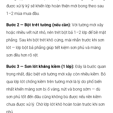
được xử lý kỹ sẽ khiến lớp hoàn thiện mới bong theo sau
1–2 mùa mưa đầu.
Bước 2 — Bột trét tường (nếu cần):
Với tường mới xây
hoặc nhiều vết nứt nhỏ, nên trét bột bả 1–2 lớp để bề mặt
phẳng. Sau khi bột trét khô cứng, mài nhẵn trước khi sơn
lót — lớp bột bả phẳng giúp tiết kiệm sơn phủ và màng
sơn đều hơn rõ rệt.
Bước 3 — Sơn lót kháng kiềm (1 lớp):
Đây là bước quan
trọng nhất, đặc biệt với tường mới xây còn nhiều kiềm. Bỏ
qua lớp lót chống kiềm trên tường mới là lý do phổ biến
nhất khiến màng sơn bị ố vàng, nứt và bong sớm — dù
sơn phủ tốt đến đâu cũng không bù được nếu nền kiềm
chưa được xử lý. Chờ lớp lót khô hoàn toàn trước khi sơn
phủ.