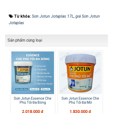
Từ khóa:
Sơn Jotun Jotaplas 17L
,
giá Sơn Jotun
Jotaplas
Sản phẩm cùng loại
Sơn Jotun Essence Che
Sơn Jotun Essence Che
Phủ Tối Đa Bóng
Phủ Tối Đa Mờ
2.018.000 đ
1.830.000 đ