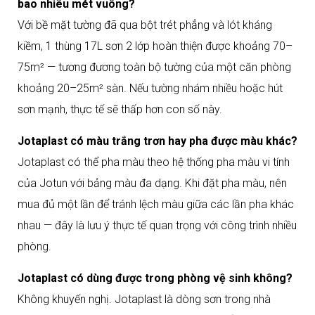
bao nhiêu mét vuông?
Với bề mặt tường đã qua bột trét phẳng và lót kháng
kiềm, 1 thùng 17L sơn 2 lớp hoàn thiện được khoảng 70–
75m² — tương đương toàn bộ tường của một căn phòng
khoảng 20–25m² sàn. Nếu tường nhám nhiều hoặc hút
sơn mạnh, thực tế sẽ thấp hơn con số này.
Jotaplast có màu trắng trơn hay pha được màu khác?
Jotaplast có thể pha màu theo hệ thống pha màu vi tính
của Jotun với bảng màu đa dạng. Khi đặt pha màu, nên
mua đủ một lần để tránh lệch màu giữa các lần pha khác
nhau — đây là lưu ý thực tế quan trọng với công trình nhiều
phòng.
Jotaplast có dùng được trong phòng vệ sinh không?
Không khuyến nghị. Jotaplast là dòng sơn trong nhà