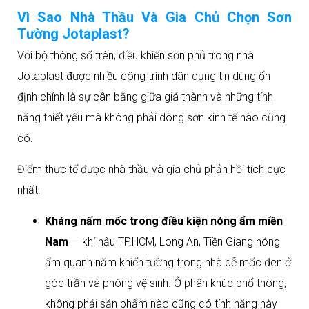
Vì Sao Nhà Thầu Và Gia Chủ Chọn Sơn
Tường Jotaplast?
Với bộ thông số trên, điều khiến sơn phủ trong nhà
Jotaplast được nhiều công trình dân dụng tin dùng ổn
định chính là sự cân bằng giữa giá thành và những tính
năng thiết yếu mà không phải dòng sơn kinh tế nào cũng
có.
Điểm thực tế được nhà thầu và gia chủ phản hồi tích cực
nhất:
Kháng nấm mốc trong điều kiện nóng ẩm miền
Nam
— khí hậu TP.HCM, Long An, Tiền Giang nóng
ẩm quanh năm khiến tường trong nhà dễ mốc đen ở
góc trần và phòng vệ sinh. Ở phân khúc phổ thông,
không phải sản phẩm nào cũng có tính năng này