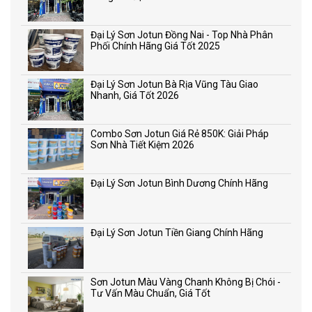
Đại Lý Sơn Jotun Đồng Nai - Top Nhà Phân
Phối Chính Hãng Giá Tốt 2025
Đại Lý Sơn Jotun Bà Rịa Vũng Tàu Giao
Nhanh, Giá Tốt 2026
Combo Sơn Jotun Giá Rẻ 850K: Giải Pháp
Sơn Nhà Tiết Kiệm 2026
Đại Lý Sơn Jotun Bình Dương Chính Hãng
Đại Lý Sơn Jotun Tiền Giang Chính Hãng
Sơn Jotun Màu Vàng Chanh Không Bị Chói -
Tư Vấn Màu Chuẩn, Giá Tốt