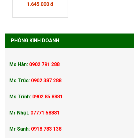
1.645.000 đ
PHÒNG KINH DOANH
Ms Hân:
0902 791 288
Ms Trúc:
0902 387 288
Ms Trinh:
0902 85 8881
Mr Nhật:
07771 58881
Mr Sanh:
0918 783 138