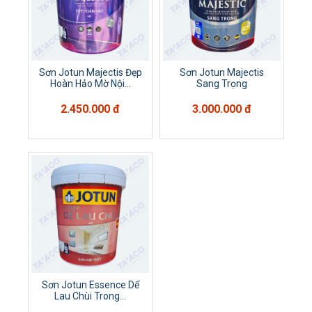
Sơn Jotun Majectis Đẹp
Sơn Jotun Majectis
Hoàn Hảo Mờ Nội...
Sang Trọng
2.450.000 đ
3.000.000 đ
Sơn Jotun Essence Dể
Lau Chùi Trong...