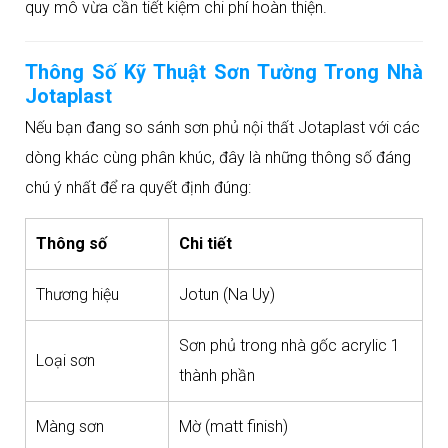
quy mô vừa cần tiết kiệm chi phí hoàn thiện.
Thông Số Kỹ Thuật Sơn Tường Trong Nhà
Jotaplast
Nếu bạn đang so sánh sơn phủ nội thất Jotaplast với các
dòng khác cùng phân khúc, đây là những thông số đáng
chú ý nhất để ra quyết định đúng:
Thông số
Chi tiết
Thương hiệu
Jotun (Na Uy)
Sơn phủ trong nhà gốc acrylic 1
Loại sơn
thành phần
Màng sơn
Mờ (matt finish)