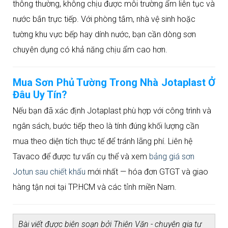
thông thường, không chịu được môi trường ẩm liên tục và
nước bắn trực tiếp. Với phòng tắm, nhà vệ sinh hoặc
tường khu vực bếp hay dính nước, bạn cần dòng sơn
chuyên dụng có khả năng chịu ẩm cao hơn.
Mua Sơn Phủ Tường Trong Nhà Jotaplast Ở
Đâu Uy Tín?
Nếu bạn đã xác định Jotaplast phù hợp với công trình và
ngân sách, bước tiếp theo là tính đúng khối lượng cần
mua theo diện tích thực tế để tránh lãng phí. Liên hệ
Tavaco để được tư vấn cụ thể và xem
bảng giá sơn
Jotun sau chiết khấu
mới nhất — hóa đơn GTGT và giao
hàng tận nơi tại TP.HCM và các tỉnh miền Nam.
Bài viết được biên soạn bởi Thiên Văn - chuyên gia tư