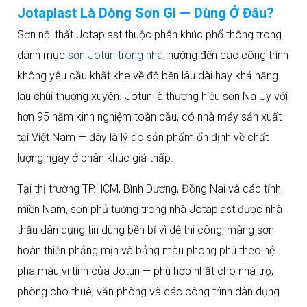
Jotaplast Là Dòng Sơn Gì — Dùng Ở Đâu?
Sơn nội thất Jotaplast thuộc phân khúc phổ thông trong
danh mục
sơn Jotun trong nhà
, hướng đến các công trình
không yêu cầu khắt khe về độ bền lâu dài hay khả năng
lau chùi thường xuyên. Jotun là thương hiệu sơn Na Uy với
hơn 95 năm kinh nghiệm toàn cầu, có nhà máy sản xuất
tại Việt Nam — đây là lý do sản phẩm ổn định về chất
lượng ngay ở phân khúc giá thấp.
Tại thị trường TP.HCM, Bình Dương, Đồng Nai và các tỉnh
miền Nam, sơn phủ tường trong nhà Jotaplast được nhà
thầu dân dụng tin dùng bền bỉ vì dễ thi công, màng sơn
hoàn thiện phẳng mịn và bảng màu phong phú theo hệ
pha màu vi tính của Jotun — phù hợp nhất cho nhà trọ,
phòng cho thuê, văn phòng và các công trình dân dụng