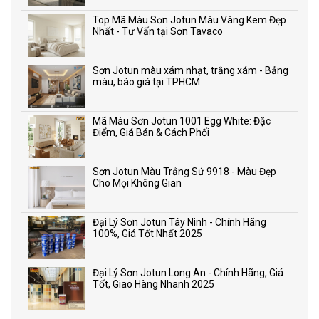
Top Mã Màu Sơn Jotun Màu Vàng Kem Đẹp
Nhất - Tư Vấn tại Sơn Tavaco
Sơn Jotun màu xám nhạt, trắng xám - Bảng
màu, báo giá tại TPHCM
Mã Màu Sơn Jotun 1001 Egg White: Đặc
Điểm, Giá Bán & Cách Phối
Sơn Jotun Màu Trắng Sứ 9918 - Màu Đẹp
Cho Mọi Không Gian
Đại Lý Sơn Jotun Tây Ninh - Chính Hãng
100%, Giá Tốt Nhất 2025
Đại Lý Sơn Jotun Long An - Chính Hãng, Giá
Tốt, Giao Hàng Nhanh 2025