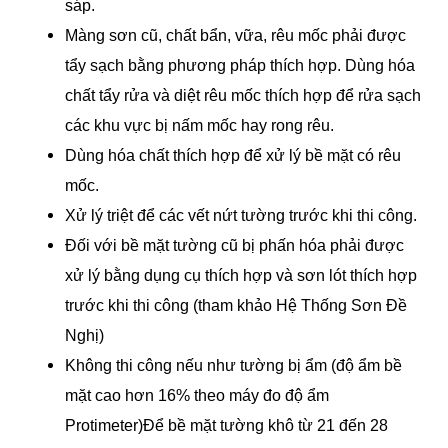
sáp.
Màng sơn cũ, chất bẩn, vữa, rêu mốc phải được
tẩy sạch bằng phương pháp thích hợp. Dùng hóa
chất tẩy rửa và diệt rêu mốc thích hợp để rửa sạch
các khu vực bị nấm mốc hay rong rêu.
Dùng hóa chất thích hợp để xử lý bề mặt có rêu
mốc.
Xử lý triệt để các vết nứt tường trước khi thi công.
Đối với bề mặt tường cũ bị phấn hóa phải được
xử lý bằng dụng cụ thích hợp và sơn lót thích hợp
trước khi thi công (tham khảo Hệ Thống Sơn Đề
Nghị)
Không thi công nếu như tường bị ẩm (độ ẩm bề
mặt cao hơn 16% theo máy đo độ ẩm
Protimeter)Để bề mặt tường khô từ 21 đến 28