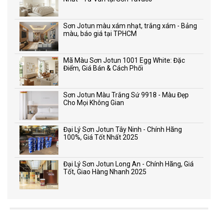
Sơn Jotun màu xám nhạt, trắng xám - Bảng
màu, báo giá tại TPHCM
Mã Màu Sơn Jotun 1001 Egg White: Đặc
Điểm, Giá Bán & Cách Phối
Sơn Jotun Màu Trắng Sứ 9918 - Màu Đẹp
Cho Mọi Không Gian
Đại Lý Sơn Jotun Tây Ninh - Chính Hãng
100%, Giá Tốt Nhất 2025
Đại Lý Sơn Jotun Long An - Chính Hãng, Giá
Tốt, Giao Hàng Nhanh 2025