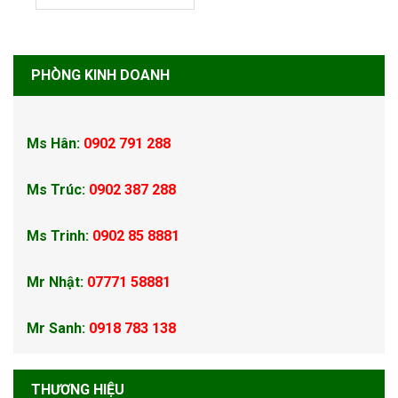
PHÒNG KINH DOANH
Ms Hân:
0902 791 288
Ms Trúc:
0902 387 288
Ms Trinh:
0902 85 8881
Mr Nhật:
07771 58881
Mr Sanh:
0918 783 138
THƯƠNG HIỆU