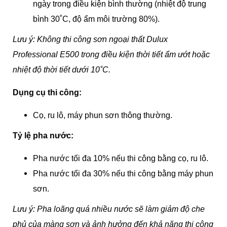
ngày trong điều kiện bình thường (nhiệt độ trung
bình 30˚C, độ ẩm môi trường 80%).
Lưu ý: Không thi công sơn ngoại thất Dulux
Professional E500 trong điều kiện thời tiết ẩm ướt hoặc
nhiệt độ thời tiết dưới 10˚C.
Dụng cụ thi công:
Cọ, ru lô, máy phun sơn thông thường.
Tỷ lệ pha nước:
Pha nước tối đa 10% nếu thi công bằng cọ, ru lô.
Pha nước tối đa 30% nếu thi công bằng máy phun
sơn.
Lưu ý: Pha loãng quá nhiều nước sẽ làm giảm độ che
phủ của màng sơn và ảnh hưởng đến khả năng thi công