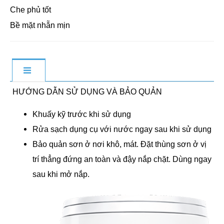
Che phủ tốt
Bề mặt nhẵn mịn
HƯỚNG DẪN SỬ DỤNG VÀ BẢO QUẢN
Khuấy kỹ trước khi sử dụng
Rửa sạch dụng cụ với nước ngay sau khi sử dụng
Bảo quản sơn ở nơi khô, mát. Đặt thùng sơn ở vị
trí thẳng đứng an toàn và đậy nắp chặt. Dùng ngay
sau khi mở nắp.