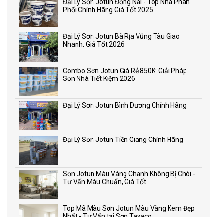
Đại Lý Sơn Jotun Đồng Nai - Top Nhà Phân
Phối Chính Hãng Giá Tốt 2025
Đại Lý Sơn Jotun Bà Rịa Vũng Tàu Giao
Nhanh, Giá Tốt 2026
Combo Sơn Jotun Giá Rẻ 850K: Giải Pháp
Sơn Nhà Tiết Kiệm 2026
Đại Lý Sơn Jotun Bình Dương Chính Hãng
Đại Lý Sơn Jotun Tiền Giang Chính Hãng
Sơn Jotun Màu Vàng Chanh Không Bị Chói -
Tư Vấn Màu Chuẩn, Giá Tốt
Top Mã Màu Sơn Jotun Màu Vàng Kem Đẹp
Nhất - Tư Vấn tại Sơn Tavaco