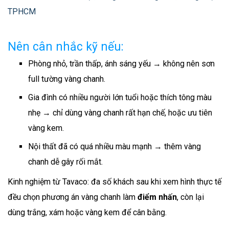
TPHCM
Nên cân nhắc kỹ nếu:
Phòng nhỏ, trần thấp, ánh sáng yếu → không nên sơn
full tường vàng chanh.
Gia đình có nhiều người lớn tuổi hoặc thích tông màu
nhẹ → chỉ dùng vàng chanh rất hạn chế, hoặc ưu tiên
vàng kem.
Nội thất đã có quá nhiều màu mạnh → thêm vàng
chanh dễ gây rối mắt.
Kinh nghiệm từ Tavaco: đa số khách sau khi xem hình thực tế
đều chọn phương án vàng chanh làm
điểm nhấn
, còn lại
dùng trắng, xám hoặc vàng kem để cân bằng.