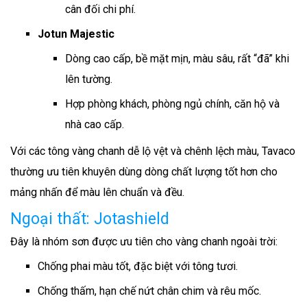
cân đối chi phí.
Jotun Majestic
Dòng cao cấp, bề mặt mịn, màu sâu, rất “đã” khi
lên tường.
Hợp phòng khách, phòng ngủ chính, căn hộ và
nhà cao cấp.
Với các tông vàng chanh dễ lộ vệt và chênh lệch màu, Tavaco
thường ưu tiên khuyên dùng dòng chất lượng tốt hơn cho
mảng nhấn để màu lên chuẩn và đều.
Ngoại thất: Jotashield
Đây là nhóm sơn được ưu tiên cho vàng chanh ngoài trời:
Chống phai màu tốt, đặc biệt với tông tươi.
Chống thấm, hạn chế nứt chân chim và rêu mốc.