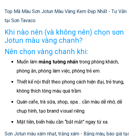
Top Mã Màu Sơn Jotun Màu Vàng Kem Đẹp Nhất - Tư Vấn
tại Sơn Tavaco
Khi nào nên (và không nên) chọn sơn
Jotun màu vàng chanh?
Nên chọn vàng chanh khi:
Muốn làm
mảng tường nhấn
trong phòng khách,
phòng ăn, phòng làm việc, phòng trẻ em.
Thiết kế nội thất theo phong cách hiện đại, trẻ trung,
không thích tông màu quá trầm.
Quán cafe, trà sữa, shop, spa… cần màu dễ nhớ, dễ
chụp hình, tạo brand visual riêng.
Mặt tiền, biển hiệu cần “bắt mắt” ngay từ xa.
Sơn Jotun màu xám nhạt, trắng xám - Bảng màu, báo giá tại