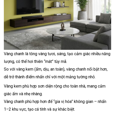
Vàng chanh là tông vàng tươi, sáng, tạo cảm giác nhiều năng
lượng, có thể hơi thiên “mát” tùy mã.
So với vàng kem (ấm, dịu, an toàn), vàng chanh nổi bật hơn,
dễ trở thành điểm nhấn chỉ với một mảng tường nhỏ.
Vàng kem phù hợp sơn diện rộng cho toàn nhà, mang cảm
giác ấm và nhẹ nhàng.
Vàng chanh phù hợp hơn để “gia vị hóa” không gian – nhấn
1–2 khu vực, tạo cá tính và sự khác biệt.