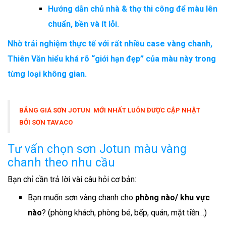
Hướng dẫn chủ nhà & thợ thi công để màu lên
chuẩn, bền và ít lỗi.
Nhờ trải nghiệm thực tế với rất nhiều case vàng chanh,
Thiên Văn hiểu khá rõ “giới hạn đẹp” của màu này trong
từng loại không gian.
BẢNG GIÁ SƠN JOTUN MỚI NHẤT LUÔN ĐƯỢC CẬP NHẬT
BỞI SƠN TAVACO
Tư vấn chọn sơn Jotun màu vàng
chanh theo nhu cầu
Bạn chỉ cần trả lời vài câu hỏi cơ bản:
Bạn muốn sơn vàng chanh cho
phòng nào/ khu vực
nào
? (phòng khách, phòng bé, bếp, quán, mặt tiền…)