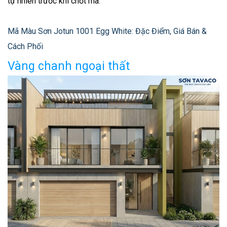
tự nhiên trước khi chốt mã.
Mã Màu Sơn Jotun 1001 Egg White: Đặc Điểm, Giá Bán &
Cách Phối
Vàng chanh ngoại thất