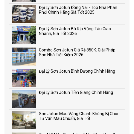
Đại Lý Sơn Jotun Đồng Nai - Top Nhà Phân
Phối Chính Hãng Giá Tốt 2025
Đại Lý Sơn Jotun Bà Rịa Vũng Tàu Giao
Nhanh, Giá Tốt 2026
Combo Sơn Jotun Giá Rẻ 850K: Giải Pháp
Sơn Nhà Tiết Kiệm 2026
Đại Lý Sơn Jotun Bình Dương Chính Hãng
Đại Lý Sơn Jotun Tiền Giang Chính Hãng
Sơn Jotun Màu Vàng Chanh Không Bị Chói -
Tư Vấn Màu Chuẩn, Giá Tốt