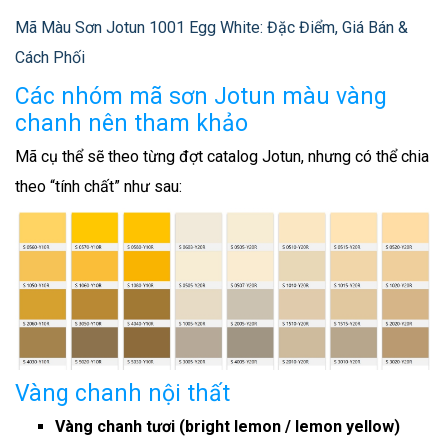
Mã Màu Sơn Jotun 1001 Egg White: Đặc Điểm, Giá Bán &
Cách Phối
Các nhóm mã sơn Jotun màu vàng
chanh nên tham khảo
Mã cụ thể sẽ theo từng đợt catalog Jotun, nhưng có thể chia
theo “tính chất” như sau:
Vàng chanh nội thất
Vàng chanh tươi (bright lemon / lemon yellow)