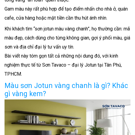
Gam màu này rất phù hợp để tạo điểm nhấn cho nhà ở, quán
cafe, cửa hàng hoặc mặt tiền cần thu hút ánh nhìn.
Khi khách tìm “sơn jotun màu vàng chanh”, họ thường cần: mã
màu đẹp, cách dùng cho từng không gian, gợi ý phối màu, giá
sơn và địa chỉ đại lý tư vấn uy tín.
Bài viết này tóm gọn tất cả những nội dung đó, với kinh
nghiệm thực tế từ Sơn Tavaco – đại lý Jotun tại Tân Phú,
TPHCM.
Màu sơn Jotun vàng chanh là gì? Khác
gì vàng kem?