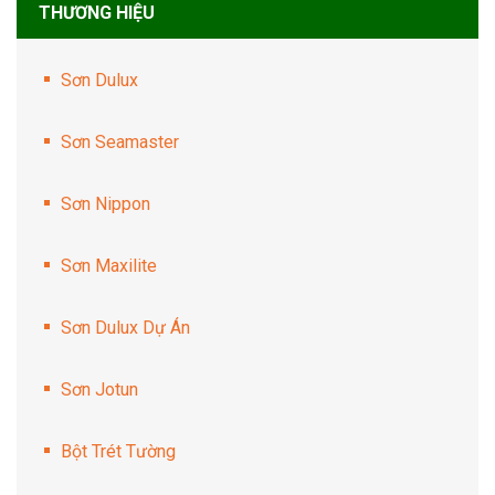
THƯƠNG HIỆU
Sơn Dulux
Sơn Seamaster
Sơn Nippon
Sơn Maxilite
Sơn Dulux Dự Án
Sơn Jotun
Bột Trét Tường