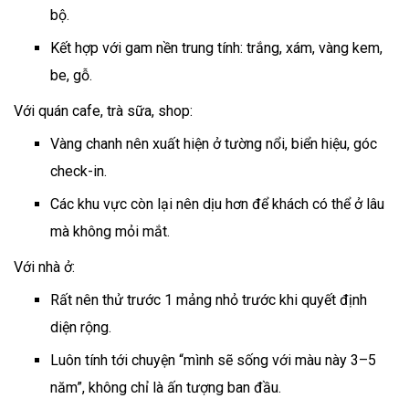
bộ.
Kết hợp với gam nền trung tính: trắng, xám, vàng kem,
be, gỗ.
Với quán cafe, trà sữa, shop:
Vàng chanh nên xuất hiện ở tường nổi, biển hiệu, góc
check-in.
Các khu vực còn lại nên dịu hơn để khách có thể ở lâu
mà không mỏi mắt.
Với nhà ở:
Rất nên thử trước 1 mảng nhỏ trước khi quyết định
diện rộng.
Luôn tính tới chuyện “mình sẽ sống với màu này 3–5
năm”, không chỉ là ấn tượng ban đầu.