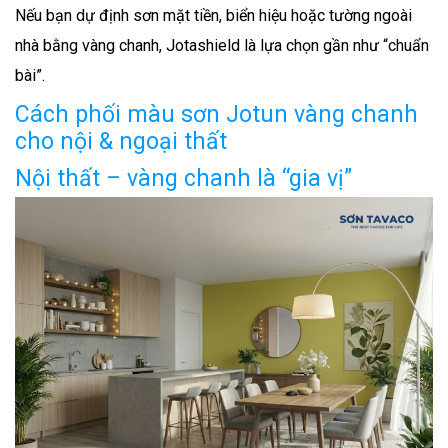
Nếu bạn dự định sơn mặt tiền, biển hiệu hoặc tường ngoài
nhà bằng vàng chanh, Jotashield là lựa chọn gần như “chuẩn
bài”.
Cách phối màu sơn Jotun vàng chanh
cho nội & ngoại thất
Nội thất – vàng chanh là “gia vị”