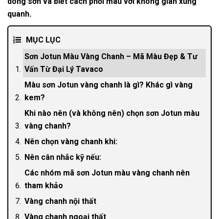
dòng sơn và biết cách phối màu với không gian xung
quanh.
MỤC LỤC
Sơn Jotun Màu Vàng Chanh – Mã Màu Đẹp & Tư
Vấn Từ Đại Lý Tavaco
Màu sơn Jotun vàng chanh là gì? Khác gì vàng
kem?
Khi nào nên (và không nên) chọn sơn Jotun màu
vàng chanh?
Nên chọn vàng chanh khi:
Nên cân nhắc kỹ nếu:
Các nhóm mã sơn Jotun màu vàng chanh nên
tham khảo
Vàng chanh nội thất
Vàng chanh ngoại thất