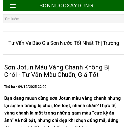
SONNUOCXAYDUNG
Tư Vấn Và Báo Giá Sơn Nước Tốt Nhất Thị Trường
Sơn Jotun Màu Vàng Chanh Không Bị
Chói - Tư Vấn Màu Chuẩn, Giá Tốt
Thứ ba - 09/12/2025 22:00
Bạn đang muốn dùng sơn Jotun màu vàng chanh nhưng
lại sợ lên tường bị chói, lòe loẹt, nhanh chán?Thực tế,
vàng chanh là một trong những gam màu “cực kỳ ăn
ảnh” và nổi bật, nhưng chỉ đẹp khi chọn đúng mã, đúng