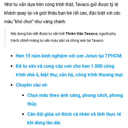
Nhờ tư vấn dựa trên công trình thật, Tavaco giữ được tỷ lệ
khách quay lại và giới thiệu bạn bè rất cao, đặc biệt với các
màu “khó chơi” như vàng chanh.
Nội dung bài viết được tư vấn bởi
Thiên Văn Tavaco
, người phụ
trách chính mảng tư vấn màu sắc và dòng sơn tại Tavaco.
Hơn 15 năm kinh nghiệm với sơn Jotun tại TPHCM.
Đã tư vấn và cung cấp sơn cho hơn 1.000 công
trình nhà ở, biệt thự, căn hộ, công trình thương mại.
Chuyên sâu về:
Chọn màu theo ánh sáng, phong cách, phong
thủy.
Cân đối giữa sở thích cá nhân và tính thực tế
khi dùng lâu dài.