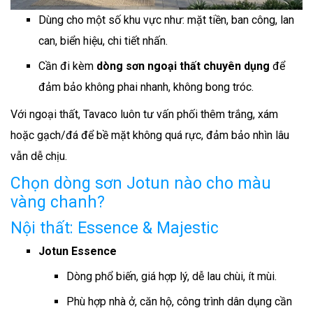
Dùng cho một số khu vực như: mặt tiền, ban công, lan
can, biển hiệu, chi tiết nhấn.
Cần đi kèm
dòng sơn ngoại thất chuyên dụng
để
đảm bảo không phai nhanh, không bong tróc.
Với ngoại thất, Tavaco luôn tư vấn phối thêm trắng, xám
hoặc gạch/đá để bề mặt không quá rực, đảm bảo nhìn lâu
vẫn dễ chịu.
Chọn dòng sơn Jotun nào cho màu
vàng chanh?
Nội thất: Essence & Majestic
Jotun Essence
Dòng phổ biến, giá hợp lý, dễ lau chùi, ít mùi.
Phù hợp nhà ở, căn hộ, công trình dân dụng cần