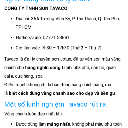
CÔNG TY TNHH SƠN TAVACO
Địa chỉ: 36A Trương Vĩnh Ký, P. Tân Thành, Q. Tân Phú,
TPHCM
Hotline/Zalo: 07771 58881
Giờ làm việc: 7h30 – 17h30 (Thứ 2 – Thứ 7)
Tavaco là đại lý chuyên sơn Jotun, đã tư vấn sơn màu vàng
chanh cho
hàng nghìn công trình
: nhà phố, căn hộ, quán
cafe, cửa hàng, spa…
Điểm mạnh không chỉ là bán đúng hàng chính hãng, mà
là
biết cách dùng vàng chanh sao cho đẹp và bền gu
.
Một số kinh nghiệm Tavaco rút ra
Vàng chanh luôn đẹp nhất khi:
Được dùng làm
mảng nhấn
, không phải màu phủ toàn