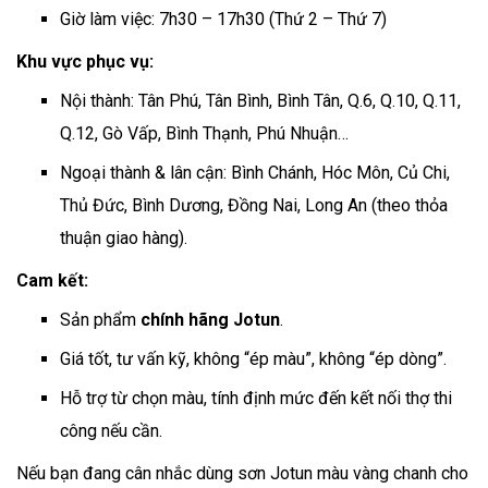
Giờ làm việc: 7h30 – 17h30 (Thứ 2 – Thứ 7)
Khu vực phục vụ:
Nội thành: Tân Phú, Tân Bình, Bình Tân, Q.6, Q.10, Q.11,
Q.12, Gò Vấp, Bình Thạnh, Phú Nhuận…
Ngoại thành & lân cận: Bình Chánh, Hóc Môn, Củ Chi,
Thủ Đức, Bình Dương, Đồng Nai, Long An (theo thỏa
thuận giao hàng).
Cam kết:
Sản phẩm
chính hãng Jotun
.
Giá tốt, tư vấn kỹ, không “ép màu”, không “ép dòng”.
Hỗ trợ từ chọn màu, tính định mức đến kết nối thợ thi
công nếu cần.
Nếu bạn đang cân nhắc dùng sơn Jotun màu vàng chanh cho