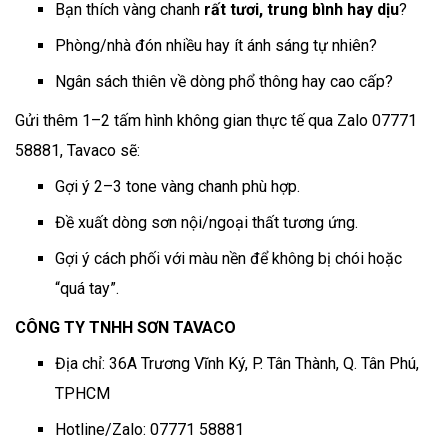
Bạn thích vàng chanh
rất tươi, trung bình hay dịu
?
Phòng/nhà đón nhiều hay ít ánh sáng tự nhiên?
Ngân sách thiên về dòng phổ thông hay cao cấp?
Gửi thêm 1–2 tấm hình không gian thực tế qua Zalo 07771
58881, Tavaco sẽ:
Gợi ý 2–3 tone vàng chanh phù hợp.
Đề xuất dòng sơn nội/ngoại thất tương ứng.
Gợi ý cách phối với màu nền để không bị chói hoặc
“quá tay”.
CÔNG TY TNHH SƠN TAVACO
Địa chỉ: 36A Trương Vĩnh Ký, P. Tân Thành, Q. Tân Phú,
TPHCM
Hotline/Zalo: 07771 58881