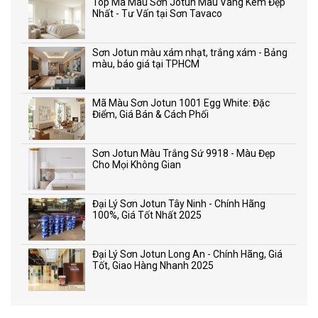
Top Mã Màu Sơn Jotun Màu Vàng Kem Đẹp
Nhất - Tư Vấn tại Sơn Tavaco
Sơn Jotun màu xám nhạt, trắng xám - Bảng
màu, báo giá tại TPHCM
Mã Màu Sơn Jotun 1001 Egg White: Đặc
Điểm, Giá Bán & Cách Phối
Sơn Jotun Màu Trắng Sứ 9918 - Màu Đẹp
Cho Mọi Không Gian
Đại Lý Sơn Jotun Tây Ninh - Chính Hãng
100%, Giá Tốt Nhất 2025
Đại Lý Sơn Jotun Long An - Chính Hãng, Giá
Tốt, Giao Hàng Nhanh 2025