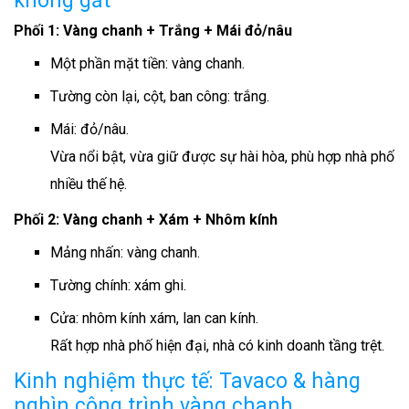
không gắt
Phối 1: Vàng chanh + Trắng + Mái đỏ/nâu
Một phần mặt tiền: vàng chanh.
Tường còn lại, cột, ban công: trắng.
Mái: đỏ/nâu.
Vừa nổi bật, vừa giữ được sự hài hòa, phù hợp nhà phố
nhiều thế hệ.
Phối 2: Vàng chanh + Xám + Nhôm kính
Mảng nhấn: vàng chanh.
Tường chính: xám ghi.
Cửa: nhôm kính xám, lan can kính.
Rất hợp nhà phố hiện đại, nhà có kinh doanh tầng trệt.
Kinh nghiệm thực tế: Tavaco & hàng
nghìn công trình vàng chanh