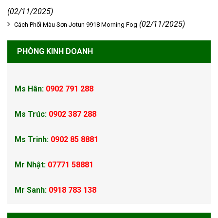
(02/11/2025)
(02/11/2025)
Cách Phối Màu Sơn Jotun 9918 Morning Fog
PHÒNG KINH DOANH
Ms Hân:
0902 791 288
Ms Trúc:
0902 387 288
Ms Trinh:
0902 85 8881
Mr Nhật:
07771 58881
Mr Sanh:
0918 783 138