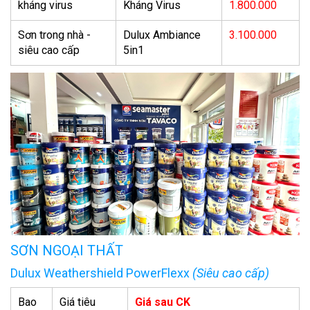
kháng virus
Kháng Virus
1.800.000
Sơn trong nhà -
Dulux Ambiance
3.100.000
siêu cao cấp
5in1
SƠN NGOẠI THẤT
Dulux Weathershield PowerFlexx
(Siêu cao cấp)
Bao
Giá tiêu
Giá sau CK