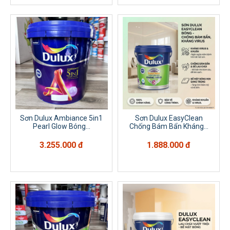
Sơn Dulux Ambiance 5in1
Sơn Dulux EasyClean
Pearl Glow Bóng...
Chống Bám Bẩn Kháng...
3.255.000 đ
1.888.000 đ