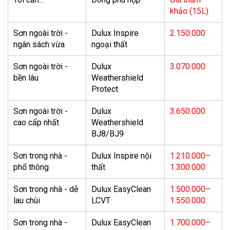
khảo (15L)
Sơn ngoài trời -
Dulux Inspire
2.150.000
ngân sách vừa
ngoại thất
Sơn ngoài trời -
Dulux
3.070.000
bền lâu
Weathershield
Protect
Sơn ngoài trời -
Dulux
3.650.000
cao cấp nhất
Weathershield
BJ8/BJ9
Sơn trong nhà -
Dulux Inspire nội
1.210.000–
phổ thông
thất
1.300.000
Sơn trong nhà - dễ
Dulux EasyClean
1.500.000–
lau chùi
LCVT
1.550.000
Sơn trong nhà -
Dulux EasyClean
1.700.000–