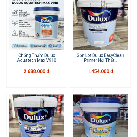
Chống Thấm Dulux
Sơn Lót Dulux EasyClean
Aquatech Max V910
Primer Nội Thất...
2.688.000 đ
1.454.000 đ