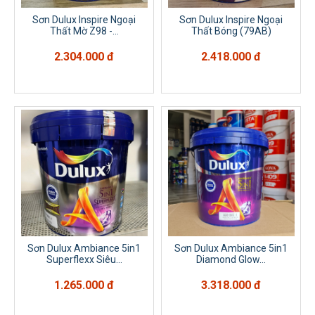
Sơn Dulux Inspire Ngoại
Sơn Dulux Inspire Ngoại
Thất Mờ Z98 -...
Thất Bóng (79AB)
2.304.000 đ
2.418.000 đ
Sơn Dulux Ambiance 5in1
Sơn Dulux Ambiance 5in1
Superflexx Siêu...
Diamond Glow...
1.265.000 đ
3.318.000 đ