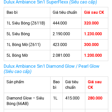
Dulux Ambiance 5in1 SuperFlexx
(Siêu cao cấp)
Bao bì
Giá tiêu chuẩn
Giá sau CK
1L Siêu Bóng (Z611B)
444.000
320.000
5L Siêu Bóng
2.190.000
1.230.000
1L Bóng Mờ (Z611)
423.000
300.000
5L Bóng Mờ
2.081.000
1.200.000
Dulux Ambiance 5in1 Diamond Glow / Pearl Glow
(Siêu cao cấp)
Sản phẩm
Bao
Giá tiêu
Giá sau
bì
chuẩn
CK
Diamond Glow – Siêu
1L
415.000
280.000
Bóng (66AB)