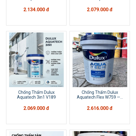
2.134.000 đ
2.079.000 đ
Chống Thấm Dulux
Chống Thấm Dulux
Aquatech 3in1 V189
Aquatech Flex W759 —...
2.069.000 đ
2.616.000 đ