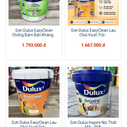
Sơn Dulux EasyClean
Sơn Dulux EasyClean Lau
Chống Bám Bẩn Kháng...
Chùi Vượt Trội...
1.793.000 đ
1.667.000 đ
Sơn Dulux EasyClean Lau
Sơn Dulux Inspire Nội Thất