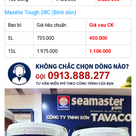
Maxilite Tough 28C
(Bình dân)
Bao bì
Giá tiêu chuẩn
Giá sau CK
5L
735.000
450.000
15L
1.975.000
1.106.000