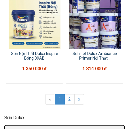
Sơn Nội Thất Dulux Inspire
Sơn Lót Dulux Ambiance
Bóng 39AB
Primer Nội Thất...
1.350.000 đ
1.814.000 đ
«
1
2
»
Sơn Dulux