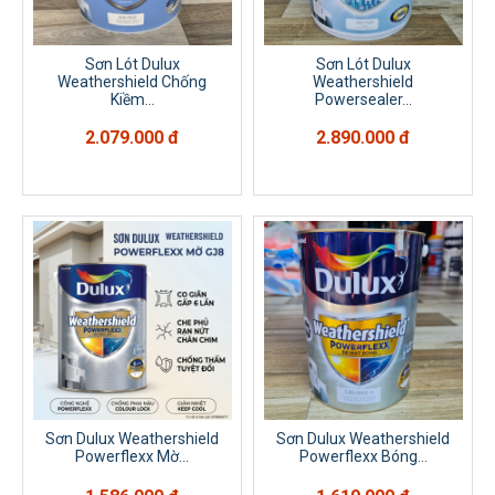
Sơn Lót Dulux
Sơn Lót Dulux
Weathershield Chống
Weathershield
Kiềm...
Powersealer...
2.079.000 đ
2.890.000 đ
Sơn Dulux Weathershield
Sơn Dulux Weathershield
Powerflexx Mờ...
Powerflexx Bóng...