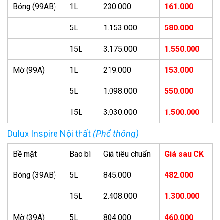
Bóng (99AB)
1L
230.000
161.000
5L
1.153.000
580.000
15L
3.175.000
1.550.000
Mờ (99A)
1L
219.000
153.000
5L
1.098.000
550.000
15L
3.030.000
1.500.000
Dulux Inspire Nội thất
(Phổ thông)
Bề mặt
Bao bì
Giá tiêu chuẩn
Giá sau CK
Bóng (39AB)
5L
845.000
482.000
15L
2.408.000
1.300.000
Mờ (39A)
5L
804.000
460.000