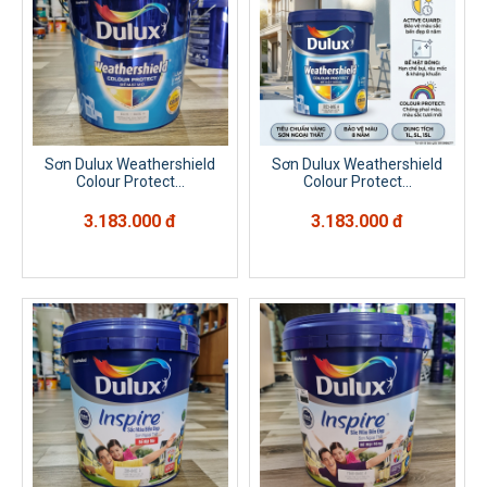
Sơn Dulux Weathershield
Sơn Dulux Weathershield
Colour Protect...
Colour Protect...
3.183.000 đ
3.183.000 đ