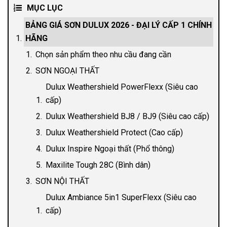
MỤC LỤC
BẢNG GIÁ SƠN DULUX 2026 - ĐẠI LÝ CẤP 1 CHÍNH
HÃNG
Chọn sản phẩm theo nhu cầu đang cần
SƠN NGOẠI THẤT
Dulux Weathershield PowerFlexx (Siêu cao
cấp)
Dulux Weathershield BJ8 / BJ9 (Siêu cao cấp)
Dulux Weathershield Protect (Cao cấp)
Dulux Inspire Ngoại thất (Phổ thông)
Maxilite Tough 28C (Bình dân)
SƠN NỘI THẤT
Dulux Ambiance 5in1 SuperFlexx (Siêu cao
cấp)
Dulux Ambiance 5in1 Diamond Glow / Pearl