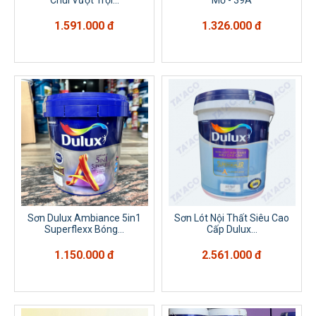
Chùi Vượt Trội...
Mờ - 39A
1.591.000 đ
1.326.000 đ
Sơn Dulux Ambiance 5in1
Sơn Lót Nội Thất Siêu Cao
Superflexx Bóng...
Cấp Dulux...
1.150.000 đ
2.561.000 đ