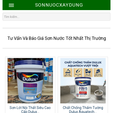
SONNUOCXAYDUNG
Tư Vấn Và Báo Giá Sơn Nước Tốt Nhất Thị Trường
Sơn Lót Nội Thất Siêu Cao
Chất Chống Thấm Tường
Cấp Dulux...
Dulux Aquatech...