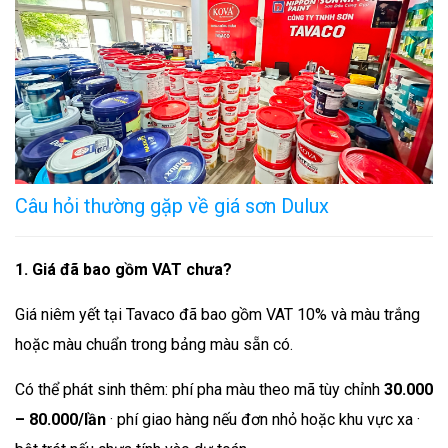
Câu hỏi thường gặp về giá sơn Dulux
1. Giá đã bao gồm VAT chưa?
Giá niêm yết tại Tavaco đã bao gồm VAT 10% và màu trắng
hoặc màu chuẩn trong bảng màu sẵn có.
Có thể phát sinh thêm: phí pha màu theo mã tùy chỉnh
30.000
– 80.000/lần
· phí giao hàng nếu đơn nhỏ hoặc khu vực xa ·