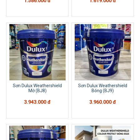
1.586.000 đ
1.619.000 đ
Sơn Dulux Weathershield
Sơn Dulux Weathershield
Mờ (BJ8)
Bóng (BJ9)
3.943.000 đ
3.960.000 đ