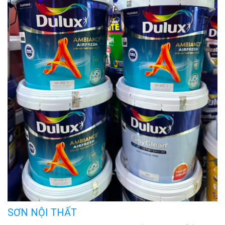
SƠN NỘI THẤT