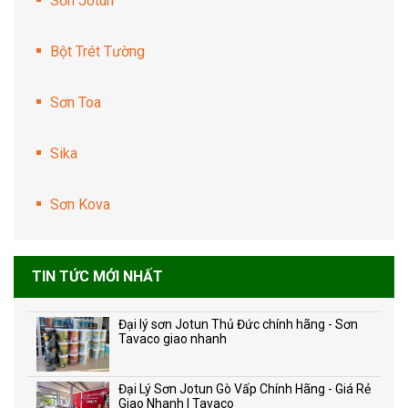
Sơn Jotun
Bột Trét Tường
Sơn Toa
Sika
Sơn Kova
TIN TỨC MỚI NHẤT
Đại lý sơn Jotun Thủ Đức chính hãng - Sơn
Tavaco giao nhanh
Đại Lý Sơn Jotun Gò Vấp Chính Hãng - Giá Rẻ
Giao Nhanh | Tavaco