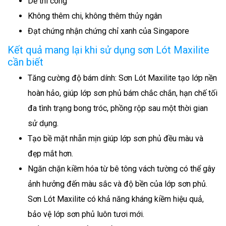
Dễ thi công
Không thêm chi, không thêm thủy ngân
Đạt chứng nhận chứng chỉ xanh của Singapore
Kết quả mang lại khi sử dụng sơn Lót Maxilite
cần biết
Tăng cường độ bám dính: Sơn Lót Maxilite tạo lớp nền
hoàn hảo, giúp lớp sơn phủ bám chắc chắn, hạn chế tối
đa tình trạng bong tróc, phồng rộp sau một thời gian
sử dụng.
Tạo bề mặt nhẵn mịn giúp lớp sơn phủ đều màu và
đẹp mắt hơn.
Ngăn chặn kiềm hóa từ bê tông vách tường có thể gây
ảnh hưởng đến màu sắc và độ bền của lớp sơn phủ.
Sơn Lót Maxilite có khả năng kháng kiềm hiệu quả,
bảo vệ lớp sơn phủ luôn tươi mới.