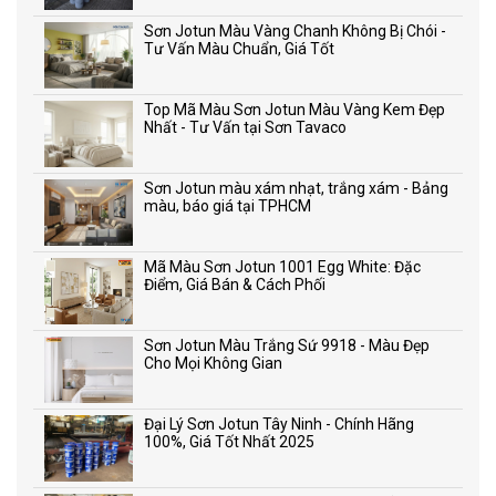
Sơn Jotun Màu Vàng Chanh Không Bị Chói -
Tư Vấn Màu Chuẩn, Giá Tốt
Top Mã Màu Sơn Jotun Màu Vàng Kem Đẹp
Nhất - Tư Vấn tại Sơn Tavaco
Sơn Jotun màu xám nhạt, trắng xám - Bảng
màu, báo giá tại TPHCM
Mã Màu Sơn Jotun 1001 Egg White: Đặc
Điểm, Giá Bán & Cách Phối
Sơn Jotun Màu Trắng Sứ 9918 - Màu Đẹp
Cho Mọi Không Gian
Đại Lý Sơn Jotun Tây Ninh - Chính Hãng
100%, Giá Tốt Nhất 2025