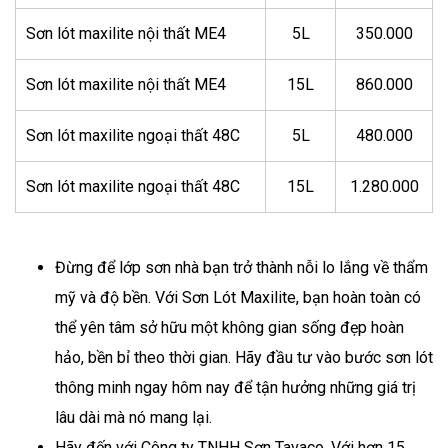
Sơn lót maxilite nội thất ME4
5L
350.000
Sơn lót maxilite nội thất ME4
15L
860.000
Sơn lót maxilite ngoại thất 48C
5L
480.000
Sơn lót maxilite ngoại thất 48C
15L
1.280.000
Đừng để lớp sơn nhà bạn trở thành nỗi lo lắng về thẩm
mỹ và độ bền. Với Sơn Lót Maxilite, bạn hoàn toàn có
thể yên tâm sở hữu một không gian sống đẹp hoàn
hảo, bền bỉ theo thời gian. Hãy đầu tư vào bước sơn lót
thông minh ngay hôm nay để tận hưởng những giá trị
lâu dài mà nó mang lại.
Hãy đến với Công ty TNHH Sơn Tavaco. Với hơn 15