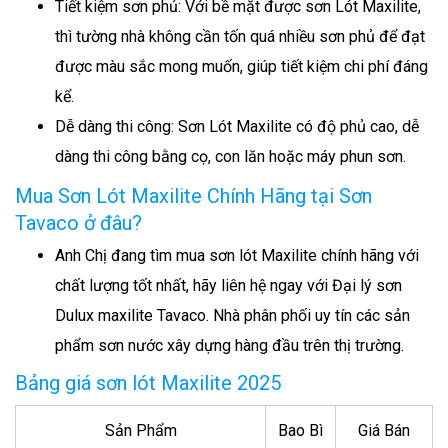
Tiết kiệm sơn phủ: Với bề mặt được sơn Lót Maxilite,
thì tường nhà không cần tốn quá nhiều sơn phủ để đạt
được màu sắc mong muốn, giúp tiết kiệm chi phí đáng
kể.
Dễ dàng thi công: Sơn Lót Maxilite có độ phủ cao, dễ
dàng thi công bằng cọ, con lăn hoặc máy phun sơn.
Mua Sơn Lót Maxilite Chính Hãng tại Sơn
Tavaco ở đâu?
Anh Chị đang tìm mua sơn lót Maxilite chính hãng với
chất lượng tốt nhất, hãy liên hệ ngay với Đại lý sơn
Dulux maxilite Tavaco. Nhà phân phối uy tín các sản
phẩm sơn nước xây dựng hàng đầu trên thị trường.
Bảng giá sơn lót Maxilite 2025
Sản Phẩm
Bao Bì
Giá Bán