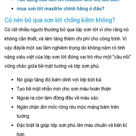
mua sơn lót maxilite chính hãng ở đâu?
Có nên bỏ qua sơn lót chống kiềm không?
Có rất nhiều người thường bỏ qua lớp sơn lót vì cho rằng nó
không cần thiết, và làm tăng thêm chi phí cho công trình. Vì
vậy đâylà một sai lầm nghiêm trọng do không nắm rỏ tính
năng siêu việt của lớp sơn lót đóng vai trò như một "cầu nối"
vững chắc giữa bề mặt tường và lớp sơn phủ.
Nó giúp tăng độ bám dính với lớp bột bả
Tạo bề mặt nhẵn mịn cho sơn màu hoàn thiện
Ngoài ra còn làm đồng đều về màu sắc
Ngăn chặn ẩm mốc rông rêu mộc mảng bám trên
tường
Đặc biệt là giúp lớp sơn phủ lên màu chuẩn và bền bỉ
hơn.