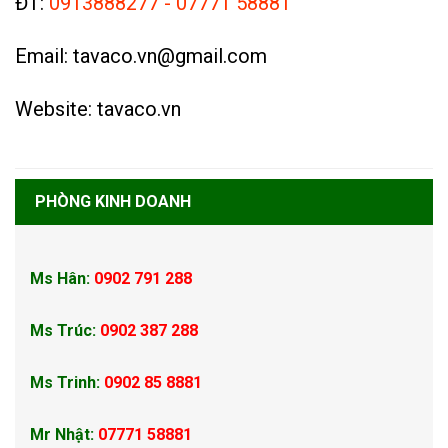
ĐT:
0913888277 - 07771 58881
Email: tavaco.vn@gmail.com
Website: tavaco.vn
PHÒNG KINH DOANH
Ms Hân:
0902 791 288
Ms Trúc:
0902 387 288
Ms Trinh:
0902 85 8881
Mr Nhật:
07771 58881