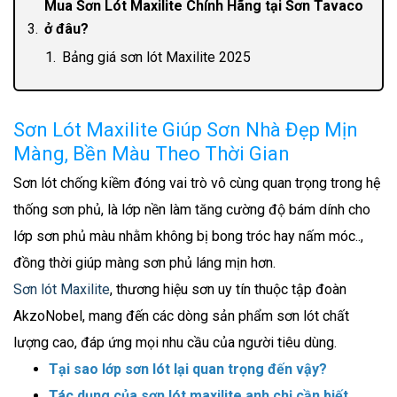
Mua Sơn Lót Maxilite Chính Hãng tại Sơn Tavaco
ở đâu?
Bảng giá sơn lót Maxilite 2025
Sơn Lót Maxilite Giúp Sơn Nhà Đẹp Mịn
Màng, Bền Màu Theo Thời Gian
Sơn lót chống kiềm đóng vai trò vô cùng quan trọng trong hệ
thống sơn phủ, là lớp nền làm tăng cường độ bám dính cho
lớp sơn phủ màu nhằm không bị bong tróc hay nấm móc..,
đồng thời giúp màng sơn phủ láng mịn hơn.
Sơn lót Maxilite
, thương hiệu sơn uy tín thuộc tập đoàn
AkzoNobel, mang đến các dòng sản phẩm sơn lót chất
lượng cao, đáp ứng mọi nhu cầu của người tiêu dùng.
Tại sao lớp sơn lót lại quan trọng đến vậy?
Tác dụng của sơn lót maxilite anh chị cần biết