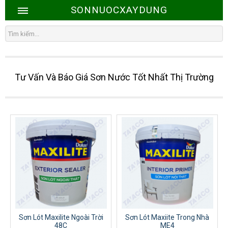
SONNUOCXAYDUNG
Tư Vấn Và Báo Giá Sơn Nước Tốt Nhất Thị Trường
Sơn Lót Maxilite Ngoài Trời
Sơn Lót Maxiite Trong Nhà
48C
ME4