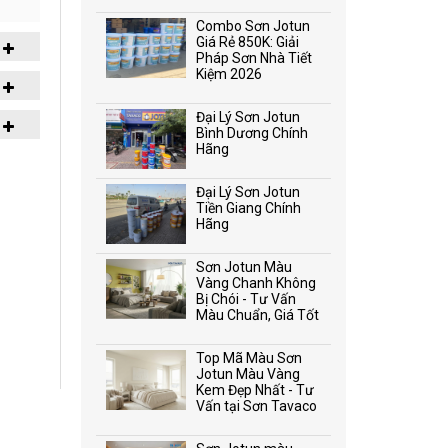
Combo Sơn Jotun
Giá Rẻ 850K: Giải
Pháp Sơn Nhà Tiết
Kiệm 2026
Đại Lý Sơn Jotun
Bình Dương Chính
Hãng
Đại Lý Sơn Jotun
Tiền Giang Chính
Hãng
Sơn Jotun Màu
Vàng Chanh Không
Bị Chói - Tư Vấn
Màu Chuẩn, Giá Tốt
Top Mã Màu Sơn
Jotun Màu Vàng
Kem Đẹp Nhất - Tư
Vấn tại Sơn Tavaco