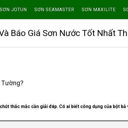
SƠN JOTUN
SƠN SEAMASTER
SƠN MAXILITE
S
Và Báo Giá Sơn Nước Tốt Nhất Th
2 Tường?
chút thắc mắc cần giải đáp. Có ai biết công dụng của bột bả 