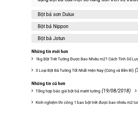
Bột bả sơn Dulux
Bột bả Nippon
Bột bả Jotun
Những tin mới hơn
1kg Bột Trét Tường Được Bao Nhiêu m2? Cách Tính Số Lượ
(
3 Loại Bột Bả Tường Tốt Nhất Hiện Nay (Cứng và Bền Bỉ)
Những tin cũ hơn
(19/08/2018)
Tổng hợp báo giá bột bả matit tường
Kinh nghiệm thi công 1 bao bột trét được bao nhiêu m2 t