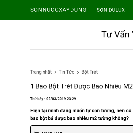
SONNUOCXAYDUNG
SƠN DULUX
Tư Vấn 
Trang nhất
Tin Tức
Bột Trét
1 Bao Bột Trét Được Bao Nhiêu M
Thứ bảy - 02/03/2019 23:29
Hiện tại mình đang muốn tự sơn tường, nên có 
bao bột bả được bao nhiêu m2 tường không?