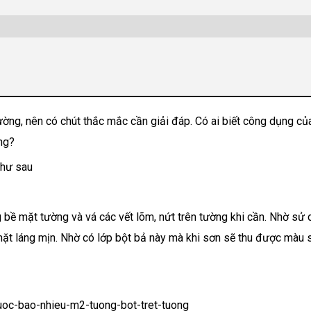
ờng, nên có chút thắc mắc cần giải đáp. Có ai biết công dụng củ
ông?
như sau
bề mặt tường và vá các vết lõm, nứt trên tường khi cần. Nhờ sử
mặt láng mịn. Nhờ có lớp bột bả này mà khi sơn sẽ thu được màu 