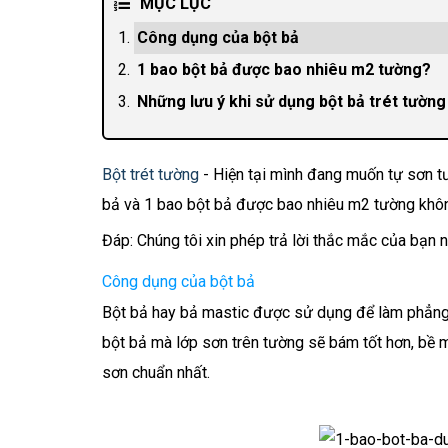
MỤC LỤC
Công dụng của bột bả
1 bao bột bả được bao nhiêu m2 tường?
Những lưu ý khi sử dụng bột bả trét tường
Bột trét tường
- Hiện tại mình đang muốn tự sơn tư
bả và 1 bao bột bả được bao nhiêu m2 tường kh
Đáp: Chúng tôi xin phép trả lời thắc mắc của bạn 
Công dụng của bột bả
Bột bả hay bả mastic được sử dụng để làm phẳng 
bột bả mà lớp sơn trên tường sẽ bám tốt hơn, bề 
sơn chuẩn nhất.