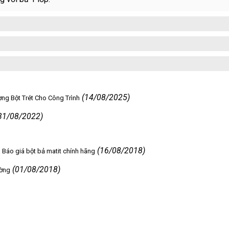
(14/08/2025)
ng Bột Trét Cho Công Trình
31/08/2022)
(16/08/2018)
Báo giá bột bả matit chính hãng
(01/08/2018)
ường