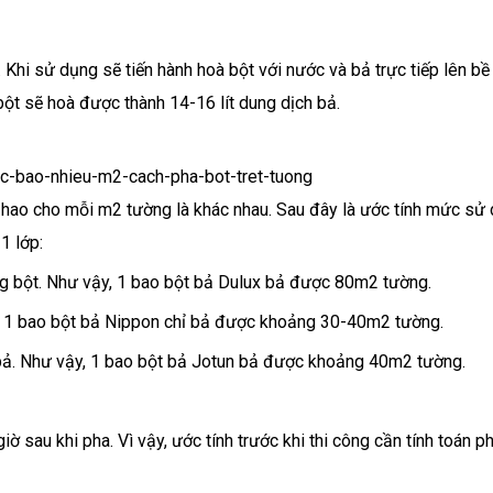
 Khi sử dụng sẽ tiến hành hoà bột với nước và bả trực tiếp lên b
t sẽ hoà được thành 14-16 lít dung dịch bả.
 hao cho mỗi m2 tường là khác nhau. Sau đây là ước tính mức sử
1 lớp:
g bột. Như vậy, 1 bao bột bả Dulux bả được 80m2 tường.
n 1 bao bột bả Nippon chỉ bả được khoảng 30-40m2 tường.
bả. Như vậy, 1 bao bột bả Jotun bả được khoảng 40m2 tường.
 sau khi pha. Vì vậy, ước tính trước khi thi công cần tính toán p