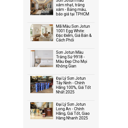
Sơn Jotun màu
xám nhạt, trắng
xám - Bảng màu,
báo giá tại TPHCM
Mã Màu Sơn Jotun
1001 Egg White:
Đặc Điểm, Giá Bán &
Cách Phối
Sơn Jotun Màu
Trắng Sứ 9918 -
Màu Đẹp Cho Mọi
Không Gian
Đại Lý Sơn Jotun
Tây Ninh - Chính
Hãng 100%, Giá Tốt
Nhất 2025
Đại Lý Sơn Jotun
Long An - Chính
Hãng, Giá Tốt, Giao
Hàng Nhanh 2025