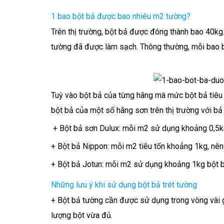
1 bao bột bả được bao nhiêu m2 tường?
Trên thị trường, bột bả được đóng thành bao 40kg.
tường đã được làm sạch. Thông thường, mỗi bao bộ
Tuỳ vào bột bả của từng hãng mà mức bột bả tiêu
bột bả của một số hãng sơn trên thị trường với bả 
+ Bột bả sơn Dulux: mỗi m2 sử dụng khoảng 0,5k
+ Bột bả Nippon: mỗi m2 tiêu tốn khoảng 1kg, nê
+ Bột bả Jotun: mỗi m2 sử dụng khoảng 1kg bột 
Những lưu ý khi sử dụng bột bả trét tường
+ Bột bả tường cần được sử dụng trong vòng vài giờ
lượng bột vừa đủ.