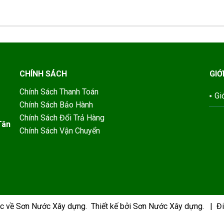
CHÍNH SÁCH
GIỚ
Chính Sách Thanh Toán
Gi
Chính Sách Bảo Hành
Chính Sách Đổi Trả Hàng
Tân
Chính Sách Vận Chuyển
ộc về
Sơn Nước Xây dựng
.
Thiết kế bởi Sơn Nước Xây dựng.
|
Đi