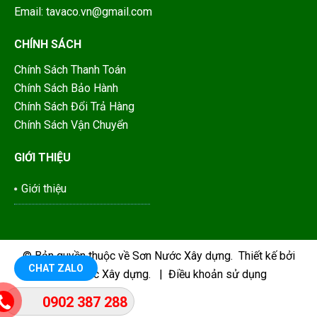
Email: tavaco.vn@gmail.com
CHÍNH SÁCH
Chính Sách Thanh Toán
Chính Sách Bảo Hành
Chính Sách Đổi Trả Hàng
Chính Sách Vận Chuyển
GIỚI THIỆU
Giới thiệu
© Bản quyền thuộc về
Sơn Nước Xây dựng
.
Thiết kế bởi
CHAT ZALO
Sơn Nước Xây dựng.
|
Điều khoản sử dụng
0902 387 288