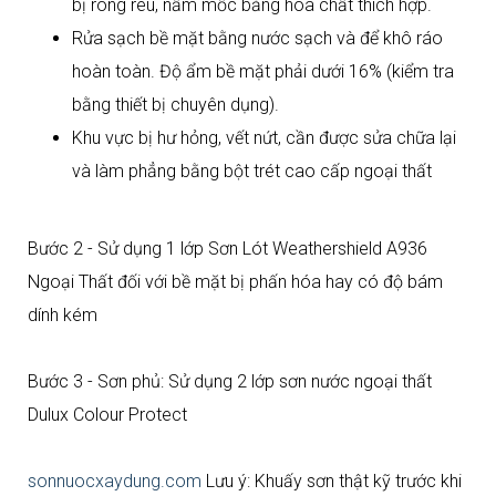
bị rong rêu, nấm mốc bằng hóa chất thích hợp.
Rửa sạch bề mặt bằng nước sạch và để khô ráo
hoàn toàn. Độ ẩm bề mặt phải dưới 16% (kiểm tra
bằng thiết bị chuyên dụng).
Khu vực bị hư hỏng, vết nứt, cần được sửa chữa lại
và làm phẳng bằng bột trét cao cấp ngoại thất
Bước 2 - Sử dụng 1 lớp Sơn Lót Weathershield A936
Ngoại Thất đối với bề mặt bị phấn hóa hay có độ bám
dính kém
Bước 3 - Sơn phủ: Sử dụng 2 lớp sơn nước ngoại thất
Dulux Colour Protect
sonnuocxaydung.com
Lưu ý: Khuấy sơn thật kỹ trước khi