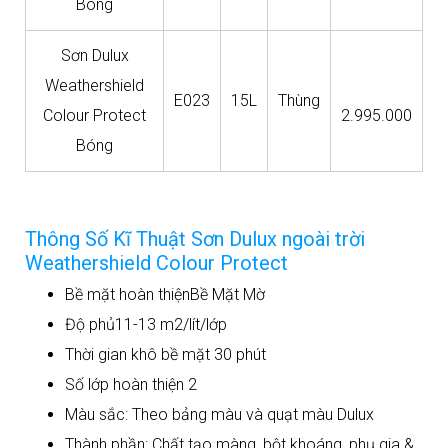
Bóng
Sơn Dulux
Weathershield
E023
15L
Thùng
Colour Protect
2.995.000
Bóng
Thông Số Kĩ Thuật Sơn Dulux ngoài trời
Weathershield Colour Protect
Bề mặt hoàn thiệnBề Mặt Mờ
Độ phủ11-13 m2/lít/lớp
Thời gian khô bề mặt 30 phút
Số lớp hoàn thiện 2
Màu sắc: Theo bảng màu và quạt màu Dulux
Thành phần: Chất tạo màng, bột khoáng, phụ gia &