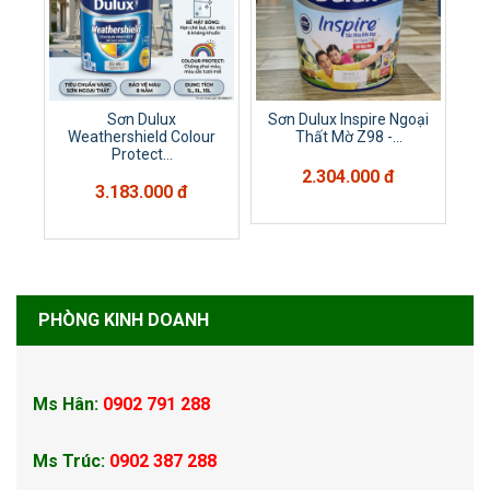
Sơn Dulux
Sơn Dulux Inspire Ngoại
Weathershield Colour
Thất Mờ Z98 -...
Protect...
2.304.000 đ
3.183.000 đ
PHÒNG KINH DOANH
Ms Hân:
0902 791 288
Ms Trúc:
0902 387 288