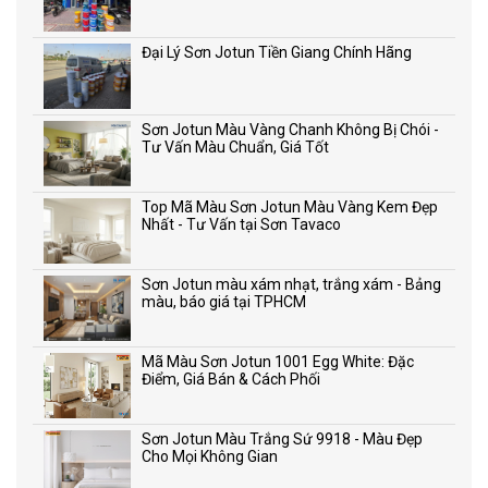
Đại Lý Sơn Jotun Tiền Giang Chính Hãng
Sơn Jotun Màu Vàng Chanh Không Bị Chói -
Tư Vấn Màu Chuẩn, Giá Tốt
Top Mã Màu Sơn Jotun Màu Vàng Kem Đẹp
Nhất - Tư Vấn tại Sơn Tavaco
Sơn Jotun màu xám nhạt, trắng xám - Bảng
màu, báo giá tại TPHCM
Mã Màu Sơn Jotun 1001 Egg White: Đặc
Điểm, Giá Bán & Cách Phối
Sơn Jotun Màu Trắng Sứ 9918 - Màu Đẹp
Cho Mọi Không Gian