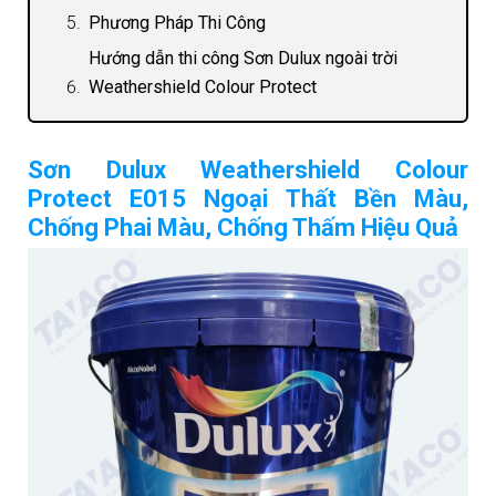
Phương Pháp Thi Công
Hướng dẫn thi công Sơn Dulux ngoài trời
Weathershield Colour Protect
Bề mặt mới
Bề mặt cũ
Sơn Dulux Weathershield Colour
Protect E015 Ngoại Thất Bền Màu,
Chống Phai Màu, Chống Thấm Hiệu Quả