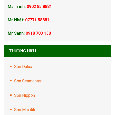
Ms Trinh:
0902 85 8881
Mr Nhật:
07771 58881
Mr Sanh:
0918 783 138
THƯƠNG HIỆU
Sơn Dulux
Sơn Seamaster
Sơn Nippon
Sơn Maxilite