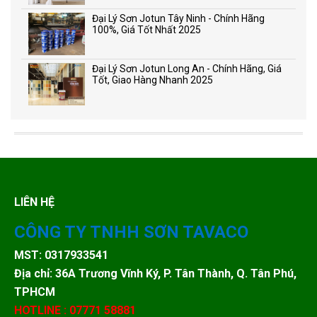
Đại Lý Sơn Jotun Tây Ninh - Chính Hãng
100%, Giá Tốt Nhất 2025
Đại Lý Sơn Jotun Long An - Chính Hãng, Giá
Tốt, Giao Hàng Nhanh 2025
LIÊN HỆ
CÔNG TY TNHH SƠN TAVACO
MST: 0317933541
Địa chỉ: 36A Trương Vĩnh Ký, P. Tân Thành, Q. Tân Phú,
TPHCM
HOTLINE : 07771 58881