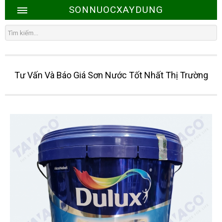
SONNUOCXAYDUNG
Tư Vấn Và Báo Giá Sơn Nước Tốt Nhất Thị Trường