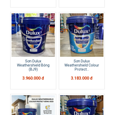
Sơn Dulux
Sơn Dulux
Weathershield Bóng
Weathershield Colour
(BJ9)
Protect...
3.960.000 đ
3.183.000 đ