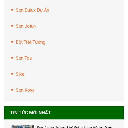
Sơn Dulux Dự Án
Sơn Jotun
Bột Trét Tường
Sơn Toa
Sika
Sơn Kova
TIN TỨC MỚI NHẤT
Đại lý sơn Jotun Thủ Đức chính hãng - Sơn