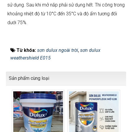
sử dụng. Sau khi mở nắp phải sử dụng hết. Thi công trong
khoảng nhiệt độ từ 10°C đến 35°C và độ ẩm tương đối
dưới 75%.
Từ khóa:
sơn dulux ngoài trời
,
sơn dulux
weathershield E015
Sản phẩm cùng loại