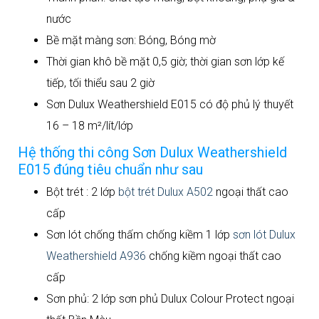
nước
Bề mặt màng sơn: Bóng, Bóng mờ
Thời gian khô bề mặt 0,5 giờ; thời gian sơn lớp kế
tiếp, tối thiểu sau 2 giờ
Sơn Dulux Weathershield E015 có độ phủ lý thuyết
16 – 18 m²/lít/lớp
Hệ thống thi công Sơn Dulux Weathershield
E015 đúng tiêu chuẩn như sau
Bột trét : 2 lớp
bột trét Dulux A502
ngoại thất cao
cấp
Sơn lót chống thấm chống kiềm 1 lớp
sơn lót Dulux
Weathershield A936
chống kiềm ngoại thất cao
cấp
Sơn phủ: 2 lớp sơn phủ Dulux Colour Protect ngoại