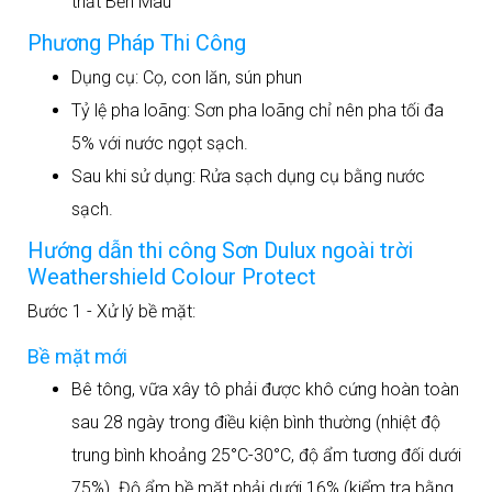
thất Bền Màu
Phương Pháp Thi Công
Dụng cụ: Cọ, con lăn, sún phun
Tỷ lệ pha loãng: Sơn pha loãng chỉ nên pha tối đa
5% với nước ngọt sạch.
Sau khi sử dụng: Rửa sạch dụng cụ bằng nước
sạch.
Hướng dẫn thi công Sơn Dulux ngoài trời
Weathershield Colour Protect
Bước 1 - Xử lý bề mặt:
Bề mặt mới
Bê tông, vữa xây tô phải được khô cứng hoàn toàn
sau 28 ngày trong điều kiện bình thường (nhiệt độ
trung bình khoảng 25°C-30°C, độ ẩm tương đối dưới
75%). Độ ẩm bề mặt phải dưới 16% (kiểm tra bằng