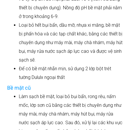
thiết bị chuyên dụng). Nồng độ pH bề mặt phải nằm
ở trong khoảng 6-9.
Loại bỏ hết bụi bẩn, dầu mỡ, nhựa xi măng, bề mặt
bị phấn hóa và các tạp chất khác, bằng các thiết bị
chuyên dụng như máy mài, máy chà nhám, máy hút
bụi, máy rửa nước sạch áp lực cao và được vệ sinh
sạch sẽ.
Để có bề mặt nhẵn mịn, sử dụng 2 lớp bột trét
tường Dululx ngoại thất
Bề mặt cũ
Làm sạch bề mặt, loại bỏ bụi bẩn, rong rêu, nấm
mốc, lớp sơn cũ bằng các thiết bị chuyên dụng như
máy mài, máy chà nhám, máy hút bụi, máy rửa
nước sạch áp lực cao. Sau đó, xử lý lại các khu vực