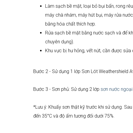
Làm sạch bề mặt, loại bỏ bụi bẩn, rong rê
máy chà nhám, máy hút bụi, máy rửa nước s
bằng hóa chất thích hợp.
Rửa sạch bề mặt bằng nước sạch và để khô
chuyên dụng).
Khu vực bị hư hỏng, vết nứt, cần được sửa
Bước 2 - Sử dụng 1 lớp Sơn Lót Weathershield 
Bước 3 - Sơn phủ: Sử dụng 2 lớp
sơn nước ngoại 
*Lưu ý: Khuấy sơn thật kỹ trước khi sử dụng. Sau
đến 35°C và độ ẩm tương đối dưới 75%.