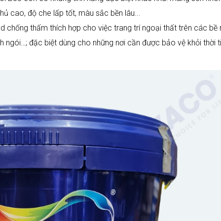
ủ cao, độ che lấp tốt, màu sắc bền lâu...
 chống thấm thích hợp cho việc trang trí ngoại thất trên các bề
 ngói…; đặc biệt dùng cho những nơi cần được bảo vệ khỏi thời ti