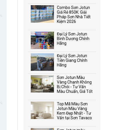
Combo Sơn Jotun
Giá Rẻ 850K: Giải
Pháp Sơn Nhà Tiết
Kiệm 2026
Đại Lý Sơn Jotun
Bình Dương Chính
Hãng
Đại Lý Sơn Jotun
Tiền Giang Chính
Hãng
Sơn Jotun Màu
Vàng Chanh Không
Bị Chói - Tư Vấn
Màu Chuẩn, Giá Tốt
Top Mã Màu Sơn
Jotun Màu Vàng
Kem Đẹp Nhất - Tư
Vấn tại Sơn Tavaco