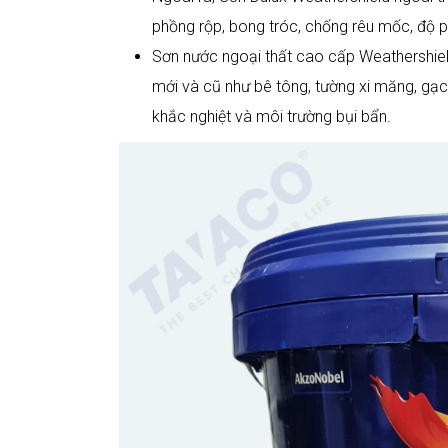
phồng rộp, bong tróc, chống rêu mốc, độ ph
Sơn nước ngoại thất cao cấp Weathershield
mới và cũ như bê tông, tường xi măng, gạch
khắc nghiệt và môi trường bụi bẩn.