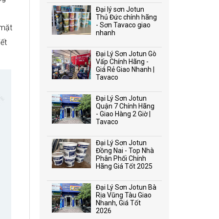
Đại lý sơn Jotun
Thủ Đức chính hãng
- Sơn Tavaco giao
 mặt
nhanh
ết
Đại Lý Sơn Jotun Gò
Vấp Chính Hãng -
Giá Rẻ Giao Nhanh |
Tavaco
Đại Lý Sơn Jotun
Quận 7 Chính Hãng
- Giao Hàng 2 Giờ |
Tavaco
Đại Lý Sơn Jotun
Đồng Nai - Top Nhà
Phân Phối Chính
Hãng Giá Tốt 2025
Đại Lý Sơn Jotun Bà
Rịa Vũng Tàu Giao
Nhanh, Giá Tốt
2026