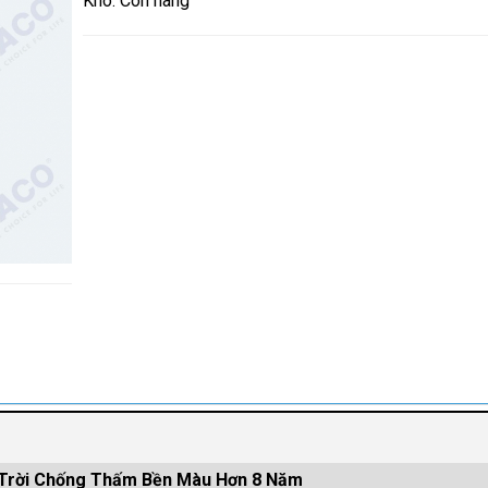
Kho: Còn hàng
 Trời Chống Thấm Bền Màu Hơn 8 Năm