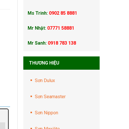
Ms Trinh:
0902 85 8881
Mr Nhật:
07771 58881
Mr Sanh:
0918 783 138
THƯƠNG HIỆU
Sơn Dulux
Sơn Seamaster
Sơn Nippon
Sơn Maxilite