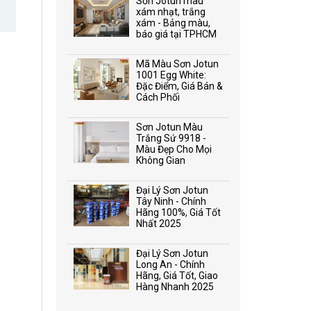
Sơn Jotun màu
xám nhạt, trắng
xám - Bảng màu,
báo giá tại TPHCM
Mã Màu Sơn Jotun
1001 Egg White:
Đặc Điểm, Giá Bán &
Cách Phối
Sơn Jotun Màu
Trắng Sứ 9918 -
Màu Đẹp Cho Mọi
Không Gian
Đại Lý Sơn Jotun
Tây Ninh - Chính
Hãng 100%, Giá Tốt
Nhất 2025
Đại Lý Sơn Jotun
Long An - Chính
Hãng, Giá Tốt, Giao
Hàng Nhanh 2025