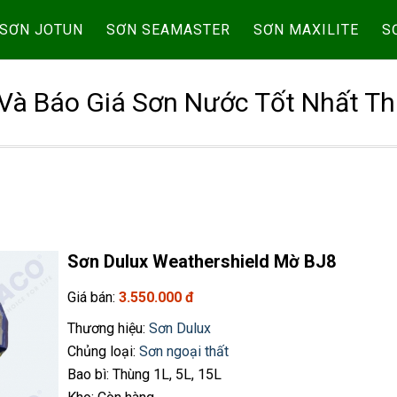
SƠN JOTUN
SƠN SEAMASTER
SƠN MAXILITE
S
Và Báo Giá Sơn Nước Tốt Nhất Th
Sơn Dulux Weathershield Mờ BJ8
Giá bán:
3.550.000 đ
Thương hiệu:
Sơn Dulux
Chủng loại:
Sơn ngoại thất
Bao bì: Thùng 1L, 5L, 15L