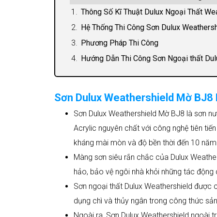
Thông Số Kĩ Thuật Dulux Ngoại Thất We
Hệ Thống Thi Công Sơn Dulux Weathersh
Phương Pháp Thi Công
Hướng Dẫn Thi Công Sơn Ngoại thất Du
Sơn Dulux Weathershield Mờ BJ8
Sơn Dulux Weathershield Mờ BJ8 là sơn nư
Acrylic nguyên chất với công nghệ tiên tiế
kháng mài mòn và độ bền thời đến 10 năm
Màng sơn siêu rắn chắc của Dulux Weath
hảo, bảo vệ ngôi nhà khỏi những tác động 
Sơn ngoại thất Dulux Weathershield được c
dụng chì và thủy ngân trong công thức sản
Ngoài ra, Sơn Dulux Weathershield ngoài t