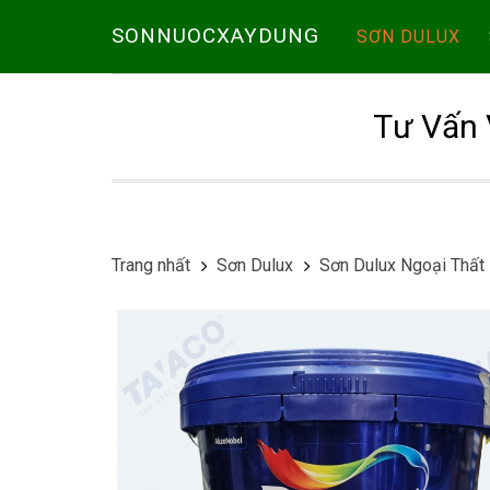
SONNUOCXAYDUNG
SƠN DULUX
Tư Vấn 
Trang nhất
Sơn Dulux
Sơn Dulux Ngoại Thất