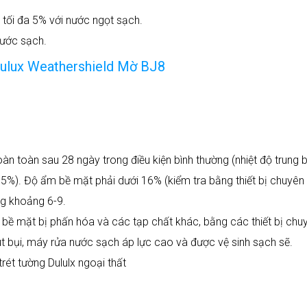
 tối đa 5% với nước ngọt sạch.
nước sạch.
Dulux Weathershield Mờ BJ8
n toàn sau 28 ngày trong điều kiện bình thường (nhiệt độ trung b
5%). Độ ẩm bề mặt phải dưới 16% (kiểm tra bằng thiết bị chuyên
g khoảng 6-9.
, bề mặt bị phấn hóa và các tạp chất khác, bằng các thiết bị chu
bụi, máy rửa nước sạch áp lực cao và được vệ sinh sạch sẽ.
rét tường Dululx ngoại thất