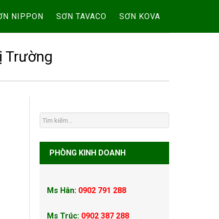
ƠN NIPPON
SƠN TAVACO
SƠN KOVA
ị Trường
PHÒNG KINH DOANH
Ms Hân:
0902 791 288
Ms Trúc:
0902 387 288