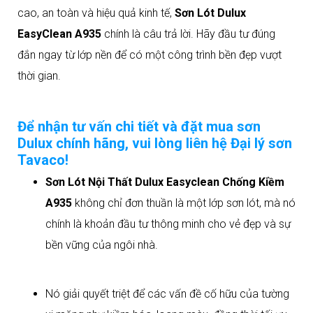
cao, an toàn và hiệu quả kinh tế,
Sơn Lót Dulux
EasyClean A935
chính là câu trả lời. Hãy đầu tư đúng
đắn ngay từ lớp nền để có một công trình bền đẹp vượt
thời gian.
Để nhận tư vấn chi tiết và đặt mua sơn
Dulux chính hãng, vui lòng liên hệ Đại lý sơn
Tavaco!
Sơn Lót Nội Thất Dulux Easyclean Chống Kiềm
A935
không chỉ đơn thuần là một lớp sơn lót, mà nó
chính là khoản đầu tư thông minh cho vẻ đẹp và sự
bền vững của ngôi nhà.
Nó giải quyết triệt để các vấn đề cố hữu của tường