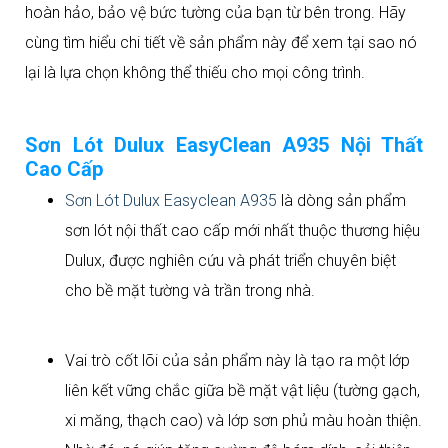
Để nhận tư vấn chi tiết và đặt mua sơn Dulux
hoàn hảo, bảo vệ bức tường của bạn từ bên trong. Hãy
chính hãng, vui lòng liên hệ Đại lý sơn Tavaco!
cùng tìm hiểu chi tiết về sản phẩm này để xem tại sao nó
lại là lựa chọn không thể thiếu cho mọi công trình.
Sơn Lót Dulux EasyClean A935 Nội Thất
Cao Cấp
Sơn Lót Dulux Easyclean A935
là dòng sản phẩm
sơn lót nội thất cao cấp mới nhất thuộc thương hiệu
Dulux, được nghiên cứu và phát triển chuyên biệt
cho bề mặt tường và trần trong nhà.
Vai trò cốt lõi của sản phẩm này là tạo ra một lớp
liên kết vững chắc giữa bề mặt vật liệu (tường gạch,
xi măng, thạch cao) và lớp sơn phủ màu hoàn thiện.