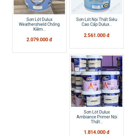
Sơn Lót Dulux
Sơn Lót Nội Thất Siêu
Weathershield Chống
Cao Cấp Dulux...
Kiềm...
2.561.000 đ
2.079.000 đ
Sơn Lót Dulux
Ambiance Primer Nội
Thất...
1.814.000 đ