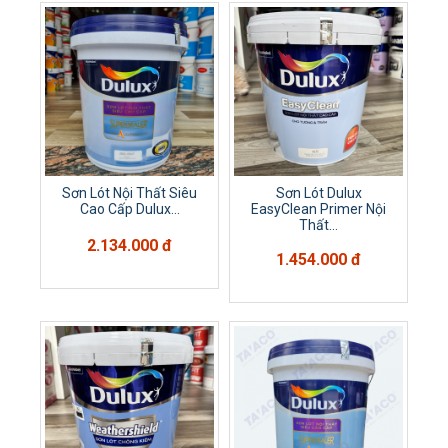
Sơn Lót Nội Thất Siêu
Sơn Lót Dulux
Cao Cấp Dulux...
EasyClean Primer Nội
Thất...
2.134.000 đ
1.454.000 đ