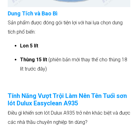
Dung Tích và Bao Bì
Sản phẩm được đóng gói tiện lợi với hai lựa chọn dung
tích phổ biến:
Lon 5 lít
Thùng 15 lít
(phiên bản mới thay thế cho thùng 18
lít trước đây)
Tính Năng Vượt Trội Làm Nên Tên Tuổi sơn
lót Dulux Easyclean A935
Điều gì khiến sơn lót Dulux A935 trở nên khác biệt và được
các nhà thầu chuyên nghiệp tin dùng?