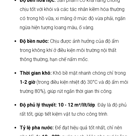
Độ bền hóa học:
Sản phẩm có khả năng chống
chịu tốt với khói và các tác nhân kiềm hóa thường
có trong hồ vữa, xi măng ở mức độ vừa phải, ngăn
ngừa hiện tượng loang màu, ố vàng.
Độ bền nước:
Chịu được ảnh hưởng của độ ẩm
trong không khí ở điều kiện môi trường nội thất
thông thường, hạn chế nấm mốc.
Thời gian khô:
Khô bề mặt nhanh chóng chỉ trong
1-2 giờ
(trong điều kiện nhiệt độ 30°C và độ ẩm môi
trường 80%), giúp rút ngắn thời gian thi công.
Độ phủ lý thuyết:
10 - 12 m²/lít/lớp
. Đây là độ phủ
rất tốt, giúp tiết kiệm vật tư cho công trình.
Tỷ lệ pha nước:
Để đạt hiệu quả tốt nhất, chỉ nên