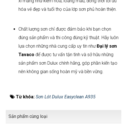
xi măng như kiềm hóa, loang màu, đồng thời tối ưu
hóa vẻ đẹp và tuổi thọ của lớp sơn phủ hoàn thiện.
Chất lượng sơn chỉ được đảm bảo khi bạn chọn
đúng sản phẩm và thi công đúng kỹ thuật. Hãy luôn
lựa chọn những nhà cung cấp uy tín như
Đại lý sơn
Tavaco
để được tư vấn tận tình và sở hữu những
sản phẩm sơn Dulux chính hãng, góp phần kiến tạo
nên không gian sống hoàn mỹ và bền vững.
Từ khóa:
Sơn Lót Dulux Easyclean A935
Sản phẩm cùng loại