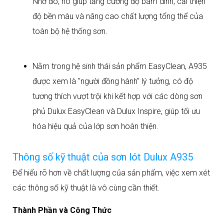
Nhờ đó, nó giúp tăng cường độ bám dính, cải thiện
độ bền màu và nâng cao chất lượng tổng thể của
toàn bộ hệ thống sơn.
Nằm trong hệ sinh thái sản phẩm EasyClean, A935
được xem là "người đồng hành" lý tưởng, có độ
tương thích vượt trội khi kết hợp với các dòng sơn
phủ Dulux EasyClean và Dulux Inspire, giúp tối ưu
hóa hiệu quả của lớp sơn hoàn thiện.
Thông số kỹ thuật của sơn lót Dulux A935
Để hiểu rõ hơn về chất lượng của sản phẩm, việc xem xét
các thông số kỹ thuật là vô cùng cần thiết.
Thành Phần và Công Thức