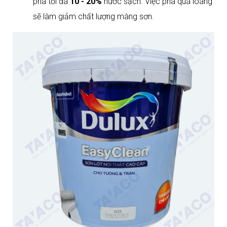
pha tối đa
10 - 20%
nước sạch. Việc pha quá loãng
sẽ làm giảm chất lượng màng sơn.