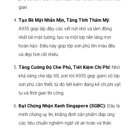
gian.
Tạo Bề Mặt Nhẵn Mịn, Tăng Tính Thẩm Mỹ:
A935 giúp lấp đầy các vết nứt nhỏ và làm đồng
nhất bề mặt tường, tạo ra một lớp nền láng mịn
hoàn hảo. Điều này giúp lớp sơn phủ lên màu đều
và đẹp hơn rất nhiều.
Tăng Cường Độ Che Phủ, Tiết Kiệm Chi Phí:
Nhờ
khả năng che lấp tốt, sơn lót A935 giúp giảm số lớp
sơn phủ cần thiết, từ đó tiết kiệm đáng kể chi phí vật
tư và thời gian thi công.
Đạt Chứng Nhận Xanh Singapore (SGBC):
Đây là
minh chứng uy tín, khẳng định sản phẩm đáp ứng
các tiêu chuẩn nghiêm ngặt về an toàn và thân