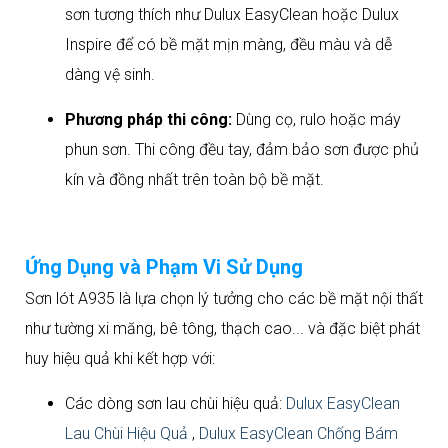
sơn tương thích như Dulux EasyClean hoặc Dulux
Inspire để có bề mặt mịn màng, đều màu và dễ
dàng vệ sinh.
Phương pháp thi công:
Dùng cọ, rulo hoặc máy
phun sơn. Thi công đều tay, đảm bảo sơn được phủ
kín và đồng nhất trên toàn bộ bề mặt.
Ứng Dụng và Phạm Vi Sử Dụng
Sơn lót A935 là lựa chọn lý tưởng cho các bề mặt nội thất
như tường xi măng, bê tông, thạch cao... và đặc biệt phát
huy hiệu quả khi kết hợp với:
Các dòng sơn lau chùi hiệu quả:
Dulux EasyClean
Lau Chùi Hiệu Quả
,
Dulux EasyClean Chống Bám