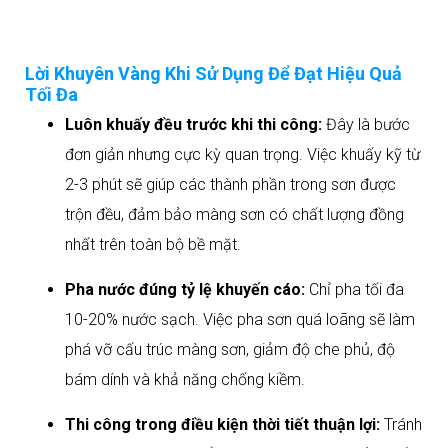
Lời Khuyên Vàng Khi Sử Dụng Để Đạt Hiệu Quả
Tối Đa
Luôn khuấy đều trước khi thi công:
Đây là bước
đơn giản nhưng cực kỳ quan trọng. Việc khuấy kỹ từ
2-3 phút sẽ giúp các thành phần trong sơn được
trộn đều, đảm bảo màng sơn có chất lượng đồng
nhất trên toàn bộ bề mặt.
Pha nước đúng tỷ lệ khuyến cáo:
Chỉ pha tối đa
10-20% nước sạch. Việc pha sơn quá loãng sẽ làm
phá vỡ cấu trúc màng sơn, giảm độ che phủ, độ
bám dính và khả năng chống kiềm.
Thi công trong điều kiện thời tiết thuận lợi:
Tránh