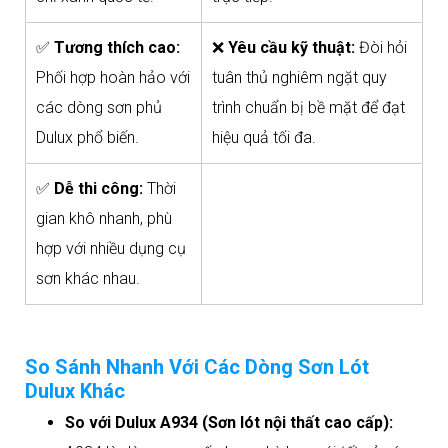
✅
Tương thích cao:
❌
Yêu cầu kỹ thuật:
Đòi hỏi
Phối hợp hoàn hảo với
tuân thủ nghiêm ngặt quy
các dòng sơn phủ
trình chuẩn bị bề mặt để đạt
Dulux phổ biến.
hiệu quả tối đa.
✅
Dễ thi công:
Thời
gian khô nhanh, phù
hợp với nhiều dụng cụ
sơn khác nhau.
So Sánh Nhanh Với Các Dòng Sơn Lót
Dulux Khác
So với Dulux A934 (Sơn lót nội thất cao cấp):