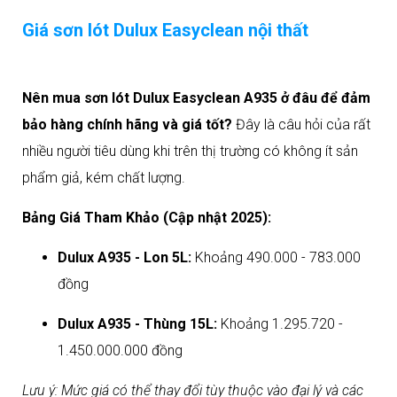
Giá sơn lót Dulux Easyclean nội thất
Nên mua sơn lót Dulux Easyclean A935 ở đâu để đảm
bảo hàng chính hãng và giá tốt?
Đây là câu hỏi của rất
nhiều người tiêu dùng khi trên thị trường có không ít sản
phẩm giả, kém chất lượng.
Bảng Giá Tham Khảo (Cập nhật 2025):
Dulux A935 - Lon 5L:
Khoảng 490.000 - 783.000
đồng
Dulux A935 - Thùng 15L:
Khoảng 1.295.720 -
1.450.000.000 đồng
Lưu ý: Mức giá có thể thay đổi tùy thuộc vào đại lý và các