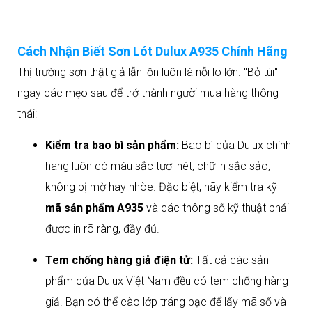
Cách Nhận Biết Sơn Lót Dulux A935 Chính Hãng
Thị trường sơn thật giả lẫn lộn luôn là nỗi lo lớn. "Bỏ túi"
ngay các mẹo sau để trở thành người mua hàng thông
thái:
Kiểm tra bao bì sản phẩm:
Bao bì của Dulux chính
hãng luôn có màu sắc tươi nét, chữ in sắc sảo,
không bị mờ hay nhòe. Đặc biệt, hãy kiểm tra kỹ
mã sản phẩm A935
và các thông số kỹ thuật phải
được in rõ ràng, đầy đủ.
Tem chống hàng giả điện tử:
Tất cả các sản
phẩm của Dulux Việt Nam đều có tem chống hàng
giả. Bạn có thể cào lớp tráng bạc để lấy mã số và