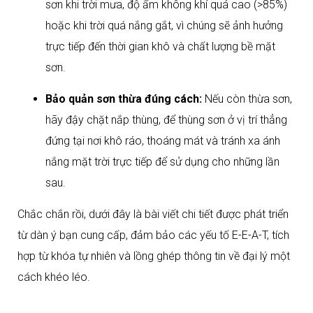
sơn khi trời mưa, độ ẩm không khí quá cao (>85%)
hoặc khi trời quá nắng gắt, vì chúng sẽ ảnh hưởng
trực tiếp đến thời gian khô và chất lượng bề mặt
sơn.
Bảo quản sơn thừa đúng cách:
Nếu còn thừa sơn,
hãy đậy chặt nắp thùng, để thùng sơn ở vị trí thẳng
đứng tại nơi khô ráo, thoáng mát và tránh xa ánh
nắng mặt trời trực tiếp để sử dụng cho những lần
sau.
Chắc chắn rồi, dưới đây là bài viết chi tiết được phát triển
từ dàn ý bạn cung cấp, đảm bảo các yếu tố E-E-A-T, tích
hợp từ khóa tự nhiên và lồng ghép thông tin về đại lý một
cách khéo léo.