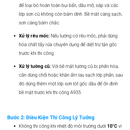
để loại bỏ hoàn toàn bụi bẩn, dầu mỡ, sáp và các
lớp sơn cũ không còn bám dính. Bề mặt càng sạch,
sơn càng bám chắc.
Xử lý rêu mốc:
Nếu tường có rêu mốc, phải dùng
hóa chất tẩy rửa chuyên dụng để diệt trừ tận gốc
trước khi thi công.
Xử lý tường cũ:
Với bề mặt tường cũ bị phấn hóa,
cần dùng chổi hoặc khăn ẩm lau sạch lớp phấn, sau
đó dùng thêm một lớp sơn lót gốc dầu để ổn định
bề mặt trước khi thi công A935.
Bước 2: Điều Kiện Thi Công Lý Tưởng
Không thi công khi nhiệt độ môi trường dưới
10°C
vì