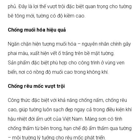
phủ. Đây là lợi thế vượt trội đặc biệt quan trọng cho tường
bê tông mới, tường có độ kiềm cao.​
Chống muối hóa hiệu quả
Ngăn chặn hiện tượng muối hóa – nguyên nhân chính gây
phai màu, xuất hiện vết ố trắng trên bề mặt tường.
Sản phẩm đặc biệt phù hợp cho công trình ở vùng ven
biển, nơi có nồng độ muối cao trong không khí.​
Chống rêu mốc vượt trội
Công thức đặc biệt với khả năng chống nấm, chống rêu
cao, giúp tường luôn sạch đẹp ngay cả trong điều kiện khí
hậu nhiệt đới ẩm ướt của Việt Nam. Màng sơn có tính
chống thấm từ bên trong, hạn chế độ ẩm thấm qua tường
– môi trường lý tưởng cho rêu mốc phát triển.​