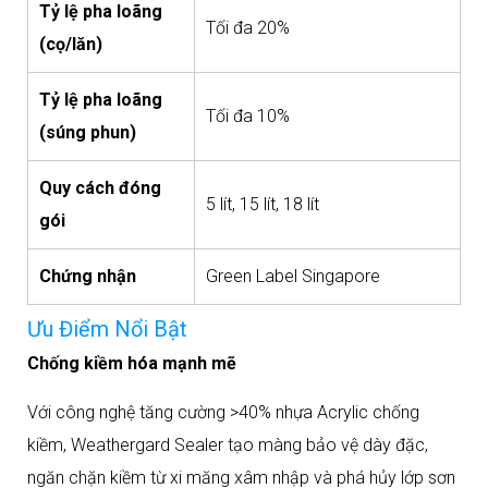
Tỷ lệ pha loãng
Tối đa 20%
(cọ/lăn)
Tỷ lệ pha loãng
Tối đa 10%
(súng phun)
Quy cách đóng
5 lít, 15 lít, 18 lít
gói
Chứng nhận
Green Label Singapore
Ưu Điểm Nổi Bật
Chống kiềm hóa mạnh mẽ
Với công nghệ tăng cường >40% nhựa Acrylic chống
kiềm, Weathergard Sealer tạo màng bảo vệ dày đặc,
ngăn chặn kiềm từ xi măng xâm nhập và phá hủy lớp sơn