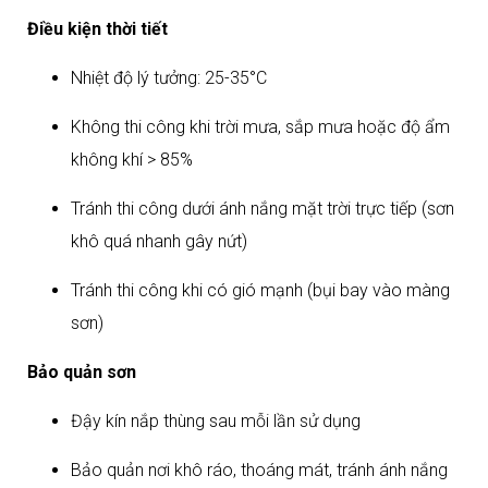
Điều kiện thời tiết
Nhiệt độ lý tưởng: 25-35°C
Không thi công khi trời mưa, sắp mưa hoặc độ ẩm
không khí > 85%
Tránh thi công dưới ánh nắng mặt trời trực tiếp (sơn
khô quá nhanh gây nứt)
Tránh thi công khi có gió mạnh (bụi bay vào màng
sơn)​
Bảo quản sơn
Đậy kín nắp thùng sau mỗi lần sử dụng
Bảo quản nơi khô ráo, thoáng mát, tránh ánh nắng