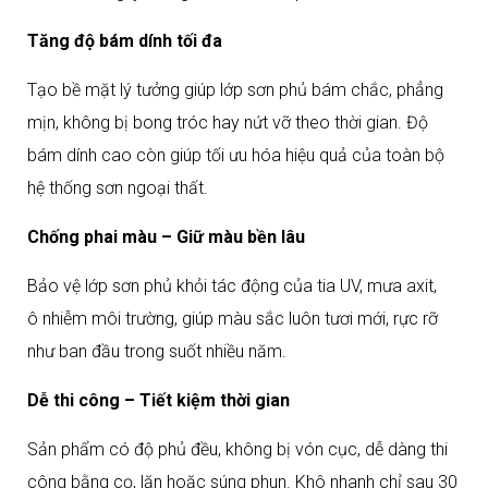
Tăng độ bám dính tối đa
Tạo bề mặt lý tưởng giúp lớp sơn phủ bám chắc, phẳng
mịn, không bị bong tróc hay nứt vỡ theo thời gian. Độ
bám dính cao còn giúp tối ưu hóa hiệu quả của toàn bộ
hệ thống sơn ngoại thất.​
Chống phai màu – Giữ màu bền lâu
Bảo vệ lớp sơn phủ khỏi tác động của tia UV, mưa axit,
ô nhiễm môi trường, giúp màu sắc luôn tươi mới, rực rỡ
như ban đầu trong suốt nhiều năm.​
Dễ thi công – Tiết kiệm thời gian
Sản phẩm có độ phủ đều, không bị vón cục, dễ dàng thi
công bằng cọ, lăn hoặc súng phun. Khô nhanh chỉ sau 30