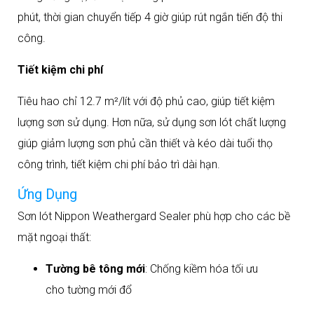
phút, thời gian chuyển tiếp 4 giờ giúp rút ngắn tiến độ thi
công.​
Tiết kiệm chi phí
Tiêu hao chỉ 12.7 m²/lít với độ phủ cao, giúp tiết kiệm
lượng sơn sử dụng. Hơn nữa, sử dụng sơn lót chất lượng
giúp giảm lượng sơn phủ cần thiết và kéo dài tuổi thọ
công trình, tiết kiệm chi phí bảo trì dài hạn.​
Ứng Dụng
Sơn lót Nippon Weathergard Sealer phù hợp cho các bề
mặt ngoại thất:
Tường bê tông mới
: Chống kiềm hóa tối ưu
cho tường mới đổ