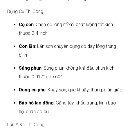
Dụng Cụ Thi Công
Cọ sơn
: Chọn cọ lông mềm, chất lượng tốt kích
thước 2-4 inch
Con lăn
: Lăn sơn chuyên dụng độ dày lông trung
bình
Súng phun
: Súng phun không khí, đầu phun kích
thước 0.017'' góc 60°
Dụng cụ phụ
: Khay sơn, que khuấy, thang, giàn giáo
Bảo hộ lao động
: Găng tay, khẩu trang, kính bảo
hộ, quần áo cũ​
Lưu Ý Khi Thi Công