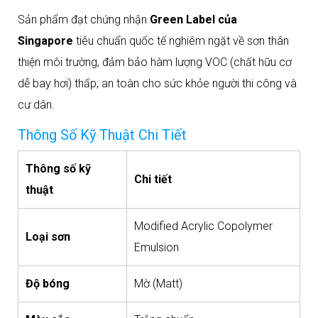
Sản phẩm đạt chứng nhận
Green Label của
Singapore
tiêu chuẩn quốc tế nghiêm ngặt về sơn thân
thiện môi trường, đảm bảo hàm lượng VOC (chất hữu cơ
dễ bay hơi) thấp, an toàn cho sức khỏe người thi công và
cư dân.​
Thông Số Kỹ Thuật Chi Tiết
Thông số kỹ
Chi tiết
thuật
Modified Acrylic Copolymer
Loại sơn
Emulsion
Độ bóng
Mờ (Matt)