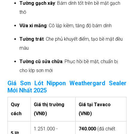
Tường gạch xây
: Bám dính tốt trên bề mặt gạch
thô
Vữa xi măng
: Cô lập kiềm, tăng độ bám dính
Tường trát
: Che phủ khuyết điểm, tạo bề mặt đều
màu
Tường cũ sửa chữa
: Phục hồi bề mặt, chuẩn bị
cho lớp sơn mới​
Giá Sơn Lót Nippon Weathergard Sealer
Mới Nhất 2025
Quy
Giá thị trường
Giá tại Tavaco
cách
(VNĐ)
(VNĐ)
1.251.000 -
740.000
(đã chiết
5 lít