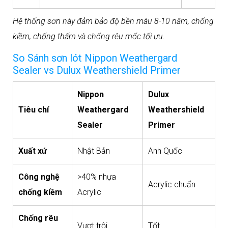
Hệ thống sơn này đảm bảo độ bền màu 8-10 năm, chống
kiềm, chống thấm và chống rêu mốc tối ưu
.​
So Sánh sơn lót Nippon Weathergard
Sealer vs Dulux Weathershield Primer
Nippon
Dulux
Tiêu chí
Weathergard
Weathershield
Sealer
Primer
Xuất xứ
Nhật Bản
Anh Quốc
Công nghệ
>40% nhựa
Acrylic chuẩn
chống kiềm
Acrylic
Chống rêu
Vượt trội
Tốt