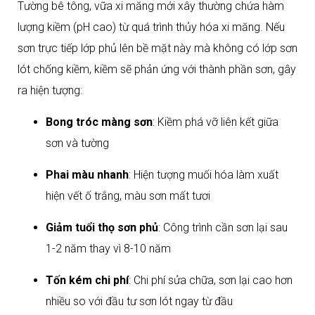
Tường bê tông, vữa xi măng mới xây thường chứa hàm
lượng kiềm (pH cao) từ quá trình thủy hóa xi măng. Nếu
sơn trực tiếp lớp phủ lên bề mặt này mà không có lớp sơn
lót chống kiềm, kiềm sẽ phản ứng với thành phần sơn, gây
ra hiện tượng:
Bong tróc màng sơn
: Kiềm phá vỡ liên kết giữa
sơn và tường
Phai màu nhanh
: Hiện tượng muối hóa làm xuất
hiện vết ố trắng, màu sơn mất tươi
Giảm tuổi thọ sơn phủ
: Công trình cần sơn lại sau
1-2 năm thay vì 8-10 năm
Tốn kém chi phí
: Chi phí sửa chữa, sơn lại cao hơn
nhiều so với đầu tư sơn lót ngay từ đầu​