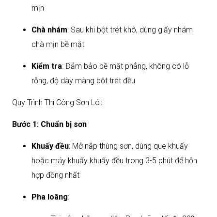
mịn
Chà nhám
: Sau khi bột trét khô, dùng giấy nhám
chà mịn bề mặt
Kiểm tra
: Đảm bảo bề mặt phẳng, không có lỗ
rỗng, độ dày màng bột trét đều​
Quy Trình Thi Công Sơn Lót
Bước 1: Chuẩn bị sơn
Khuấy đều
: Mở nắp thùng sơn, dùng que khuấy
hoặc máy khuấy khuấy đều trong 3-5 phút để hỗn
hợp đồng nhất
Pha loãng
: