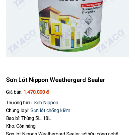
Sơn Lót Nippon Weathergard Sealer
Giá bán:
1.470.000 đ
Thương hiệu:
Sơn Nippon
Chủng loại:
Sơn lót chống kiềm
Bao bì: Thùng 5L, 18L
Kho: Còn hàng
Sơn lót Nippon Weathergard Sealer sở hữu công nghệ