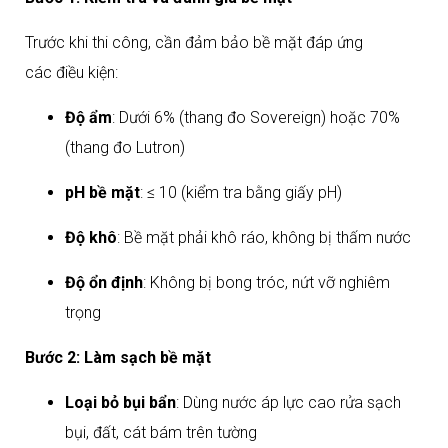
Trước khi thi công, cần đảm bảo bề mặt đáp ứng
các điều kiện:
Độ ẩm
: Dưới 6% (thang đo Sovereign) hoặc 70%
(thang đo Lutron)
pH bề mặt
: ≤ 10 (kiểm tra bằng giấy pH)
Độ khô
: Bề mặt phải khô ráo, không bị thấm nước
Độ ổn định
: Không bị bong tróc, nứt vỡ nghiêm
trọng​
Bước 2: Làm sạch bề mặt
Loại bỏ bụi bẩn
: Dùng nước áp lực cao rửa sạch
bụi, đất, cát bám trên tường