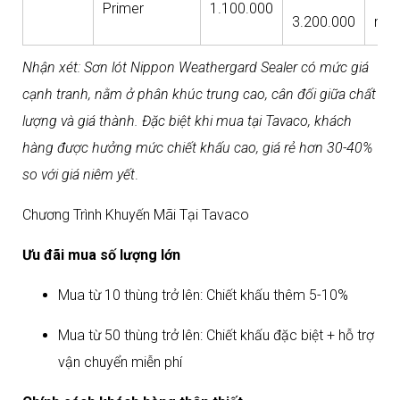
Primer
1.100.000
3.200.000
nhấ
Nhận xét: Sơn lót Nippon Weathergard Sealer có mức giá
cạnh tranh, nằm ở phân khúc trung cao, cân đối giữa chất
lượng và giá thành. Đặc biệt khi mua tại Tavaco, khách
hàng được hưởng mức chiết khấu cao, giá rẻ hơn 30-40%
so với giá niêm yết
.​
Chương Trình Khuyến Mãi Tại Tavaco
Ưu đãi mua số lượng lớn
Mua từ 10 thùng trở lên: Chiết khấu thêm 5-10%
Mua từ 50 thùng trở lên: Chiết khấu đặc biệt + hỗ trợ
vận chuyển miễn phí