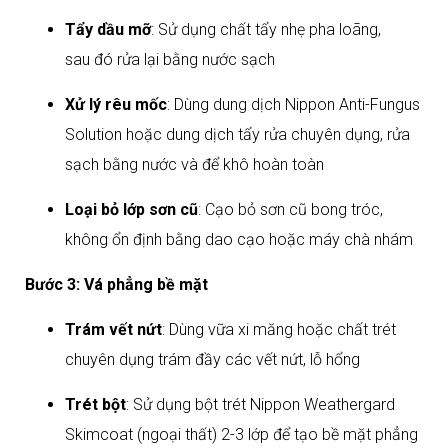
Tẩy dầu mỡ
: Sử dụng chất tẩy nhẹ pha loãng,
sau đó rửa lại bằng nước sạch
Xử lý rêu mốc
: Dùng dung dịch Nippon Anti-Fungus
Solution hoặc dung dịch tẩy rửa chuyên dụng, rửa
sạch bằng nước và để khô hoàn toàn
Loại bỏ lớp sơn cũ
: Cạo bỏ sơn cũ bong tróc,
không ổn định bằng dao cạo hoặc máy chà nhám​
Bước 3: Vá phẳng bề mặt
Trám vết nứt
: Dùng vữa xi măng hoặc chất trét
chuyên dụng trám đầy các vết nứt, lỗ hổng
Trét bột
: Sử dụng bột trét Nippon Weathergard
Skimcoat (ngoại thất) 2-3 lớp để tạo bề mặt phẳng