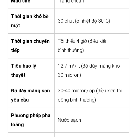
Màu sắc
Trắng chuẩn
Thời gian khô bề
30 phút (ở nhiệt độ 30°C)
mặt
Thời gian chuyển
Tối thiểu 4 giờ (điều kiện
tiếp
bình thường)
Tiêu hao lý
12.7 m²/lít (độ dày màng khô
thuyết
30 micron)
Độ dày màng sơn
30-40 micron/lớp (điều kiện thi
yêu cầu
công bình thường)
Phương pháp pha
Nước sạch
loãng