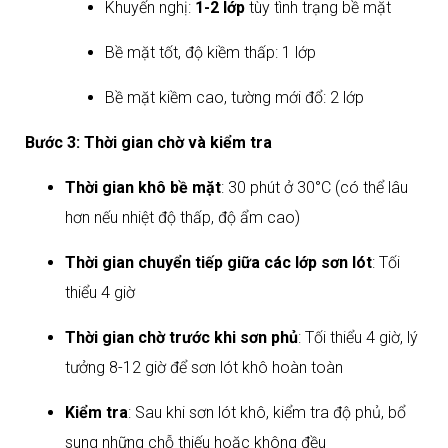
Khuyến nghị:
1-2 lớp
tùy tình trạng bề mặt
Bề mặt tốt, độ kiềm thấp: 1 lớp
Bề mặt kiềm cao, tường mới đổ: 2 lớp​
Bước 3: Thời gian chờ và kiểm tra
Thời gian khô bề mặt
: 30 phút ở 30°C (có thể lâu
hơn nếu nhiệt độ thấp, độ ẩm cao)
Thời gian chuyển tiếp giữa các lớp sơn lót
: Tối
thiểu 4 giờ
Thời gian chờ trước khi sơn phủ
: Tối thiểu 4 giờ, lý
tưởng 8-12 giờ để sơn lót khô hoàn toàn
Kiểm tra
: Sau khi sơn lót khô, kiểm tra độ phủ, bổ
sung những chỗ thiếu hoặc không đều​