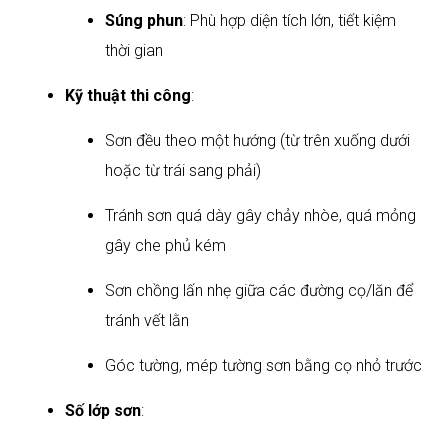
Súng phun
: Phù hợp diện tích lớn, tiết kiệm
thời gian
Kỹ thuật thi công
:
Sơn đều theo một hướng (từ trên xuống dưới
hoặc từ trái sang phải)
Tránh sơn quá dày gây chảy nhòe, quá mỏng
gây che phủ kém
Sơn chồng lấn nhẹ giữa các đường cọ/lăn để
tránh vết lằn
Góc tường, mép tường sơn bằng cọ nhỏ trước​
Số lớp sơn
: