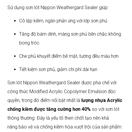
Sử dụng sơn lót Nippon Weathergard Sealer giúp:
Cô lập kiềm, ngăn phản ứng với lớp sơn phủ
Tăng độ bám dính, màng sơn phủ bền chắc không
bong tróc
Che phủ khuyết điểm bề mặt, tường đều màu hơn
Tiết kiệm sơn phủ, giảm chi phí dài hạn​
Sơn lót Nippon Weathergard Sealer được pha chế với
công thức Modified Acrylic Copolymer Emulsion độc
quyền, trong đó điểm nổi bật nhất là
lượng nhựa Acrylic
chống kiềm được tăng cường hơn 40%
so với sơn lót
thông thường. Đây là yếu tố then chốt tạo nên khả
năng bảo vệ và chống kiềm hóa vượt trội của sản phẩm.​