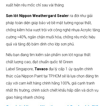
Chính Hãng Tại Tavaco
xuất hiện rêu mốc chỉ sau vài tháng.
Sơn lót Nippon Weathergard Sealer
ra đời như giải
pháp toàn diện giúp bảo vệ bề mặt tường ngoại thất,
chống kiềm hóa vượt trội với công nghệ nhựa Acrylic tăng
cường >40%, ngăn chặn muối hóa, chống rêu mốc hiệu
quả và tăng độ bám dính cho lớp sơn phủ.​
Nếu bạn đang tìm kiếm sản phẩm sơn lót ngoại thất
chất lượng cao, đạt chuẩn quốc tế Green
Label Singapore,
Tavaco
đại lý cấp 1 ủy quyền chính
thức của Nippon Paint tại TP.HCM sẽ là lựa chọn đáng tin
cậy với cam kết hàng chính hãng 100%, giá cạnh tranh
nhất thị trường, chính sách chiết khấu hấp dẫn và dịch vụ
giao hàng nhanh chóng.​