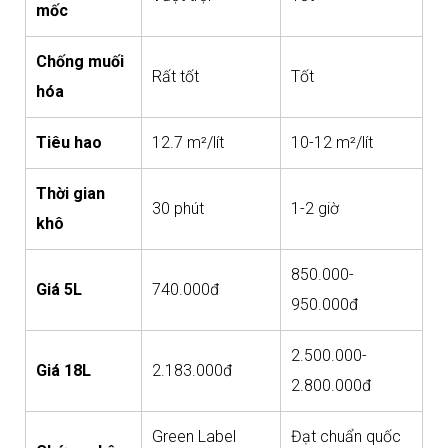
mốc
Chống muối
Rất tốt
Tốt
hóa
Tiêu hao
12.7 m²/lít
10-12 m²/lít
Thời gian
30 phút
1-2 giờ
khô
850.000-
Giá 5L
740.000đ
950.000đ
2.500.000-
Giá 18L
2.183.000đ
2.800.000đ
Green Label
Đạt chuẩn quốc