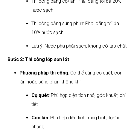
Thi công bằng cọ/lăn: Pha loãng tối đa 20%
nước sạch
Thi công bằng súng phun: Pha loãng tối đa
10% nước sạch
Lưu ý: Nước pha phải sạch, không có tạp chất​
Bước 2: Thi công lớp sơn lót
Phương pháp thi công
: Có thể dùng cọ quét, con
lăn hoặc súng phun không khí
Cọ quét
: Phù hợp diện tích nhỏ, góc khuất, chi
tiết
Con lăn
: Phù hợp diện tích trung bình, tường
phẳng