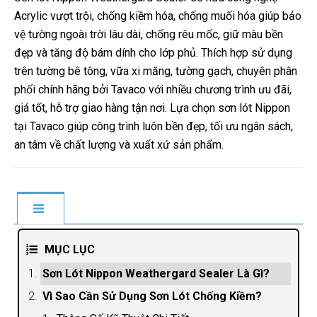
Acrylic vượt trội, chống kiềm hóa, chống muối hóa giúp bảo
vệ tường ngoài trời lâu dài, chống rêu mốc, giữ màu bền
đẹp và tăng độ bám dính cho lớp phủ. Thích hợp sử dụng
trên tường bê tông, vữa xi măng, tường gạch, chuyên phân
phối chính hãng bởi Tavaco với nhiều chương trình ưu đãi,
giá tốt, hỗ trợ giao hàng tận nơi. Lựa chọn sơn lót Nippon
tại Tavaco giúp công trình luôn bền đẹp, tối ưu ngân sách,
an tâm về chất lượng và xuất xứ sản phẩm.
MỤC LỤC
Sơn Lót Nippon Weathergard Sealer Là Gì?
Vì Sao Cần Sử Dụng Sơn Lót Chống Kiềm?