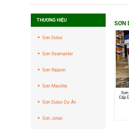
THƯƠNG HIỆU
SƠN 
Sơn Dulux
Sơn Seamaster
Sơn Nippon
Sơn Maxilite
Sơn 
Cấp D
Sơn Dulux Dự Án
Sơn Jotun