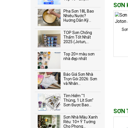
SƠN 
Pha Sơn 18L Bao
Nhiêu Nước?
Hướng Dẫn Kỹ...
Sơn
TOP Sơn Chống
Thấm Tốt Nhất
2025 (Jotun,...
Top 20+ màu sơn
nhà đẹp nhất
Báo Giá Sơn Nhà
Trọn Gói 2026: Sơn
và Nhân...
Tìm Hiểm "1
Thùng, 1 Lít Sơn"
Sơn Được Bao...
SƠN 
Sơn Nhà Màu Xanh
Rêu: 10+ Ý Tưởng
Cho Phong...