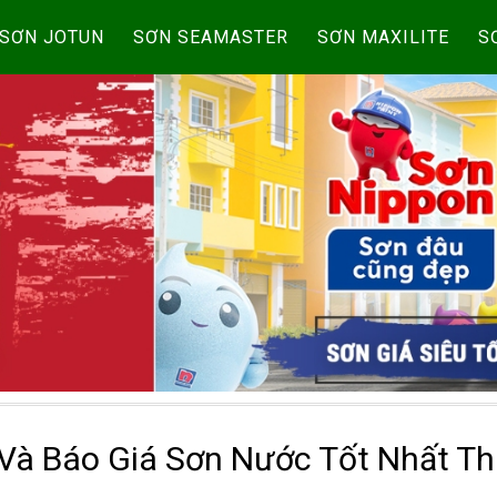
SƠN JOTUN
SƠN SEAMASTER
SƠN MAXILITE
S
Và Báo Giá Sơn Nước Tốt Nhất Th