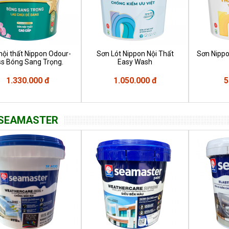
nội thất Nippon Odour-
Sơn Lót Nippon Nội Thất
Sơn Nippo
ss Bóng Sang Trọng.
Easy Wash
1.330.000 đ
1.050.000 đ
5
SEAMASTER