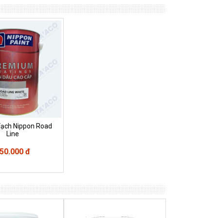
Vạch Nippon Road
Line
50.000 đ