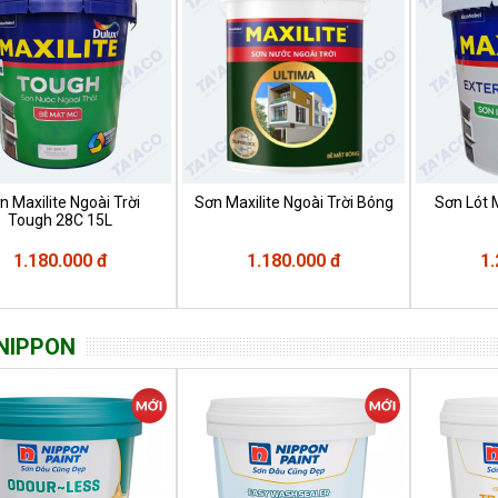
 Maxilite Ngoài Trời
Sơn Maxilite Ngoài Trời Bóng
Sơn Lót M
Tough 28C 15L
1.180.000 đ
1.180.000 đ
1.
NIPPON