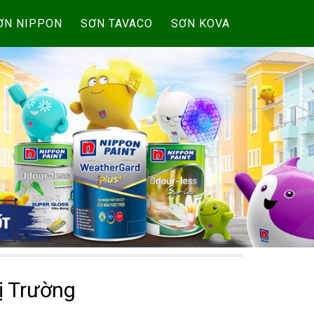
ƠN NIPPON
SƠN TAVACO
SƠN KOVA
ị Trường