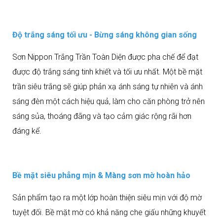
Độ trắng sáng tối ưu - Bừng sáng không gian sống
Sơn Nippon Trắng Trần Toàn Diện được pha chế để đạt
được độ trắng sáng tinh khiết và tối ưu nhất. Một bề mặt
trần siêu trắng sẽ giúp phản xạ ánh sáng tự nhiên và ánh
sáng đèn một cách hiệu quả, làm cho căn phòng trở nên
sáng sủa, thoáng đãng và tạo cảm giác rộng rãi hơn
đáng kể.
Bề mặt siêu phẳng mịn & Màng sơn mờ hoàn hảo
Sản phẩm tạo ra một lớp hoàn thiện siêu mịn với độ mờ
tuyệt đối. Bề mặt mờ có khả năng che giấu những khuyết