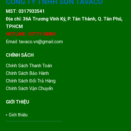
CÔNG TY TNHH SƠN TAVACO
MST: 0317933541
Địa chỉ: 36A Trương Vĩnh Ký, P. Tân Thành, Q. Tân Phú,
TPHCM
HOTLINE : 07771 58881
Email: tavaco.vn@gmail.com
CHÍNH SÁCH
Chính Sách Thanh Toán
Chính Sách Bảo Hành
Chính Sách Đổi Trả Hàng
Chính Sách Vận Chuyển
GIỚI THIỆU
Giới thiệu