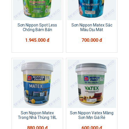
Sơn Nippon Spot Less
Sơn Nippon Matex Sắc
Chống Bám Bẩn
Màu Dịu Mát
1.945.000 đ
700.000 đ
Sơn Nippon Matex
Sơn Nippon Vatex Màng
Trong Nhà Thùng 18L
Sơn Mịn Giá Rẻ
880.000 đ
600.000 đ