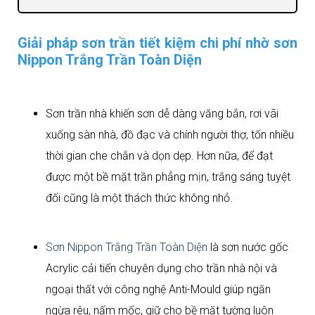
Giải pháp sơn trần tiết kiệm chi phí nhờ sơn
Nippon Trắng Trần Toàn Diện
Sơn trần nhà khiến sơn dễ dàng văng bắn, rơi vãi
xuống sàn nhà, đồ đạc và chính người thợ, tốn nhiều
thời gian che chắn và dọn dẹp. Hơn nữa, để đạt
được một bề mặt trần phẳng mịn, trắng sáng tuyệt
đối cũng là một thách thức không nhỏ.
Sơn Nippon Trắng Trần Toàn Diện
là sơn nước gốc
Acrylic cải tiến chuyên dụng cho trần nhà nội và
ngoại thất với công nghệ Anti-Mould giúp ngăn
ngừa rêu, nấm mốc, giữ cho bề mặt tường luôn