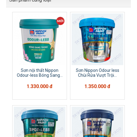
Sơn nội thất Nippon
Sơn Nippon Odour less
Odour-less Bóng Sang...
Chùi Rửa Vượt Trội...
1.330.000 đ
1.350.000 đ