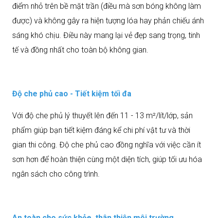
điểm nhỏ trên bề mặt trần (điều mà sơn bóng không làm
được) và không gây ra hiện tượng lóa hay phản chiếu ánh
sáng khó chịu. Điều này mang lại vẻ đẹp sang trọng, tinh
tế và đồng nhất cho toàn bộ không gian.
Độ che phủ cao - Tiết kiệm tối đa
Với độ che phủ lý thuyết lên đến 11 - 13 m²/lít/lớp, sản
phẩm giúp bạn tiết kiệm đáng kể chi phí vật tư và thời
gian thi công. Độ che phủ cao đồng nghĩa với việc cần ít
sơn hơn để hoàn thiện cùng một diện tích, giúp tối ưu hóa
ngân sách cho công trình.
An toàn cho sức khỏe, thân thiện môi trường