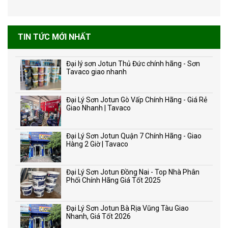
TIN TỨC MỚI NHẤT
Đại lý sơn Jotun Thủ Đức chính hãng - Sơn
Tavaco giao nhanh
Đại Lý Sơn Jotun Gò Vấp Chính Hãng - Giá Rẻ
Giao Nhanh | Tavaco
Đại Lý Sơn Jotun Quận 7 Chính Hãng - Giao
Hàng 2 Giờ | Tavaco
Đại Lý Sơn Jotun Đồng Nai - Top Nhà Phân
Phối Chính Hãng Giá Tốt 2025
Đại Lý Sơn Jotun Bà Rịa Vũng Tàu Giao
Nhanh, Giá Tốt 2026