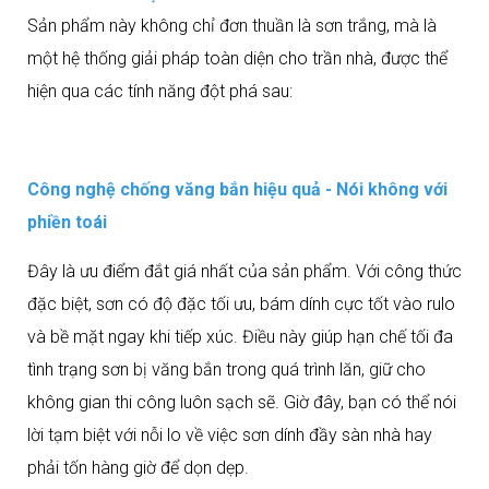
Sản phẩm này không chỉ đơn thuần là sơn trắng, mà là
một hệ thống giải pháp toàn diện cho trần nhà, được thể
hiện qua các tính năng đột phá sau:
Công nghệ chống văng bắn hiệu quả - Nói không với
phiền toái
Đây là ưu điểm đắt giá nhất của sản phẩm. Với công thức
đặc biệt, sơn có độ đặc tối ưu, bám dính cực tốt vào rulo
và bề mặt ngay khi tiếp xúc. Điều này giúp hạn chế tối đa
tình trạng sơn bị văng bắn trong quá trình lăn, giữ cho
không gian thi công luôn sạch sẽ. Giờ đây, bạn có thể nói
lời tạm biệt với nỗi lo về việc sơn dính đầy sàn nhà hay
phải tốn hàng giờ để dọn dẹp.