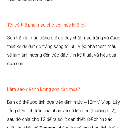
Tôi có thể pha màu cho sơn này không?
Sơn trần là màu trắng chỉ có duy nhất màu trắng và được
thiết kế để đạt độ trắng sáng tối ưu. Việc pha thêm màu
sẽ làm ảnh hưởng đến các đặc tính kỹ thuật và hiệu quả
của sơn.
Làm sao để tính lượng sơn cần mua?
Bạn có thể ước tính dựa trên định mức ~12m²/lít/lớp. Lấy
tổng diện tích trần nhà nhân với số lớp sơn (thường là 2),
sau đó chia cho 12 để ra số lít cần thiết. Để chính xác
nhất, hãy liên hệ
Tavaco
, chúng tôi sẽ giúp bạn tính toán