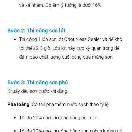
và xả nhám. Độ ẩm lý tưởng là dưới 16%.
Bước 2: Thi công sơn lót
Thi công 1 lớp sơn lót Odour-less Sealer và để khô
tối thiểu 2-3 giờ. Lớp lót này cực kỳ quan trọng để
đảm bảo chất lượng cuối cùng của màng sơn.
Bước 3: Thi công sơn phủ
Khuấy đều sơn trước khi dùng.
Pha loãng:
Có thể pha thêm nước sạch theo tỷ lệ:
Tối đa 20% cho thi công bằng cọ, rulo.
Tối đa 10% cho thi công bằng súng phun không có