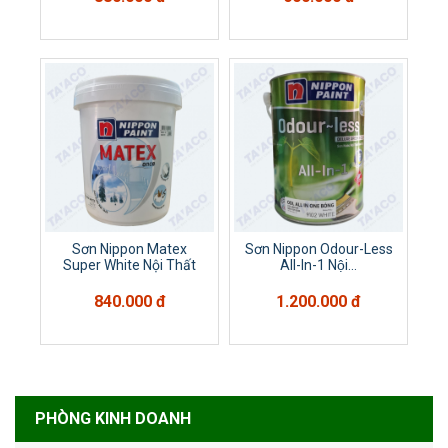
Sơn Nippon Matex
Sơn Nippon Odour-Less
Super White Nội Thất
All-In-1 Nội...
840.000 đ
1.200.000 đ
PHÒNG KINH DOANH