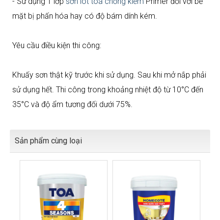
- Sử dụng 1 lớp
sơn lót toa chống kiềm
Primer đối với bề
mặt bị phấn hóa hay có độ bám dính kém.
Yêu cầu điều kiện thi công:
Khuấy sơn thật kỹ trước khi sử dụng. Sau khi mở nắp phải
sử dụng hết. Thi công trong khoảng nhiệt độ từ 10°C đến
35°C và độ ẩm tương đối dưới 75%.
Sản phẩm cùng loại