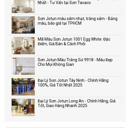
Nhất - Tư Vấn tại Sơn Tavaco
Sơn Jotun màu xám nhạt, trắng xám - Bảng
màu, báo giá tại TPHCM
Mã Màu Sơn Jotun 1001 Egg White: Đặc
Điểm, Giá Bán & Cách Phối
Sơn Jotun Màu Trắng Sứ 9918 - Màu Đẹp
Cho Mọi Không Gian
Đại Lý Sơn Jotun Tây Ninh - Chính Hãng
100%, Giá Tốt Nhất 2025
Đại Lý Sơn Jotun Long An - Chính Hãng, Giá
Tốt, Giao Hàng Nhanh 2025