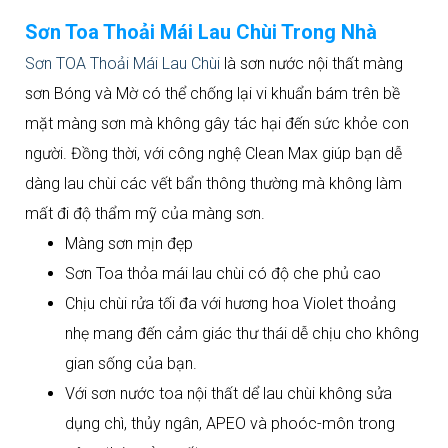
Sơn Toa Thoải Mái Lau Chùi Trong Nhà
Sơn TOA Thoải Mái Lau Chùi
là sơn nước nội thất màng
sơn Bóng và Mờ có thể chống lại vi khuẩn bám trên bề
mặt màng sơn mà không gây tác hại đến sức khỏe con
người. Đồng thời, với công nghệ Clean Max giúp bạn dễ
dàng lau chùi các vết bẩn thông thường mà không làm
mất đi độ thẩm mỹ của màng sơn.
Màng sơn mịn đẹp
Sơn Toa thỏa mái lau chùi có độ che phủ cao
Chịu chùi rửa tối đa với hương hoa Violet thoảng
nhẹ mang đến cảm giác thư thái dễ chịu cho không
gian sống của bạn.
Với sơn nước toa nội thất dể lau chùi không sửa
dụng chì, thủy ngân, APEO và phoóc-môn trong