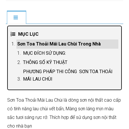
MỤC LỤC
Sơn Toa Thoải Mái Lau Chùi Trong Nhà
MỤC ĐÍCH SỬ DỤNG:
THÔNG SỐ KỸ THUẬT
PHƯƠNG PHÁP THI CÔNG SƠN TOA THOẢI
MÁI LAU CHÙI
Sơn Toa Thoải Mái Lau Chùi là dòng sơn nội thất cao cấp
có tính năng lau chùi vết bẩn, Màng sơn láng mịn màu
sắc tươi sáng rực rở. Thích hợp để sử dụng sơn nội thất
cho nhà bạn