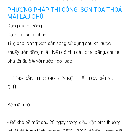
PHƯƠNG PHÁP THI CÔNG SƠN TOA THOẢI
MÁI LAU CHÙI
Dụng cụ thi công:
Cọ, ru lô, súng phun
Tỉ lệ pha loãng: Sơn sẵn sàng sử dụng sau khi được
khuấy trộn đồng nhất. Nếu có nhu cầu pha loãng, chỉ nên
pha tối đa 5% với nước ngọt sạch.
HƯỚNG DẪN THI CÔNG SƠN NỘI THẤT TOA DỂ LAU
CHÙI
Bề mặt mới:
- Để khô bề mặt sau 28 ngày trong điều kiện bình thường