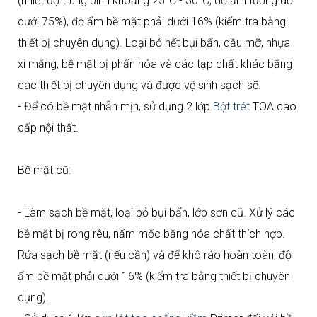
(nhiệt độ trung bình khoảng 25°C - 30°C, độ ẩm tương đối
dưới 75%), độ ẩm bề mặt phải dưới 16% (kiểm tra bằng
thiết bị chuyên dụng). Loại bỏ hết bụi bẩn, dầu mỡ, nhựa
xi măng, bề mặt bị phấn hóa và các tạp chất khác bằng
các thiết bị chuyên dụng và được vệ sinh sạch sẽ.
- Để có bề mặt nhẵn mịn, sử dụng 2 lớp
Bột trét
TOA cao
cấp nội thất.
Bề mặt cũ:
- Làm sạch bề mặt, loại bỏ bụi bẩn, lớp sơn cũ. Xử lý các
bề mặt bị rong rêu, nấm mốc bằng hóa chất thích hợp.
Rửa sạch bề mặt (nếu cần) và để khô ráo hoàn toàn, độ
ẩm bề mặt phải dưới 16% (kiểm tra bằng thiết bị chuyên
dụng).