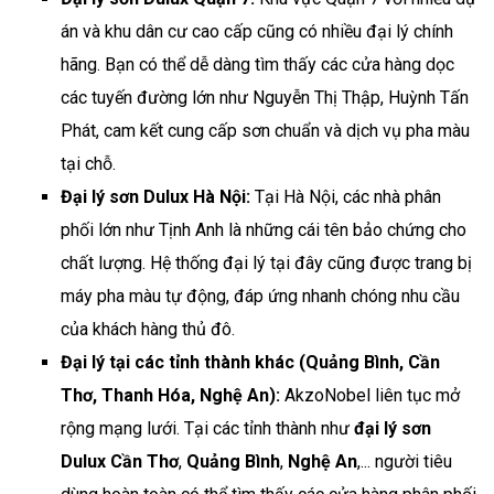
án và khu dân cư cao cấp cũng có nhiều đại lý chính
hãng. Bạn có thể dễ dàng tìm thấy các cửa hàng dọc
các tuyến đường lớn như Nguyễn Thị Thập, Huỳnh Tấn
Phát, cam kết cung cấp sơn chuẩn và dịch vụ pha màu
tại chỗ.
Đại lý sơn Dulux Hà Nội:
Tại Hà Nội, các nhà phân
phối lớn như Tịnh Anh là những cái tên bảo chứng cho
chất lượng. Hệ thống đại lý tại đây cũng được trang bị
máy pha màu tự động, đáp ứng nhanh chóng nhu cầu
của khách hàng thủ đô.
Đại lý tại các tỉnh thành khác (Quảng Bình, Cần
Thơ, Thanh Hóa, Nghệ An):
AkzoNobel liên tục mở
rộng mạng lưới. Tại các tỉnh thành như
đại lý sơn
Dulux Cần Thơ
,
Quảng Bình
,
Nghệ An
,... người tiêu