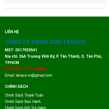
LIÊN HỆ
CÔNG TY TNHH SƠN TAVACO
MST: 0317933541
Địa chỉ: 36A Trương Vĩnh Ký, P. Tân Thành, Q. Tân Phú,
TPHCM
HOTLINE : 07771 58881
Email: tavaco.vn@gmail.com
CHÍNH SÁCH
Chính Sách Thanh Toán
Chính Sách Bảo Hành
Chính Sách Đổi Trả Hàng