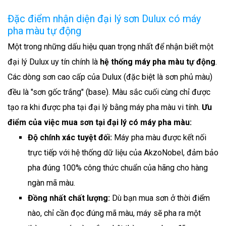
Đặc điểm nhận diện đại lý sơn Dulux có máy
pha màu tự động
Một trong những dấu hiệu quan trọng nhất để nhận biết một
đại lý Dulux uy tín chính là
hệ thống máy pha màu tự động
.
Các dòng sơn cao cấp của Dulux (đặc biệt là sơn phủ màu)
đều là "sơn gốc trắng" (base). Màu sắc cuối cùng chỉ được
tạo ra khi được pha tại đại lý bằng máy pha màu vi tính.
Ưu
điểm của việc mua sơn tại đại lý có máy pha màu:
Độ chính xác tuyệt đối:
Máy pha màu được kết nối
trực tiếp với hệ thống dữ liệu của AkzoNobel, đảm bảo
pha đúng 100% công thức chuẩn của hãng cho hàng
ngàn mã màu.
Đồng nhất chất lượng:
Dù bạn mua sơn ở thời điểm
nào, chỉ cần đọc đúng mã màu, máy sẽ pha ra một