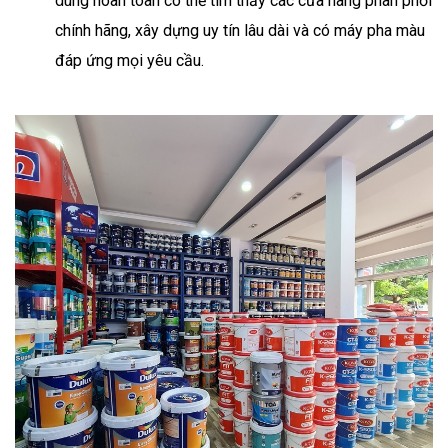
dùng hoàn toàn có thể tìm thấy các cửa hàng phân phối
chính hãng, xây dựng uy tín lâu dài và có máy pha màu
đáp ứng mọi yêu cầu.