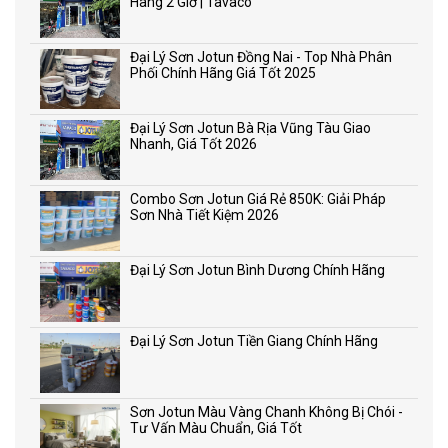
Hàng 2 Giờ | Tavaco
Đại Lý Sơn Jotun Đồng Nai - Top Nhà Phân
Phối Chính Hãng Giá Tốt 2025
Đại Lý Sơn Jotun Bà Rịa Vũng Tàu Giao
Nhanh, Giá Tốt 2026
Combo Sơn Jotun Giá Rẻ 850K: Giải Pháp
Sơn Nhà Tiết Kiệm 2026
Đại Lý Sơn Jotun Bình Dương Chính Hãng
Đại Lý Sơn Jotun Tiền Giang Chính Hãng
Sơn Jotun Màu Vàng Chanh Không Bị Chói -
Tư Vấn Màu Chuẩn, Giá Tốt