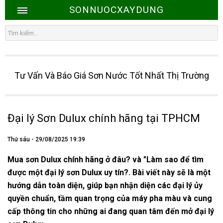
SONNUOCXAYDUNG
Tư Vấn Và Báo Giá Sơn Nước Tốt Nhất Thị Trường
Đại lý Sơn Dulux chính hãng tại TPHCM
Thứ sáu - 29/08/2025 19:39
Mua sơn Dulux chính hãng ở đâu? và "Làm sao để tìm
được một đại lý sơn Dulux uy tín?. Bài viết này sẽ là một
hướng dẫn toàn diện, giúp bạn nhận diện các đại lý ủy
quyền chuẩn, tầm quan trọng của máy pha màu và cung
cấp thông tin cho những ai đang quan tâm đến mở đại lý