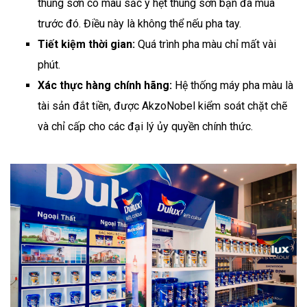
thùng sơn có màu sắc y hệt thùng sơn bạn đã mua
trước đó. Điều này là không thể nếu pha tay.
Tiết kiệm thời gian:
Quá trình pha màu chỉ mất vài
phút.
Xác thực hàng chính hãng:
Hệ thống máy pha màu là
tài sản đắt tiền, được AkzoNobel kiểm soát chặt chẽ
và chỉ cấp cho các đại lý ủy quyền chính thức.