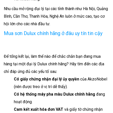
Nhu cầu mở rộng đại lý tại các tỉnh thành như Hà Nội, Quảng
Bình, Cần Thơ, Thanh Hóa, Nghệ An luôn ở mức cao, tạo cơ
hội lớn cho các nhà đầu tư.
Mua sơn Dulux chính hãng ở đâu uy tín tin cậy
Để tổng kết lại, làm thế nào để chắc chắn bạn đang mua
hàng tại một đại lý Dulux chính hãng? Hãy tìm đến các địa
chỉ đáp ứng đủ các yếu tố sau:
Có giấy chứng nhận đại lý ủy quyền
của AkzoNobel
(nên được treo ở vị trí dễ thấy).
Có hệ thống máy pha màu Dulux chính hãng
đang
hoạt động.
Cam kết xuất hóa đơn VAT
và giấy tờ chứng nhận