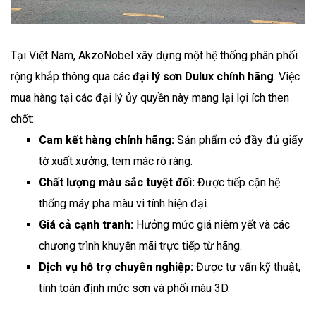
Tại Việt Nam, AkzoNobel xây dựng một hệ thống phân phối
rộng khắp thông qua các
đại lý sơn Dulux chính hãng
. Việc
mua hàng tại các đại lý ủy quyền này mang lại lợi ích then
chốt:
Cam kết hàng chính hãng:
Sản phẩm có đầy đủ giấy
tờ xuất xưởng, tem mác rõ ràng.
Chất lượng màu sắc tuyệt đối:
Được tiếp cận hệ
thống máy pha màu vi tính hiện đại.
Giá cả cạnh tranh:
Hưởng mức giá niêm yết và các
chương trình khuyến mãi trực tiếp từ hãng.
Dịch vụ hỗ trợ chuyên nghiệp:
Được tư vấn kỹ thuật,
tính toán định mức sơn và phối màu 3D.