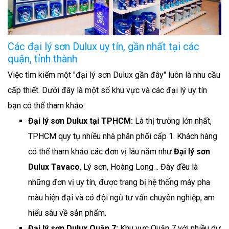
Các đại lý sơn Dulux uy tín, gần nhất tại các
quận, tỉnh thành
Việc tìm kiếm một "đại lý sơn Dulux gần đây" luôn là nhu cầu
cấp thiết. Dưới đây là một số khu vực và các đại lý uy tín
bạn có thể tham khảo:
Đại lý sơn Dulux tại TPHCM:
Là thị trường lớn nhất,
TPHCM quy tụ nhiều nhà phân phối cấp 1. Khách hàng
có thể tham khảo các đơn vị lâu năm như
Đại lý sơn
Dulux Tavaco
, Lý sơn, Hoàng Long… Đây đều là
những đơn vị uy tín, được trang bị hệ thống máy pha
màu hiện đại và có đội ngũ tư vấn chuyên nghiệp, am
hiểu sâu về sản phẩm.
Đại lý sơn Dulux Quận 7:
Khu vực Quận 7 với nhiều dự