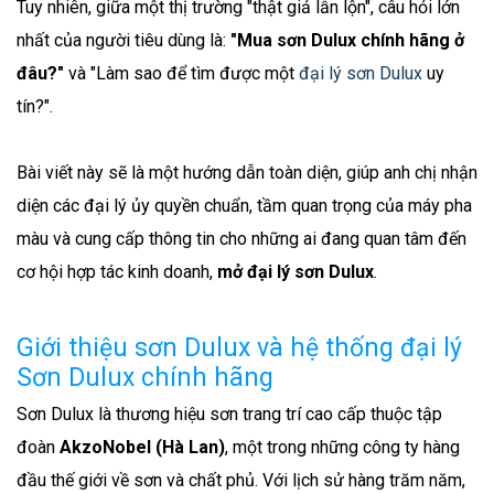
Tuy nhiên, giữa một thị trường "thật giả lẫn lộn", câu hỏi lớn
nhất của người tiêu dùng là:
"Mua sơn Dulux chính hãng ở
đâu?"
và "Làm sao để tìm được một
đại lý sơn Dulux
uy
tín?".
Bài viết này sẽ là một hướng dẫn toàn diện, giúp anh chị nhận
diện các đại lý ủy quyền chuẩn, tầm quan trọng của máy pha
màu và cung cấp thông tin cho những ai đang quan tâm đến
cơ hội hợp tác kinh doanh,
mở đại lý sơn Dulux
.
Giới thiệu sơn Dulux và hệ thống đại lý
Sơn Dulux chính hãng
Sơn Dulux là thương hiệu sơn trang trí cao cấp thuộc tập
đoàn
AkzoNobel (Hà Lan)
, một trong những công ty hàng
đầu thế giới về sơn và chất phủ. Với lịch sử hàng trăm năm,