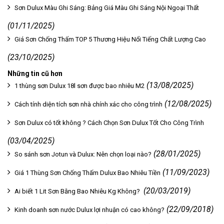
Sơn Dulux Màu Ghi Sáng: Bảng Giá Màu Ghi Sáng Nội Ngoại Thất
(01/11/2025)
Giá Sơn Chống Thấm TOP 5 Thương Hiệu Nổi Tiếng Chất Lượng Cao
(23/10/2025)
Những tin cũ hơn
(13/08/2025)
1 thùng sơn Dulux 18l sơn được bao nhiêu M2
(12/08/2025)
Cách tính diện tích sơn nhà chính xác cho công trình
Sơn Dulux có tốt không ? Cách Chọn Sơn Dulux Tốt Cho Công Trình
(03/04/2025)
(28/01/2025)
So sánh sơn Jotun và Dulux: Nên chọn loại nào?
(11/09/2023)
Giá 1 Thùng Sơn Chống Thấm Dulux Bao Nhiêu Tiền
(20/03/2019)
Ai biết 1 Lit Sơn Bằng Bao Nhiêu Kg Không?
(22/09/2018)
Kinh doanh sơn nước Dulux lợi nhuận có cao không?