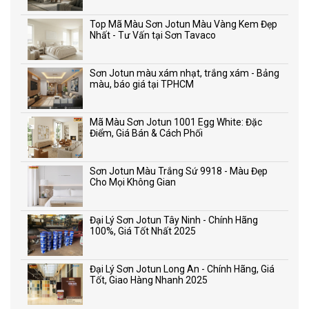
Top Mã Màu Sơn Jotun Màu Vàng Kem Đẹp
Nhất - Tư Vấn tại Sơn Tavaco
Sơn Jotun màu xám nhạt, trắng xám - Bảng
màu, báo giá tại TPHCM
Mã Màu Sơn Jotun 1001 Egg White: Đặc
Điểm, Giá Bán & Cách Phối
Sơn Jotun Màu Trắng Sứ 9918 - Màu Đẹp
Cho Mọi Không Gian
Đại Lý Sơn Jotun Tây Ninh - Chính Hãng
100%, Giá Tốt Nhất 2025
Đại Lý Sơn Jotun Long An - Chính Hãng, Giá
Tốt, Giao Hàng Nhanh 2025