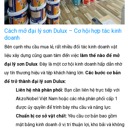
Cách mở đại lý sơn Dulux – Cơ hội hợp tác kinh
doanh
Bên cạnh nhu cầu mua lẻ, rất nhiều đối tác kinh doanh vật
liệu xây dựng cũng quan tâm đến việc
làm thế nào để mở
đại lý sơn Dulux
. Đây là một cơ hội kinh doanh hấp dẫn nhờ
uy tín thương hiệu và tệp khách hàng lớn.
Các bước cơ bản
để trở thành đại lý sơn Dulux:
Liên hệ nhà phân phối:
Bạn cần liên hệ trực tiếp với
AkzoNobel Việt Nam hoặc các nhà phân phối cấp 1
được ủy quyền để trình bày nhu cầu và năng lực.
Chuẩn bị cơ sở vật chất:
Yêu cầu cơ bản bao gồm
mặt bằng kinh doanh ở vị trí thuận lợi, kho bãi và không