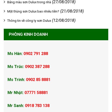
(27/08/2018)
Bảng màu sơn Dulux trong nhà
(21/08/2018)
Một thùng sơn Dulux bao nhiêu tiền?
(12/08/2018)
Thông tin về công ty sơn Dulux
PHÒNG KINH DOANH
Ms Hân:
0902 791 288
Ms Trúc:
0902 387 288
Ms Trinh:
0902 85 8881
Mr Nhật:
07771 58881
Mr Sanh:
0918 783 138