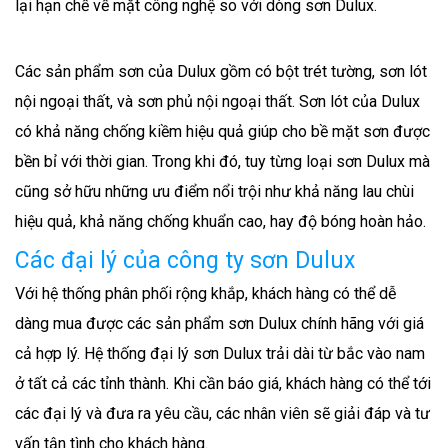
lại hạn chế về mặt công nghệ so với dòng sơn Dulux.
Các sản phẩm sơn của Dulux gồm có bột trét tường, sơn lót
nội ngoại thất, và sơn phủ nội ngoại thất. Sơn lót của Dulux
có khả năng chống kiềm hiệu quả giúp cho bề mặt sơn được
bền bỉ với thời gian. Trong khi đó, tuy từng loại sơn Dulux mà
cũng sở hữu những ưu điểm nổi trội như khả năng lau chùi
hiệu quả, khả năng chống khuẩn cao, hay độ bóng hoàn hảo.
Các đại lý của công ty sơn Dulux
Với hệ thống phân phối rộng khắp, khách hàng có thể dễ
dàng mua được các sản phẩm sơn Dulux chính hãng với giá
cả hợp lý. Hệ thống đại lý sơn Dulux trải dài từ bắc vào nam
ở tất cả các tỉnh thành. Khi cần báo giá, khách hàng có thể tới
các đại lý và đưa ra yêu cầu, các nhân viên sẽ giải đáp và tư
vấn tận tình cho khách hàng.