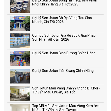
Đại Lý Sơn Jotun Đồng Nai - Top Nhà Phân
Phối Chính Hãng Giá Tốt 2025
Đại Lý Sơn Jotun Bà Rịa Vũng Tàu Giao
Nhanh, Giá Tốt 2026
Combo Sơn Jotun Giá Rẻ 850K: Giải Pháp
Sơn Nhà Tiết Kiệm 2026
Đại Lý Sơn Jotun Bình Dương Chính Hãng
Đại Lý Sơn Jotun Tiền Giang Chính Hãng
Sơn Jotun Màu Vàng Chanh Không Bị Chói -
Tư Vấn Màu Chuẩn, Giá Tốt
Top Mã Màu Sơn Jotun Màu Vàng Kem Đẹp
Nhất - Tư Vấn tại Sơn Tavaco