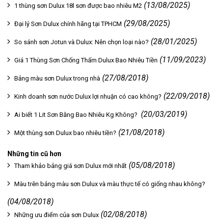
(13/08/2025)
1 thùng sơn Dulux 18l sơn được bao nhiêu M2
(29/08/2025)
Đại lý Sơn Dulux chính hãng tại TPHCM
(28/01/2025)
So sánh sơn Jotun và Dulux: Nên chọn loại nào?
(11/09/2023)
Giá 1 Thùng Sơn Chống Thấm Dulux Bao Nhiêu Tiền
(27/08/2018)
Bảng màu sơn Dulux trong nhà
(22/09/2018)
Kinh doanh sơn nước Dulux lợi nhuận có cao không?
(20/03/2019)
Ai biết 1 Lit Sơn Bằng Bao Nhiêu Kg Không?
(21/08/2018)
Một thùng sơn Dulux bao nhiêu tiền?
Những tin cũ hơn
(05/08/2018)
Tham khảo bảng giá sơn Dulux mới nhất
Màu trên bảng màu sơn Dulux và màu thực tế có giống nhau không?
(04/08/2018)
(02/08/2018)
Những ưu điểm của sơn Dulux