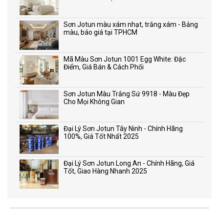
Sơn Jotun màu xám nhạt, trắng xám - Bảng
màu, báo giá tại TPHCM
Mã Màu Sơn Jotun 1001 Egg White: Đặc
Điểm, Giá Bán & Cách Phối
Sơn Jotun Màu Trắng Sứ 9918 - Màu Đẹp
Cho Mọi Không Gian
Đại Lý Sơn Jotun Tây Ninh - Chính Hãng
100%, Giá Tốt Nhất 2025
Đại Lý Sơn Jotun Long An - Chính Hãng, Giá
Tốt, Giao Hàng Nhanh 2025