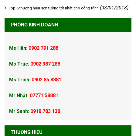
(03/01/2018)
Top 6 thương hiệu sơn tường tốt nhất cho công trình
PHÒNG KINH DOANH
Ms Hân:
0902 791 288
Ms Trúc:
0902 387 288
Ms Trinh:
0902 85 8881
Mr Nhật:
07771 58881
Mr Sanh:
0918 783 138
THƯƠNG HIỆU