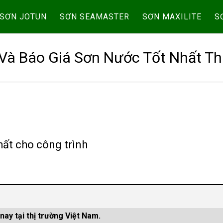
SƠN JOTUN
SƠN SEAMASTER
SƠN MAXILITE
S
Và Báo Giá Sơn Nước Tốt Nhất Th
hất cho công trình
nay tại thị trường Việt Nam.