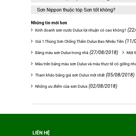
Sơn Nippon thuộc tóp Sơn tốt không?
Những tin mới hơn
(22
Kinh doanh sơn nước Dulux lợi nhuận có cao không?
(11/
Giá 1 Thùng Sơn Chống Thấm Dulux Bao Nhiêu Tiền
(27/08/2018)
Bảng màu sơn Dulux trong nhà
Một t
Màu trên bảng màu sơn Dulux và màu thực tế có giống n
(05/08/2018)
Tham khảo bảng giá sơn Dulux mới nhất
(02/08/2018)
Những ưu điểm của sơn Dulux
LIÊN HỆ