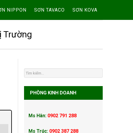
ƠN NIPPON
SƠN TAVACO
SƠN KOVA
ị Trường
PHÒNG KINH DOANH
Ms Hân:
0902 791 288
Ms Trúc:
0902 387 288