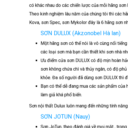
có khác nhau do các chiến lược của mỗi hãng sơn 
Theo kinh nghiệm lâu năm của chúng tôi thì các hã
Kova, sơn Spec, sơn Mykolor đây là 6 hãng sơn nh
SƠN DULUX (Akzonobel Hà lan)
Một hãng sơn có thể nói là vô cùng nổi tiến
các loại sơn mà bạn cần thiết khi sơn nhà nh
Ưu điểm cửa sơn DULUX có độ mịn hoàn hảo,
sơn không chứa chì và thủy ngân, có độ phủ 
khỏe. Đa số người đã dùng sơn DULUX thì đều
Bạn có thể dễ đang mua các sản phẩm của 
làm giả khá phổ biến.
Sơn nội thất Dulux luôn mang đến những tính năng 
SƠN JOTUN (Nauy)
Sơn JoTun, theo đánh giá về mọi mặt , trong 