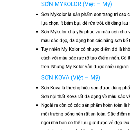
SƠN MYKOLOR (Việt – Mỹ)
Sơn Mykolor là sản phẩm sơn trang trí cao c
lựa chọn, ít bám bụi, dễ rửa trôi, dễ dàng lau
Sơn Mykolor chủ yếu phục vụ màu sơn cho vệc
màu sắc đẹp, đa dạng hơn các hãng sơn kể t
Tuy nhiên My Kolor có nhược điểm đó là khô
cách với màu sắc rực rỡ tạo điểm nhấn. Có í
trên. Nhưng My Kolor vẫn được nhiều người t
SƠN KOVA (Việt – Mỹ)
Sơn Kova là thương hiệu sơn được dùng phổ 
Sơn nội thất Kova rất đa dạng về màu sắc v
Ngoài ra còn có các sản phẩm hoàn toàn là h
môi trường sống nên rất an toàn. Đặc điểm 
ngôi nhà bạn có thể lưu giữ được vẻ đẹp lâu 