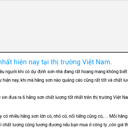
hất hiện nay tại thị trường Việt Nam.
hiều người khi có dự định sơn nhà đang rất hoang mang không biết
ư hiện nay, khi mà hãng sơn nào quảng cáo cũng rất tốt và chất l
xin đưa ra 6 hãng sơn chất lượng tốt nhất trên thị trường Việt N
y có nhiều hãng sơn lớn có, nhỏ có, nổi tiếng cũng có,….. Mỗi hãn
ì chất lượng cũng tương đương nếu bạn mua ở công ty ,còn giá th