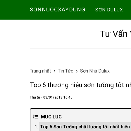
SONNUOCXAYDUNG
SƠN DULUX
Tư Vấn 
Trang nhất
Tin Tức
Sơn Nhà Dulux
Top 6 thương hiệu sơn tường tốt n
Thứ tư - 03/01/2018 10:45
MỤC LỤC
Top 5 Sơn Tường chất lượng tốt nhất hiện 