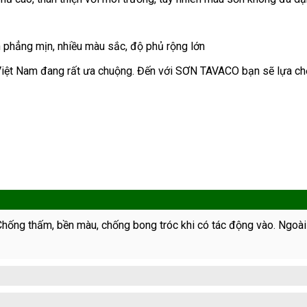
 phẳng mịn, nhiều màu sắc, độ phủ rộng lớn
 Việt Nam đang rất ưa chuộng. Đến với SƠN TAVACO bạn sẽ lựa c
Chống thấm, bền màu, chống bong tróc khi có tác động vào. Ngoài