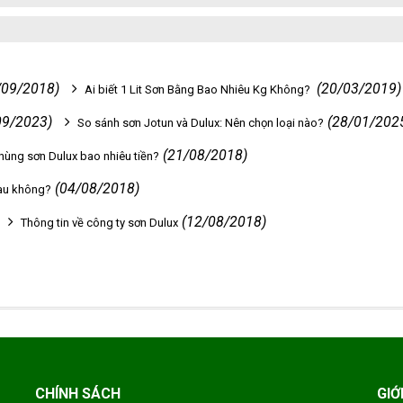
/09/2018)
(20/03/2019)
Ai biết 1 Lit Sơn Bằng Bao Nhiêu Kg Không?
09/2023)
(28/01/202
So sánh sơn Jotun và Dulux: Nên chọn loại nào?
(21/08/2018)
hùng sơn Dulux bao nhiêu tiền?
(04/08/2018)
hau không?
(12/08/2018)
Thông tin về công ty sơn Dulux
CHÍNH SÁCH
GIỚ