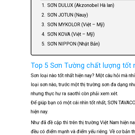
SƠN DULUX (Akzonobel Hà lan)
SƠN JOTUN (Nauy)
SƠN MYKOLOR (Việt – Mỹ)
SƠN KOVA (Việt – Mỹ)
SƠN NIPPON (Nhật Bản)
Top 5 Sơn Tường chất lượng tốt n
Sơn loại nào tốt nhất hiện nay? Một câu hỏi mà n
loại sơn nào, trước một thị trường sơn đa dạng nh
nhưng thực hư ra saothì còn phải xem xét.
Để giúp bạn có một cái nhìn tốt nhất, SƠN TAVACO 
hiện nay.
Như đã đề cập thì trên thị trường Việt Nam hiện na
đều có điểm mạnh và điểm yếu riêng. Về cơ bản th