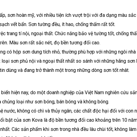
ấp, sơn hoàn mỹ, với nhiều tiện ích vượt trội với đa dạng màu sắc
 sạch vết bẩn. Sơn tường đều, ít hao, chống thấm rất tốt.
 trang tí nội, ngoại thất. Chức năng bảo vệ tường tốt, chống th
rên. Màu sơn rất sắc nét, đọ bền tương đối cao.
ng có hộp sơn dung tích nhỏ; thường phù hợp với những ngôi nhà 
t loại sơn phủ nội và ngoại thất nhất so sánh với những hãng sơn
in dùng và đang trở thành một trong những dòng sơn tốt nhât.
biến hiện nay, do một doanh nghiệp của Việt Nam nghiên cứu sản
à chủng loại như sơn bóng, bán bóng và không bóng.
ệ nước, không có chì và thủy ngân, các chất độc hại đối với con 
nổi bật của sơn Kova là độ bền tương đối cao khoảng trên 10 nă
nhất. Các sản phẩm khi sơn trong nhà đều lâu chùi tốt, không làm