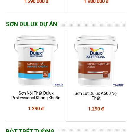
1.590.000 đ
1.980.000 đ
SƠN DULUX DỰ ÁN
Sơn Nội Thất Dulux
Sơn Lót Dulux A500 Nội
Professional Kháng Khuẩn
Thất
1.290 đ
1.290 đ
BỘT TRÉT TƯỜNG