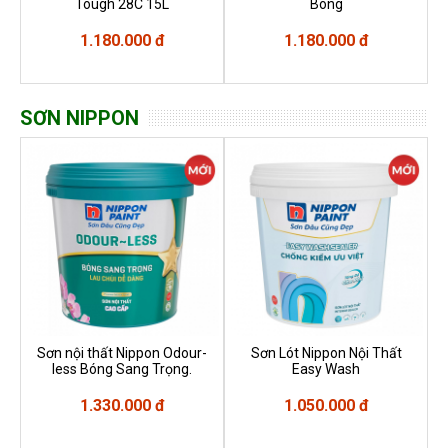
Tough 28C 15L
Bóng
1.180.000 đ
1.180.000 đ
SƠN NIPPON
Sơn nội thất Nippon Odour-
Sơn Lót Nippon Nội Thất
less Bóng Sang Trọng.
Easy Wash
1.330.000 đ
1.050.000 đ