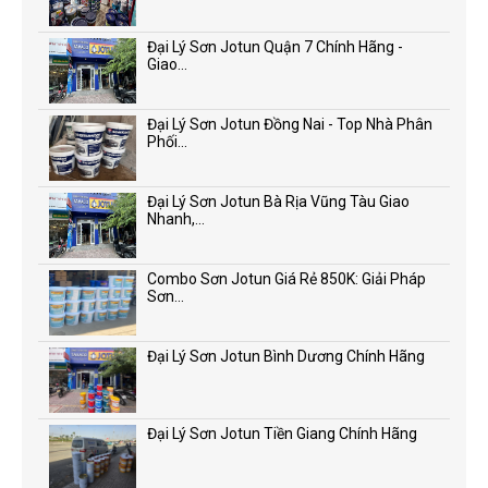
Đại Lý Sơn Jotun Quận 7 Chính Hãng -
Giao...
Đại Lý Sơn Jotun Đồng Nai - Top Nhà Phân
Phối...
Đại Lý Sơn Jotun Bà Rịa Vũng Tàu Giao
Nhanh,...
Combo Sơn Jotun Giá Rẻ 850K: Giải Pháp
Sơn...
Đại Lý Sơn Jotun Bình Dương Chính Hãng
Đại Lý Sơn Jotun Tiền Giang Chính Hãng