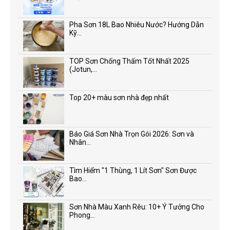
Pha Sơn 18L Bao Nhiêu Nước? Hướng Dẫn
Kỹ...
TOP Sơn Chống Thấm Tốt Nhất 2025
(Jotun,...
Top 20+ màu sơn nhà đẹp nhất
Báo Giá Sơn Nhà Trọn Gói 2026: Sơn và
Nhân...
Tìm Hiểm "1 Thùng, 1 Lít Sơn" Sơn Được
Bao...
Sơn Nhà Màu Xanh Rêu: 10+ Ý Tưởng Cho
Phong...