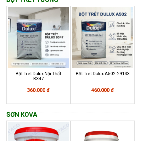
Bột Trét Dulux Nội Thất
Bột Trét Dulux A502-29133
B347
360.000 đ
460.000 đ
SƠN KOVA