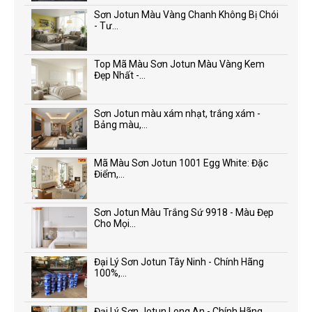
Sơn Jotun Màu Vàng Chanh Không Bị Chói
- Tư...
Top Mã Màu Sơn Jotun Màu Vàng Kem
Đẹp Nhất -...
Sơn Jotun màu xám nhạt, trắng xám -
Bảng màu,...
Mã Màu Sơn Jotun 1001 Egg White: Đặc
Điểm,...
Sơn Jotun Màu Trắng Sứ 9918 - Màu Đẹp
Cho Mọi...
Đại Lý Sơn Jotun Tây Ninh - Chính Hãng
100%,...
Đại Lý Sơn Jotun Long An - Chính Hãng,