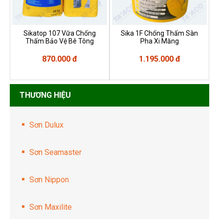
Sikatop 107 Vữa Chống
Sika 1F Chống Thấm Sàn
Thấm Bảo Vệ Bê Tông
Pha Xi Măng
870.000 đ
1.195.000 đ
THƯƠNG HIỆU
Sơn Dulux
Sơn Seamaster
Sơn Nippon
Sơn Maxilite