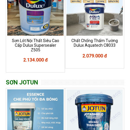
Sơn Lót Nội Thất Siêu Cao
Chất Chống Thấm Tường
Cấp Dulux Supersealer
Dulux Aquatech C8033
Z505
2.079.000 đ
2.134.000 đ
SƠN JOTUN