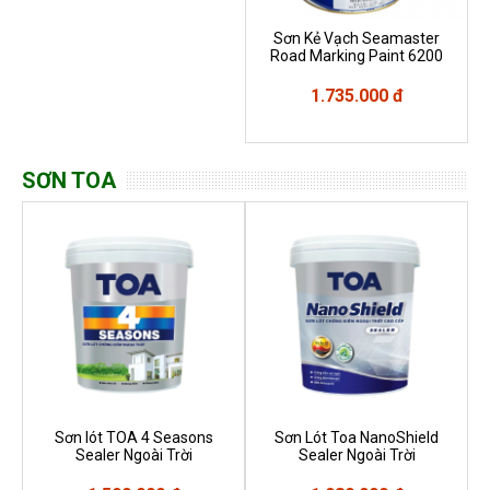
Sơn Kẻ Vạch Seamaster
Road Marking Paint 6200
1.735.000 đ
SƠN TOA
Sơn lót TOA 4 Seasons
Sơn Lót Toa NanoShield
Sealer Ngoài Trời
Sealer Ngoài Trời