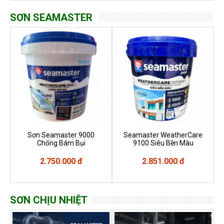
SƠN SEAMASTER
Sơn Seamaster 9000
Seamaster WeatherCare
Chống Bám Bụi
9100 Siêu Bền Màu
2.750.000 đ
2.851.000 đ
SƠN CHỊU NHIỆT