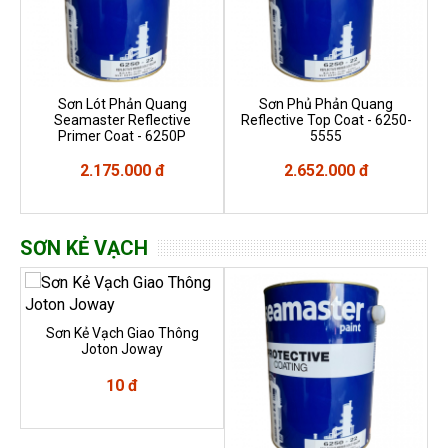
Sơn Lót Phản Quang
Sơn Phủ Phản Quang
Seamaster Reflective
Reflective Top Coat - 6250-
Primer Coat - 6250P
5555
2.175.000 đ
2.652.000 đ
SƠN KẺ VẠCH
Sơn Kẻ Vạch Giao Thông
Joton Joway
10 đ