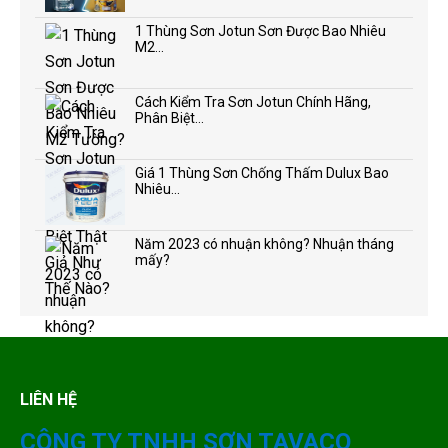
1 Thùng Sơn Jotun Sơn Được Bao Nhiêu
M2...
Cách Kiểm Tra Sơn Jotun Chính Hãng,
Phân Biệt...
Giá 1 Thùng Sơn Chống Thấm Dulux Bao
Nhiêu...
Năm 2023 có nhuận không? Nhuận tháng
mấy?
LIÊN HỆ
CÔNG TY TNHH SƠN TAVACO