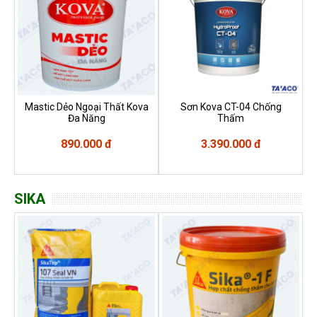
Mastic Dẻo Ngoại Thất Kova
Sơn Kova CT-04 Chống
Đa Năng
Thấm
890.000 đ
3.390.000 đ
SIKA