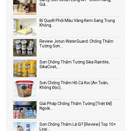
Giá...
Bí Quyết Phối Màu Vàng Kem Sang Trọng
Không...
Review Jotun WaterGuard: Chống Thấm
Tường Sơn...
Sơn Chống Thấm Tường Sika Raintite,
SikaCoat,...
Sơn Chống Thấm Hồ Cá Koi (An Toàn,
Không Độc)...
Giải Pháp Chống Thấm Tường [Triệt Để]
Ngoài...
Sơn Chống Thấm Là Gì? [Review] Top 10+
Loại...