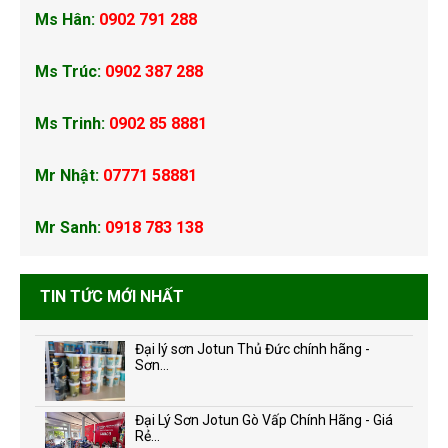
Ms Hân:
0902 791 288
Ms Trúc:
0902 387 288
Ms Trinh:
0902 85 8881
Mr Nhật:
07771 58881
Mr Sanh:
0918 783 138
TIN TỨC MỚI NHẤT
Đại lý sơn Jotun Thủ Đức chính hãng -
Sơn...
Đại Lý Sơn Jotun Gò Vấp Chính Hãng - Giá
Rẻ...