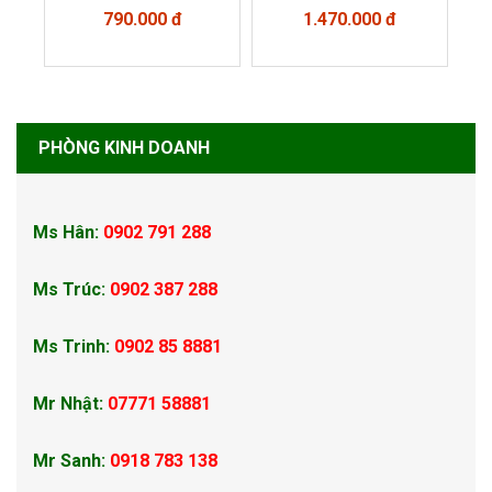
790.000 đ
1.470.000 đ
PHÒNG KINH DOANH
Ms Hân:
0902 791 288
Ms Trúc:
0902 387 288
Ms Trinh:
0902 85 8881
Mr Nhật:
07771 58881
Mr Sanh:
0918 783 138