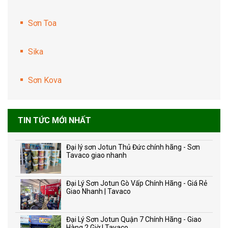
Sơn Toa
Sika
Sơn Kova
TIN TỨC MỚI NHẤT
Đại lý sơn Jotun Thủ Đức chính hãng - Sơn
Tavaco giao nhanh
Đại Lý Sơn Jotun Gò Vấp Chính Hãng - Giá Rẻ
Giao Nhanh | Tavaco
Đại Lý Sơn Jotun Quận 7 Chính Hãng - Giao
Hàng 2 Giờ | Tavaco