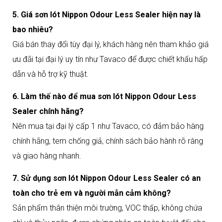
5. Giá sơn lót Nippon Odour Less Sealer hiện nay là
bao nhiêu?
Giá bán thay đổi tùy đại lý, khách hàng nên tham khảo giá
ưu đãi tại đại lý uy tín như Tavaco để được chiết khấu hấp
dẫn và hỗ trợ kỹ thuật.
6. Làm thế nào để mua sơn lót Nippon Odour Less
Sealer chính hãng?
Nên mua tại đại lý cấp 1 như Tavaco, có đảm bảo hàng
chính hãng, tem chống giả, chính sách bảo hành rõ ràng
và giao hàng nhanh.
7. Sử dụng sơn lót Nippon Odour Less Sealer có an
toàn cho trẻ em và người mẫn cảm không?
Sản phẩm thân thiện môi trường, VOC thấp, không chứa