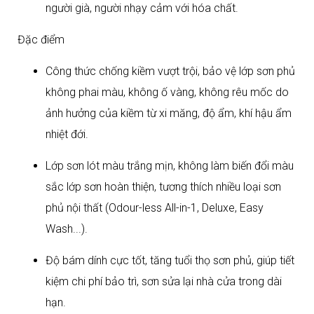
người già, người nhạy cảm với hóa chất.​
Đặc điểm
Công thức chống kiềm vượt trội, bảo vệ lớp sơn phủ
không phai màu, không ố vàng, không rêu mốc do
ảnh hưởng của kiềm từ xi măng, độ ẩm, khí hậu ẩm
nhiệt đới.​
Lớp sơn lót màu trắng mịn, không làm biến đổi màu
sắc lớp sơn hoàn thiện, tương thích nhiều loại sơn
phủ nội thất (Odour-less All-in-1, Deluxe, Easy
Wash...).​
Độ bám dính cực tốt, tăng tuổi thọ sơn phủ, giúp tiết
kiệm chi phí bảo trì, sơn sửa lại nhà cửa trong dài
hạn.​