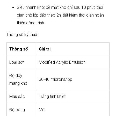
Siêu nhanh khô: bề mặt khô chỉ sau 10 phút, thời
gian chờ lớp tiếp theo 2h, tiết kiệm thời gian hoàn
thiện công trình.​
Thông số kỹ thuật
Thông số
Giá trị
Loại sơn
Modified Acrylic Emulsion
Độ dày
30-40 microns/lớp
màng khô
Màu sắc
Trắng tinh khiết
Độ bóng
Mờ