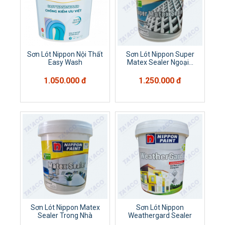
Sơn Lót Nippon Nội Thất
Sơn Lót Nippon Super
Easy Wash
Matex Sealer Ngoại...
1.050.000 đ
1.250.000 đ
Sơn Lót Nippon Matex
Sơn Lót Nippon
Sealer Trong Nhà
Weathergard Sealer