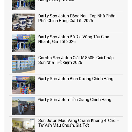
Đại Lý Sơn Jotun Đồng Nai - Top Nhà Phân
Phối Chính Hãng Giá Tốt 2025
Đại Lý Sơn Jotun Bà Rịa Vũng Tàu Giao
Nhanh, Giá Tốt 2026
Combo Sơn Jotun Giá Rẻ 850K: Giải Pháp
Sơn Nhà Tiết Kiệm 2026
Đại Lý Sơn Jotun Bình Dương Chính Hãng
Đại Lý Sơn Jotun Tiền Giang Chính Hãng
Sơn Jotun Màu Vàng Chanh Không Bị Chói -
Tư Vấn Màu Chuẩn, Giá Tốt