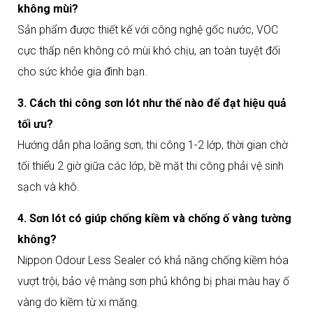
không mùi?
Sản phẩm được thiết kế với công nghệ gốc nước, VOC
cực thấp nên không có mùi khó chịu, an toàn tuyệt đối
cho sức khỏe gia đình bạn.
3. Cách thi công sơn lót như thế nào để đạt hiệu quả
tối ưu?
Hướng dẫn pha loãng sơn, thi công 1-2 lớp, thời gian chờ
tối thiểu 2 giờ giữa các lớp, bề mặt thi công phải vệ sinh
sạch và khô.
4. Sơn lót có giúp chống kiềm và chống ố vàng tường
không?
Nippon Odour Less Sealer có khả năng chống kiềm hóa
vượt trội, bảo vệ màng sơn phủ không bị phai màu hay ố
vàng do kiềm từ xi măng.