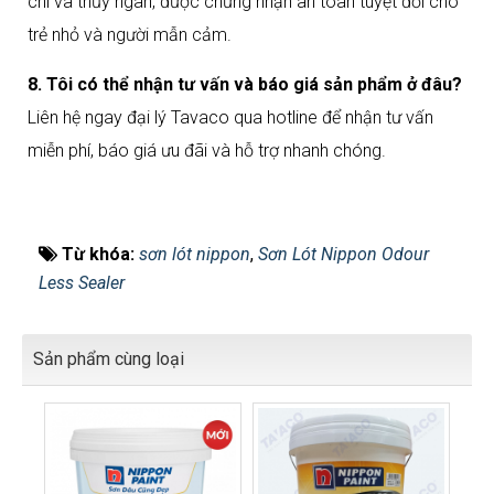
chì và thủy ngân, được chứng nhận an toàn tuyệt đối cho
trẻ nhỏ và người mẫn cảm.
8. Tôi có thể nhận tư vấn và báo giá sản phẩm ở đâu?
Liên hệ ngay đại lý Tavaco qua hotline để nhận tư vấn
miễn phí, báo giá ưu đãi và hỗ trợ nhanh chóng.
Từ khóa:
sơn lót nippon
,
Sơn Lót Nippon Odour
Less Sealer
Sản phẩm cùng loại