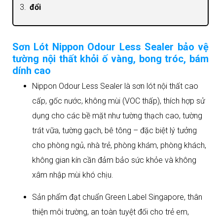
đổi
Sơn Lót Nippon Odour Less Sealer bảo vệ
tường nội thất khỏi ố vàng, bong tróc, bám
dính cao
Nippon Odour Less Sealer là sơn lót nội thất cao
cấp, gốc nước, không mùi (VOC thấp), thích hợp sử
dụng cho các bề mặt như tường thạch cao, tường
trát vữa, tường gạch, bê tông – đặc biệt lý tưởng
cho phòng ngủ, nhà trẻ, phòng khám, phòng khách,
không gian kín cần đảm bảo sức khỏe và không
xâm nhập mùi khó chịu.​
Sản phẩm đạt chuẩn Green Label Singapore, thân
thiện môi trường, an toàn tuyệt đối cho trẻ em,