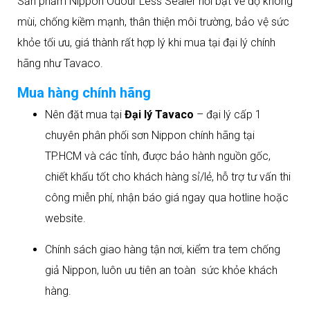
Sản phẩm Nippon Odour Less Sealer nổi bật về độ không
mùi, chống kiềm mạnh, thân thiện môi trường, bảo vệ sức
khỏe tối ưu, giá thành rất hợp lý khi mua tại đại lý chính
hãng như Tavaco.​
Mua hàng chính hãng
Nên đặt mua tại
Đại lý Tavaco
– đại lý cấp 1
chuyên phân phối sơn Nippon chính hãng tại
TP.HCM và các tỉnh, được bảo hành nguồn gốc,
chiết khấu tốt cho khách hàng sỉ/lẻ, hỗ trợ tư vấn thi
công miễn phí, nhận báo giá ngay qua hotline hoặc
website.
Chính sách giao hàng tận nơi, kiểm tra tem chống
giả Nippon, luôn ưu tiên an toàn sức khỏe khách
hàng.