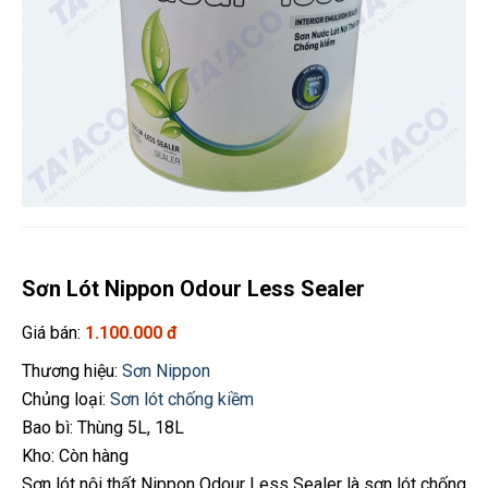
Sơn Lót Nippon Odour Less Sealer
Giá bán:
1.100.000 đ
Thương hiệu:
Sơn Nippon
Chủng loại:
Sơn lót chống kiềm
Bao bì: Thùng 5L, 18L
Kho: Còn hàng
Sơn lót nội thất Nippon Odour Less Sealer là sơn lót chống