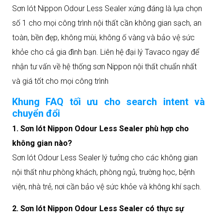
Sơn lót Nippon Odour Less Sealer xứng đáng là lựa chọn
số 1 cho mọi công trình nội thất cần không gian sạch, an
toàn, bền đẹp, không mùi, không ố vàng và bảo vệ sức
khỏe cho cả gia đình bạn. Liên hệ đại lý Tavaco ngay để
nhận tư vấn về hệ thống sơn Nippon nội thất chuẩn nhất
và giá tốt cho mọi công trình
Khung FAQ tối ưu cho search intent và
chuyển đổi
1. Sơn lót Nippon Odour Less Sealer phù hợp cho
không gian nào?
Sơn lót Odour Less Sealer lý tưởng cho các không gian
nội thất như phòng khách, phòng ngủ, trường học, bệnh
viện, nhà trẻ, nơi cần bảo vệ sức khỏe và không khí sạch.
2. Sơn lót Nippon Odour Less Sealer có thực sự