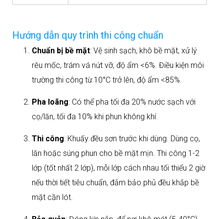
Hướng dẫn quy trình thi công chuẩn
Chuẩn bị bề mặt
: Vệ sinh sạch, khô bề mặt, xử lý
rêu mốc, trám vá nứt vỡ, độ ẩm <6%. Điều kiện môi
trường thi công từ 10°C trở lên, độ ẩm <85%.​
Pha loãng
: Có thể pha tối đa 20% nước sạch với
cọ/lăn, tối đa 10% khi phun không khí.​
Thi công
: Khuấy đều sơn trước khi dùng. Dùng cọ,
lăn hoặc súng phun cho bề mặt mịn. Thi công 1-2
lớp (tốt nhất 2 lớp), mỗi lớp cách nhau tối thiểu 2 giờ
nếu thời tiết tiêu chuẩn, đảm bảo phủ đều khắp bề
mặt cần lót.​