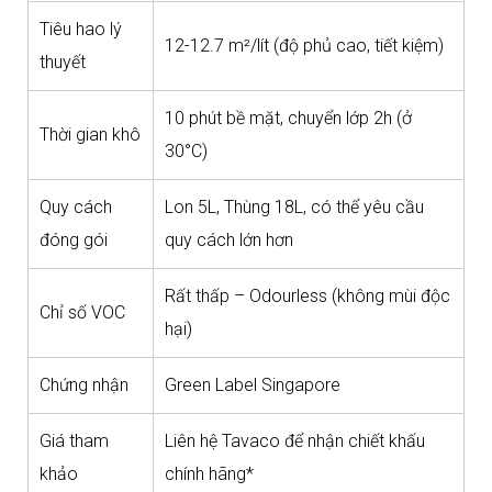
Tiêu hao lý
12-12.7 m²/lít (độ phủ cao, tiết kiệm)
thuyết
10 phút bề mặt, chuyển lớp 2h (ở
Thời gian khô
30°C)
Quy cách
Lon 5L, Thùng 18L, có thể yêu cầu
đóng gói
quy cách lớn hơn
Rất thấp – Odourless (không mùi độc
Chỉ số VOC
hại)
Chứng nhận
Green Label Singapore
Giá tham
Liên hệ Tavaco để nhận chiết khấu
khảo
chính hãng*