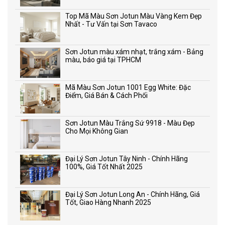
Top Mã Màu Sơn Jotun Màu Vàng Kem Đẹp
Nhất - Tư Vấn tại Sơn Tavaco
Sơn Jotun màu xám nhạt, trắng xám - Bảng
màu, báo giá tại TPHCM
Mã Màu Sơn Jotun 1001 Egg White: Đặc
Điểm, Giá Bán & Cách Phối
Sơn Jotun Màu Trắng Sứ 9918 - Màu Đẹp
Cho Mọi Không Gian
Đại Lý Sơn Jotun Tây Ninh - Chính Hãng
100%, Giá Tốt Nhất 2025
Đại Lý Sơn Jotun Long An - Chính Hãng, Giá
Tốt, Giao Hàng Nhanh 2025