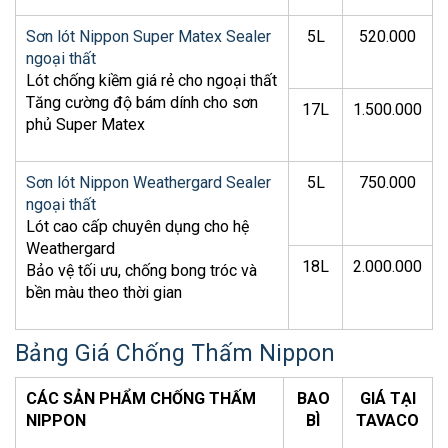
Sơn lót Nippon Super Matex Sealer
5L
520.000
ngoại thất
Lót chống kiềm giá rẻ cho ngoại thất
Tăng cường độ bám dính cho sơn
17L
1.500.000
phủ Super Matex
Sơn lót Nippon Weathergard Sealer
5L
750.000
ngoại thất
Lót cao cấp chuyên dụng cho hệ
Weathergard
18L
2.000.000
Bảo vệ tối ưu, chống bong tróc và
bền màu theo thời gian
Bảng Giá Chống Thấm Nippon
CÁC SẢN PHẨM CHỐNG THẤM
BAO
GIÁ TẠI
NIPPON
BÌ
TAVACO