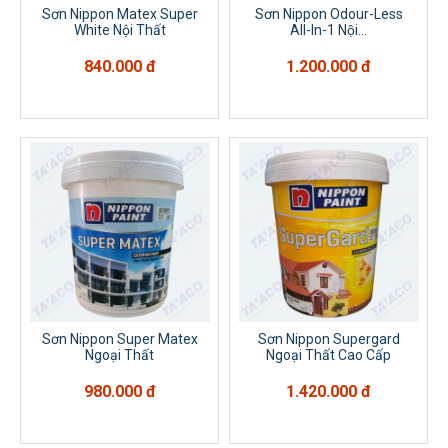
Sơn Nippon Matex Super
Sơn Nippon Odour-Less
White Nội Thất
All-In-1 Nội...
840.000 đ
1.200.000 đ
Sơn Nippon Super Matex
Sơn Nippon Supergard
Ngoại Thất
Ngoại Thất Cao Cấp
980.000 đ
1.420.000 đ