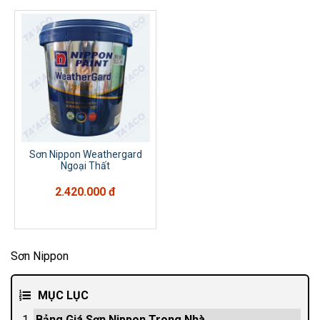
Sơn Nippon Weathergard
Ngoại Thất
2.420.000 đ
Sơn Nippon
MỤC LỤC
Bảng Giá Sơn Nippon Trong Nhà