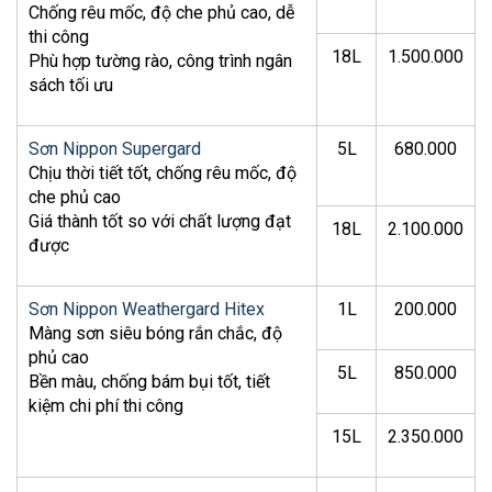
Chống rêu mốc, độ che phủ cao, dễ
thi công
18L
1.500.000
Phù hợp tường rào, công trình ngân
sách tối ưu
Sơn Nippon Supergard
5L
680.000
Chịu thời tiết tốt, chống rêu mốc, độ
che phủ cao
Giá thành tốt so với chất lượng đạt
18L
2.100.000
được
Sơn Nippon Weathergard Hitex
1L
200.000
Màng sơn siêu bóng rắn chắc, độ
phủ cao
5L
850.000
Bền màu, chống bám bụi tốt, tiết
kiệm chi phí thi công
15L
2.350.000