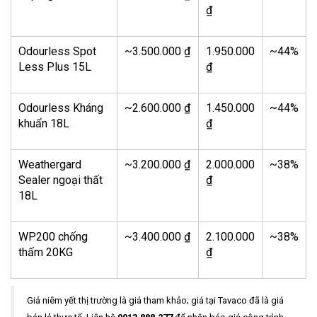
₫
Odourless Spot
~3.500.000 ₫
1.950.000
~44%
Less Plus 15L
₫
Odourless Kháng
~2.600.000 ₫
1.450.000
~44%
khuẩn 18L
₫
Weathergard
~3.200.000 ₫
2.000.000
~38%
Sealer ngoại thất
₫
18L
WP200 chống
~3.400.000 ₫
2.100.000
~38%
thấm 20KG
₫
Giá niêm yết thị trường là giá tham khảo; giá tại Tavaco đã là giá