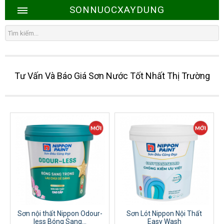
SONNUOCXAYDUNG
Tư Vấn Và Báo Giá Sơn Nước Tốt Nhất Thị Trường
Sơn nội thất Nippon Odour-
Sơn Lót Nippon Nội Thất
less Bóng Sang...
Easy Wash