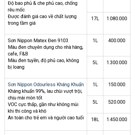
Độ bao phủ & che phủ cao, chống
rêu mốc
Được đánh giá cao về chất lượng
17L
1.080.000
trong tầm giá
Sơn Nippon Matex Đen 9103
1L
400.000
Màu đen chuyên dụng cho nhà hàng,
cafe, F&B
Màu đen tuyền, độ phủ cao, không
5L
1.300.000
bị loang
Sơn Nippon Odourless Kháng Khuẩn
1L
150.000
Kháng khuẩn 99%, lau chùi vượt trội,
chịu mài mòn tốt
5L
520.000
VOC cực thấp, gần như không mùi
khi thi công và khô
An toàn cho trẻ em và người cao tuổi
18L
1.450.000