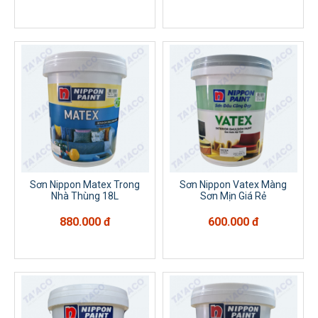
Sơn Nippon Matex Trong
Sơn Nippon Vatex Màng
Nhà Thùng 18L
Sơn Mịn Giá Rẻ
880.000 đ
600.000 đ