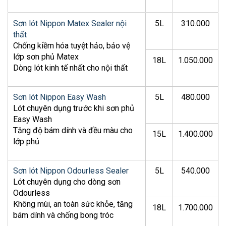
Sơn lót Nippon Matex Sealer nội
5L
310.000
thất
Chống kiềm hóa tuyệt hảo, bảo vệ
lớp sơn phủ Matex
18L
1.050.000
Dòng lót kinh tế nhất cho nội thất
Sơn lót Nippon Easy Wash
5L
480.000
Lót chuyên dụng trước khi sơn phủ
Easy Wash
Tăng độ bám dính và đều màu cho
15L
1.400.000
lớp phủ
Sơn lót Nippon Odourless Sealer
5L
540.000
Lót chuyên dụng cho dòng sơn
Odourless
Không mùi, an toàn sức khỏe, tăng
18L
1.700.000
bám dính và chống bong tróc