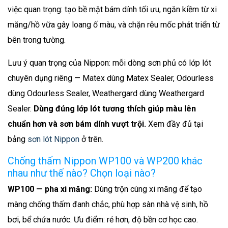
việc quan trọng: tạo bề mặt bám dính tối ưu, ngăn kiềm từ xi
măng/hồ vữa gây loang ố màu, và chặn rêu mốc phát triển từ
bên trong tường.
Lưu ý quan trọng của Nippon: mỗi dòng sơn phủ có lớp lót
chuyên dụng riêng — Matex dùng Matex Sealer, Odourless
dùng Odourless Sealer, Weathergard dùng Weathergard
Sealer.
Dùng đúng lớp lót tương thích giúp màu lên
chuẩn hơn và sơn bám dính vượt trội.
Xem đầy đủ tại
bảng
sơn lót Nippon
ở trên.
Chống thấm Nippon WP100 và WP200 khác
nhau như thế nào? Chọn loại nào?
WP100 — pha xi măng:
Dùng trộn cùng xi măng để tạo
màng chống thấm đanh chắc, phù hợp sàn nhà vệ sinh, hồ
bơi, bể chứa nước. Ưu điểm: rẻ hơn, độ bền cơ học cao.