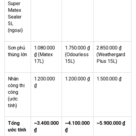
Super
Matex
Sealer
5L
(ngoại)
Sơn phủ
1.080.000
1.750.000 ₫
2.850.000 ₫
thùng lớn
₫ (Matex
(Odourless
(Weathergard
17L)
15L)
Plus 15L)
Nhân
1.200.000
1.200.000 ₫
1.500.000 ₫
công thi
₫
công
(ước
tính)
Tổng
~3.400.000
~4.100.000
~5.900.000 ₫
ước tính
₫
₫