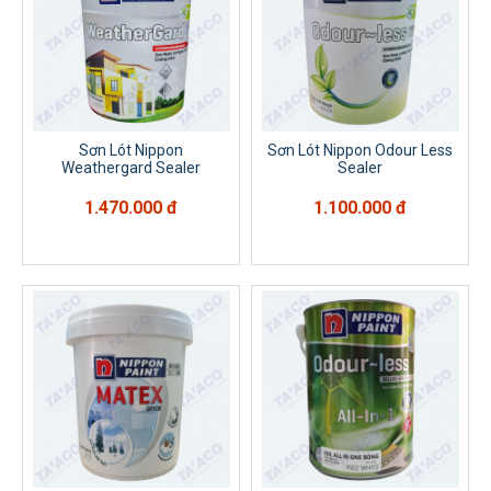
Sơn Lót Nippon
Sơn Lót Nippon Odour Less
Weathergard Sealer
Sealer
1.470.000 đ
1.100.000 đ