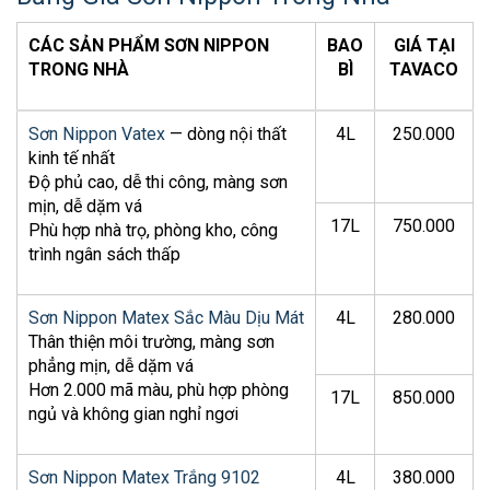
CÁC SẢN PHẨM SƠN NIPPON
BAO
GIÁ TẠI
TRONG NHÀ
BÌ
TAVACO
Sơn Nippon Vatex
— dòng nội thất
4L
250.000
kinh tế nhất
Độ phủ cao, dễ thi công, màng sơn
mịn, dễ dặm vá
17L
750.000
Phù hợp nhà trọ, phòng kho, công
trình ngân sách thấp
Sơn Nippon Matex Sắc Màu Dịu Mát
4L
280.000
Thân thiện môi trường, màng sơn
phẳng mịn, dễ dặm vá
Hơn 2.000 mã màu, phù hợp phòng
17L
850.000
ngủ và không gian nghỉ ngơi
Sơn Nippon Matex Trắng 9102
4L
380.000