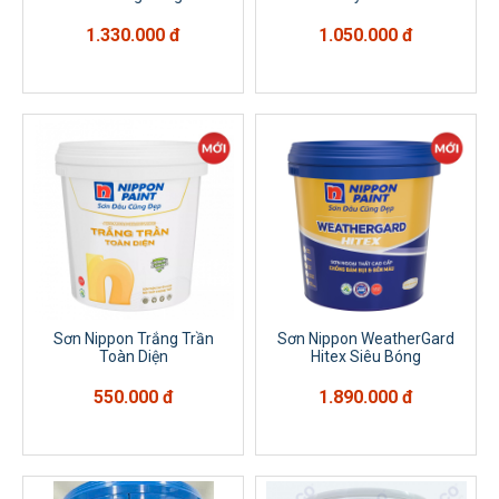
1.330.000 đ
1.050.000 đ
Sơn Nippon Trắng Trần
Sơn Nippon WeatherGard
Toàn Diện
Hitex Siêu Bóng
550.000 đ
1.890.000 đ