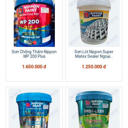
Sơn Chống Thấm Nippon
Sơn Lót Nippon Super
WP 200 Plus
Matex Sealer Ngoại...
1.650.000 đ
1.250.000 đ