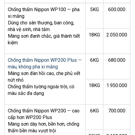
Chống thấm Nippon WP100 — pha
5KG
600.000
xi măng
Dùng cho sân thượng, ban công,
nhà vệ sinh, nhà tắm
18KG
2.050.000
Màng sơn đanh chắc, giá thành tiết
kiệm
Chống thấm Nippon WP200 Plus —
6KG
680.000
màu, không pha xi măng
Màng sơn đàn hồi cao, che phủ vết
nứt nhỏ
18KG
1.950.000
Chống thấm tường ngoài trời, có
màu sắc đa dạng
Chống thấm Nippon WP200 — cao
6KG
700.000
cấp hơn WP200 Plus
Màng sơn dày hơn, bền hơn, chống
thấm bền màu vượt trội