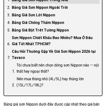
Bảng Giá Sơn Nippon Ngoài Trời
Bảng Giá Sơn Lót Nippon
Bảng Giá Chống Thấm Nippon
Bảng Giá Bột Trét Tường Nippon
Sơn Nippon Chiết Khấu Bao Nhiêu? Mua Ở Đâu
Giá Tốt Nhất TPHCM?
Câu Hỏi Thường Gặp Về Giá Sơn Nippon 2026 tại
Tavaco
Tôi chưa biết nên chọn dòng sơn Nippon nào — nội
thất hay ngoại thất?
Nên mua thùng nhỏ (4L/5L) hay thùng lớn
(15L/17L/18L)?
1 thùng sơn Nippon 18L sơn được bao nhiêu m²?
Chi phí sơn nhà 100m² tường bằng sơn Nippon
Bảng giá sơn Nippon dưới đây được cập nhật theo giá bán