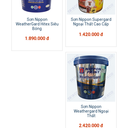
Sơn Nippon
Sơn Nippon Supergard
WeatherGard Hitex Siêu
Ngoại Thất Cao Cấp
Bóng
1.420.000 đ
1.890.000 đ
Sơn Nippon
Weathergard Ngoại
Thất
2.420.000 đ