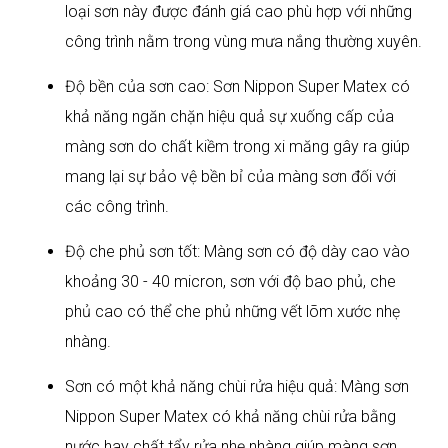
loại sơn này được đánh giá cao phù hợp với những
công trình nằm trong vùng mưa nắng thường xuyên.
Độ bền của sơn cao: Sơn Nippon Super Matex có
khả năng ngăn chặn hiệu quả sự xuống cấp của
màng sơn do chất kiềm trong xi măng gây ra giúp
mang lại sự bảo vệ bền bỉ của màng sơn đối với
các công trình.
Độ che phủ sơn tốt: Màng sơn có độ dày cao vào
khoảng 30 - 40 micron, sơn với độ bao phủ, che
phủ cao có thể che phủ những vết lõm xước nhẹ
nhàng.
Sơn có một khả năng chùi rửa hiệu quả: Màng sơn
Nippon Super Matex có khả năng chùi rửa bằng
nước hay chất tẩy rửa nhẹ nhàng giúp màng sơn