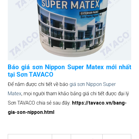
Báo giá sơn Nippon Super Matex mới nhất
tại Sơn TAVACO
Để nắm được chi tiết về báo
giá sơn Nippon Super
Matex
, mọi người tham khảo bảng giá chi tiết được đại lý
Sơn TAVACO chia sẻ sau đây.
https://tavaco.vn/bang-
gia-son-nippon.html