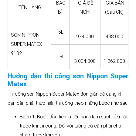
BAO
GIÁ ĐỀ
GIÁ BÁN
TÊN HÀNG
BÌ
NGHỊ
(Sau CK)
5L
SƠN NIPPON
974.000
438.000
SUPER MATEX
9102
18L
3.004.000
1.262.000
Hướng dẫn thi công sơn Nippon Super
Matex
Thi công sơn Nippon Super Matex đơn giản dễ dàng khi
bạn cần phải thực hiện thi công theo những bước như sau:
Bước 1: Bước đầu tiên là tiến hành làm sạch bề mặt
trước khi thi công. Đối với tường cũ cần phải chà
nhám trước khi sơn.