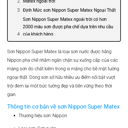
Matex ngoài trời
Định Mức sơn Nippon Super Matex Ngoại Thất
Sơn Nippon Super Matex ngoài trời có hơn
2000 màu sơn được pha chế dựa trên nhu cầu
của khách hàng.
Sơn Nippon Super Matex là loại sơn nước được hãng
Nippon pha chế nhằm ngăn chặn sự xuống cấp của các
màng sơn do chất kiềm trong xi măng cho bề mặt tường
ngoại thất. Dòng sơn sở hữu nhiều ưu điểm nổi bật vượt
trội đem lại một bức tường đẹp và bền vững theo thời
gian.
Thông tin cơ bản về sơn Nippon Super Matex
Thương hiệu sơn: Nippon.