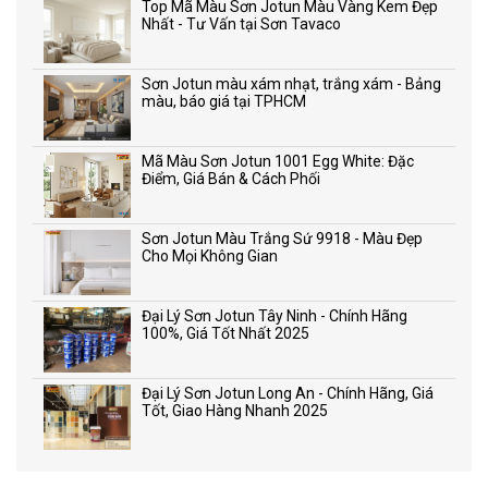
Top Mã Màu Sơn Jotun Màu Vàng Kem Đẹp
Nhất - Tư Vấn tại Sơn Tavaco
Sơn Jotun màu xám nhạt, trắng xám - Bảng
màu, báo giá tại TPHCM
Mã Màu Sơn Jotun 1001 Egg White: Đặc
Điểm, Giá Bán & Cách Phối
Sơn Jotun Màu Trắng Sứ 9918 - Màu Đẹp
Cho Mọi Không Gian
Đại Lý Sơn Jotun Tây Ninh - Chính Hãng
100%, Giá Tốt Nhất 2025
Đại Lý Sơn Jotun Long An - Chính Hãng, Giá
Tốt, Giao Hàng Nhanh 2025