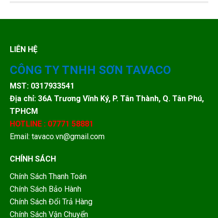
LIÊN HỆ
CÔNG TY TNHH SƠN TAVACO
MST: 0317933541
Địa chỉ: 36A Trương Vĩnh Ký, P. Tân Thành, Q. Tân Phú,
TPHCM
HOTLINE : 07771 58881
Email: tavaco.vn@gmail.com
CHÍNH SÁCH
Chính Sách Thanh Toán
Chính Sách Bảo Hành
Chính Sách Đổi Trả Hàng
Chính Sách Vận Chuyển