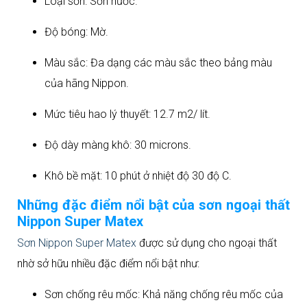
Loại sơn: Sơn nước.
Độ bóng: Mờ.
Màu sắc: Đa dạng các màu sắc theo bảng màu
của hãng Nippon.
Mức tiêu hao lý thuyết: 12.7 m2/ lít.
Độ dày màng khô: 30 microns.
Khô bề mặt: 10 phút ở nhiệt độ 30 độ C.
Những đặc điểm nổi bật của sơn ngoại thất
Nippon Super Matex
Sơn Nippon Super Matex
được sử dụng cho ngoại thất
nhờ sở hữu nhiều đặc điểm nổi bật như:
Sơn chống rêu mốc: Khả năng chống rêu mốc của