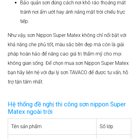
Bảo quản sơn đúng cách nơi khô ráo thoáng mát
tránh nơi ẩm ướt hay ánh nắng mặt trời chiếu trực
tiếp.
Như vậy, sơn Nippon Super Matex không chỉ nổi bật với
khả năng che phủ tốt, màu sắc bền đẹp mà còn là giải
pháp hoàn hảo để nâng cao giá trị thẩm mỹ cho mọi
không gian sống. Để chọn mua sơn Nippon Super Matex
bạn hãy liên hệ với đại lý sơn TAVACO để được tư vấn, hỗ
trợ tận tâm nhất.
Hệ thống đề nghị thi công sơn nippon Super
Matex ngoài trời
Tên sản phẩm
Số lớp