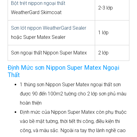
Bột trét nippon ngoại thất
2-3 lớp
WeatherGard Skimcoat
Sơn lót nippon WeatherGard Sealer
1 lớp
hoặc Super Matex Sealer
Sơn ngoại thất Nippon Super Matex
2 lớp
Định Mức sơn Nippon Super Matex Ngoại
Thất
1 thùng sơn Nippon Super Matex ngoại thất sơn
được 90 đến 100m2 tường cho 2 lớp sơn phủ màu
hoàn thiện
Định mức của Nippon Super Matex còn phụ thuộc
vào bề mặt tường, thời tiết thi công, điều kiện thi
công, và màu sắc. Ngoài ra tay thợ lành nghề cao