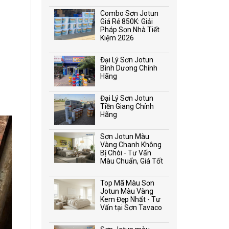
Combo Sơn Jotun
Giá Rẻ 850K: Giải
Pháp Sơn Nhà Tiết
Kiệm 2026
Đại Lý Sơn Jotun
Bình Dương Chính
Hãng
Đại Lý Sơn Jotun
Tiền Giang Chính
Hãng
Sơn Jotun Màu
Vàng Chanh Không
Bị Chói - Tư Vấn
Màu Chuẩn, Giá Tốt
Top Mã Màu Sơn
Jotun Màu Vàng
Kem Đẹp Nhất - Tư
Vấn tại Sơn Tavaco