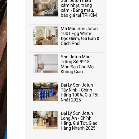
Sơn Jotun màu
xám nhạt, trắng
xám - Bảng màu,
báo giá tại TPHCM
Mã Màu Sơn Jotun
1001 Egg White:
Đặc Điểm, Giá Bán &
Cách Phối
Sơn Jotun Màu
Trắng Sứ 9918 -
Màu Đẹp Cho Mọi
Không Gian
Đại Lý Sơn Jotun
Tây Ninh - Chính
Hãng 100%, Giá Tốt
Nhất 2025
Đại Lý Sơn Jotun
Long An - Chính
Hãng, Giá Tốt, Giao
Hàng Nhanh 2025