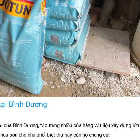
tại Bình Dương
 của Bình Dương, tập trung nhiều cửa hàng vật liệu xây dựng lớn.
 mua sơn cho nhà phố, biệt thự hay căn hộ chung cư.