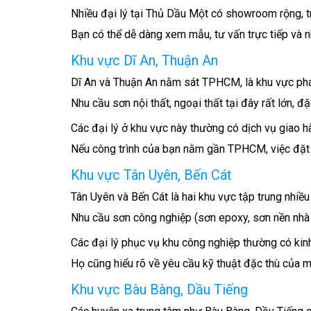
Nhiều đại lý tại Thủ Dầu Một có showroom rộng, 
Bạn có thể dễ dàng xem mẫu, tư vấn trực tiếp và 
Khu vực Dĩ An, Thuận An
Dĩ An và Thuận An nằm sát TPHCM, là khu vực phát
Nhu cầu sơn nội thất, ngoại thất tại đây rất lớn, đ
Các đại lý ở khu vực này thường có dịch vụ giao h
Nếu công trình của bạn nằm gần TPHCM, việc đặt hà
Khu vực Tân Uyên, Bến Cát
Tân Uyên và Bến Cát là hai khu vực tập trung nhiề
Nhu cầu sơn công nghiệp (sơn epoxy, sơn nền nhà 
Các đại lý phục vụ khu công nghiệp thường có kin
Họ cũng hiểu rõ về yêu cầu kỹ thuật đặc thù của m
Khu vực Bàu Bàng, Dầu Tiếng