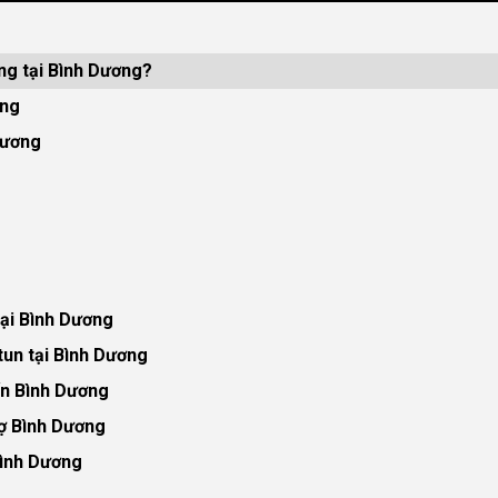
ãng tại Bình Dương?
ơng
Dương
 tại Bình Dương
tun tại Bình Dương
n Bình Dương
rợ Bình Dương
Bình Dương