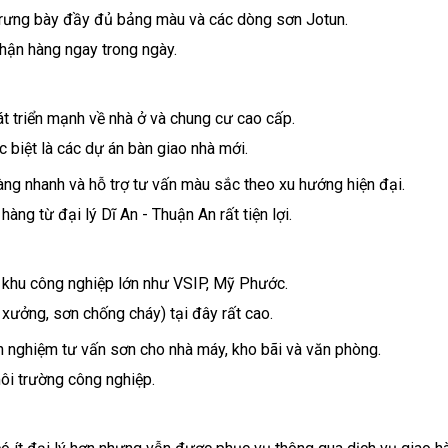
trưng bày đầy đủ bảng màu và các dòng sơn Jotun.
nhận hàng ngay trong ngày.
 triển mạnh về nhà ở và chung cư cao cấp.
ặc biệt là các dự án bàn giao nhà mới.
àng nhanh và hỗ trợ tư vấn màu sắc theo xu hướng hiện đại.
ng từ đại lý Dĩ An - Thuận An rất tiện lợi.
u khu công nghiệp lớn như VSIP, Mỹ Phước.
xưởng, sơn chống cháy) tại đây rất cao.
h nghiệm tư vấn sơn cho nhà máy, kho bãi và văn phòng.
ôi trường công nghiệp.