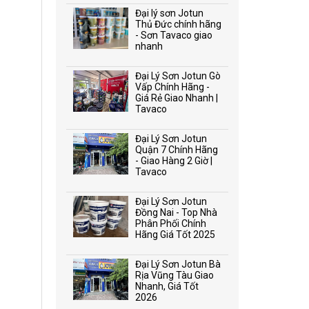
Đại lý sơn Jotun
Thủ Đức chính hãng
- Sơn Tavaco giao
nhanh
Đại Lý Sơn Jotun Gò
Vấp Chính Hãng -
Giá Rẻ Giao Nhanh |
Tavaco
Đại Lý Sơn Jotun
Quận 7 Chính Hãng
- Giao Hàng 2 Giờ |
Tavaco
Đại Lý Sơn Jotun
Đồng Nai - Top Nhà
Phân Phối Chính
Hãng Giá Tốt 2025
Đại Lý Sơn Jotun Bà
Rịa Vũng Tàu Giao
Nhanh, Giá Tốt
2026