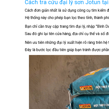
Cách tra cứu đại lý sơn Jotun tạ
Cách đơn giản nhất là sử dụng công cụ tìm kiếm đ
Hệ thống này cho phép bạn lọc theo tỉnh, thành p
Bạn chỉ cần truy cập trang tìm đại lý, nhập "Bình 
Sau đó ghi lại tên cửa hàng, địa chỉ cụ thể và số đi
Nên ưu tiên những đại lý xuất hiện rõ ràng trên hệ 
Đây là bước lọc đầu tiên giúp bạn tránh được phầ