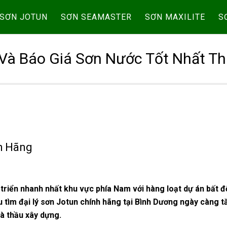
SƠN JOTUN
SƠN SEAMASTER
SƠN MAXILITE
S
Và Báo Giá Sơn Nước Tốt Nhất Th
h Hãng
triển nhanh nhất khu vực phía Nam với hàng loạt dự án bất 
 tìm đại lý sơn Jotun chính hãng tại Bình Dương ngày càng t
à thầu xây dựng.