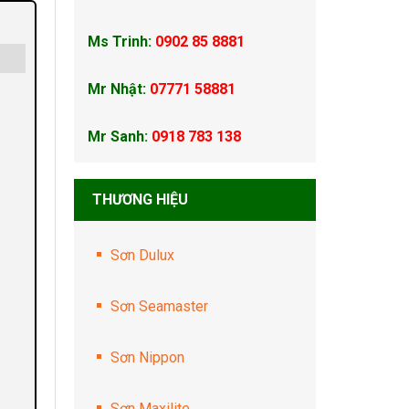
Ms Trinh:
0902 85 8881
Mr Nhật:
07771 58881
Mr Sanh:
0918 783 138
THƯƠNG HIỆU
Sơn Dulux
Sơn Seamaster
Sơn Nippon
Sơn Maxilite