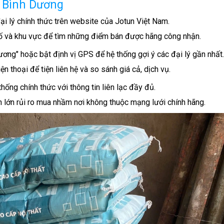
i Bình Dương
ại lý chính thức trên website của Jotun Việt Nam.
hố và khu vực để tìm những điểm bán được hãng công nhận.
Dương" hoặc bật định vị GPS để hệ thống gợi ý các đại lý gần nhất.
ện thoại để tiện liên hệ và so sánh giá cả, dịch vụ.
thống chính thức với thông tin liên lạc đầy đủ.
n lớn rủi ro mua nhầm nơi không thuộc mạng lưới chính hãng.