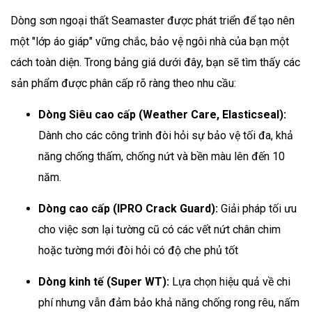
Dòng sơn ngoại thất Seamaster được phát triển để tạo nên
một "lớp áo giáp" vững chắc, bảo vệ ngôi nhà của bạn một
cách toàn diện. Trong bảng giá dưới đây, bạn sẽ tìm thấy các
sản phẩm được phân cấp rõ ràng theo nhu cầu:
Dòng Siêu cao cấp (Weather Care, Elasticseal):
Dành cho các công trình đòi hỏi sự bảo vệ tối đa, khả
năng chống thấm, chống nứt và bền màu lên đến 10
năm.
Dòng cao cấp (IPRO Crack Guard):
Giải pháp tối ưu
cho việc sơn lại tường cũ có các vết nứt chân chim
hoặc tường mới đòi hỏi có độ che phủ tốt
Dòng kinh tế (Super WT):
Lựa chọn hiệu quả về chi
phí nhưng vẫn đảm bảo khả năng chống rong rêu, nấm