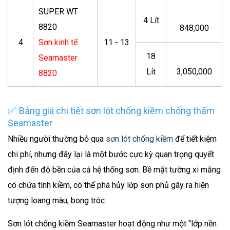
SUPER WT
4 Lít
8820
848,000
4
Sơn kinh tế
11 - 13
18
Seamaster
Lít
3,050,000
8820
✅
Bảng giá chi tiết sơn lót chống kiềm chống thấm
Seamaster
Nhiều người thường bỏ qua
sơn lót chống kiềm
để tiết kiệm
chi phí, nhưng đây lại là một bước cực kỳ quan trọng quyết
định đến độ bền của cả hệ thống sơn. Bề mặt tường xi măng
có chứa tính kiềm, có thể phá hủy lớp sơn phủ gây ra hiện
tượng loang màu, bong tróc.
Sơn lót chống kiềm Seamaster hoạt động như một "lớp nền