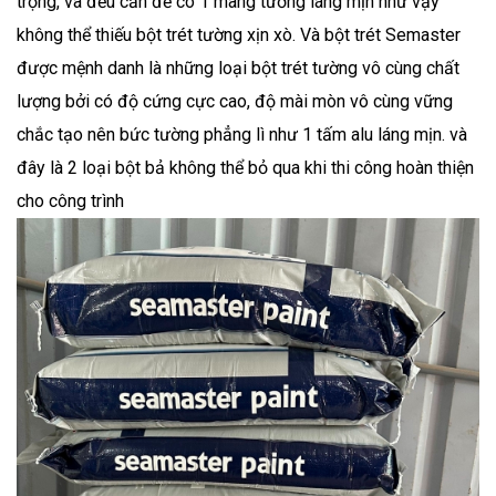
trọng, và đều cần để có 1 mãng tường láng mịn như vậy
không thể thiếu bột trét tường xịn xò. Và bột trét Semaster
được mệnh danh là những loại bột trét tường vô cùng chất
lượng bởi có độ cứng cực cao, độ mài mòn vô cùng vững
chắc tạo nên bức tường phẳng lì như 1 tấm alu láng mịn. và
đây là 2 loại bột bả không thể bỏ qua khi thi công hoàn thiện
cho công trình