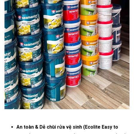
An toàn & Dễ chùi rửa vệ sinh (Ecolite Easy to