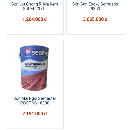
Sơn Lót Chống Rỉ Mạ Kẽm
Sơn Sàn Epoxy Semaster
SUPER GLO...
9300
1.204.000 đ
3.665.000 đ
Sơn Mái Ngói Semaster
ROOFING - 6300
2.194.000 đ