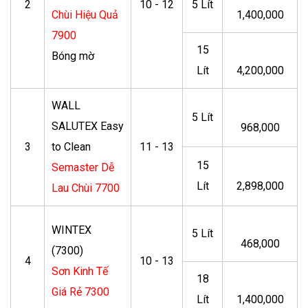
2
10 - 12
5 Lít
Chùi Hiệu Quả
1,400,000
7900
15
Bóng mờ
Lít
4,200,000
WALL
5 Lít
SALUTEX Easy
968,000
3
to Clean
11 - 13
15
Semaster Dễ
Lít
2,898,000
Lau Chùi 7700
WINTEX
5 Lít
468,000
(7300)
4
10 - 13
Sơn Kinh Tế
18
Giá Rẻ 7300
Lít
1,400,000