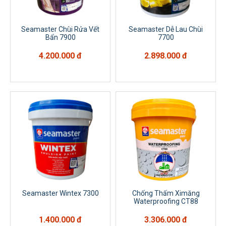
Seamaster Chùi Rửa Vết
Seamaster Dễ Lau Chùi
Bẩn 7900
7700
4.200.000 đ
2.898.000 đ
Seamaster Wintex 7300
Chống Thấm Ximăng
Waterproofing CT88
1.400.000 đ
3.306.000 đ