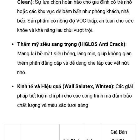
Clean):
Sự lựa chọn hoàn hảo cho gia đình có trẻ nhỏ
hoặc các khu vực dễ bám bẩn như phòng khách, nhà
bếp. Sản phẩm có nồng độ VOC thấp, an toàn cho sức
khỏe và khả năng lau chùi vượt trội.
Thẩm mỹ siêu sang trọng (HIGLOS Anti Crack):
Mang lại bề mặt siêu bóng, láng mịn, giúp không gian
thêm phần đẳng cấp và dễ dàng che lấp các vết nứt
nhỏ.
Kinh tế và Hiệu quả (Wall Salutex, Wintex):
Các giải
pháp tiết kiệm chi phí cho các công trình mà đảm bảo
chất lượng và màu sắc tươi sáng
Giá Bán