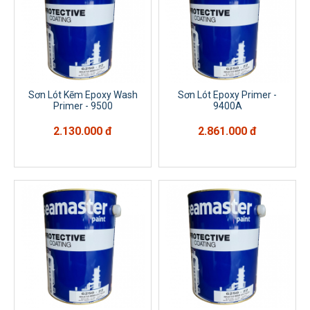
Sơn Lót Kẽm Epoxy Wash
Sơn Lót Epoxy Primer -
Primer - 9500
9400A
2.130.000 đ
2.861.000 đ