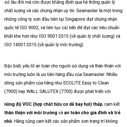
sử lâu đời mà còn được khẳng định qua hệ thống quản lý
chất lượng và các chứng nhận uy tín. Seamaster là một trong
những công ty sơn đầu tiên tại Singapore đạt chứng nhận
quốc tế ISO 9002, và liên tục cải tiến để đạt các tiêu chuẩn
khắt khe hơn như ISO 9001:2015 (về quản lý chất lượng) và
ISO 14001:2015 (về quản lý môi trường).
Đặc biệt, yếu tố an toàn cho người sử dụng và thân thiện với
môi trường luôn là ưu tiên hàng đầu của Seamaster. Nhiều
dòng sản phẩm của hãng như ECOLITE Easy to Clean
(7900) hay WALL SALUTEX (7700) được phát triển với
nồng độ VOC (hợp chất hữu cơ dễ bay hơi) thấp
, cam kết
thân thiện với môi trường
và
an toàn cho gia đình và trẻ
nhỏ
. Hãng cũng cam kết các sản phẩm sơn trang trí không