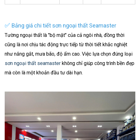
✅
Bảng giá chi tiết sơn ngoại thất Seamaster
Tường ngoại thất là "bộ mặt" của cả ngôi nhà, đồng thời
cũng là nơi chịu tác động trực tiếp từ thời tiết khắc nghiệt
như nắng gắt, mưa bão, độ ẩm cao. Việc lựa chọn đúng loại
sơn ngoại thất seamaster
không chỉ giúp công trình bền đẹp
mà còn là một khoản đầu tư dài hạn.