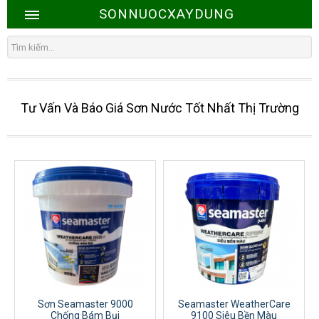
SONNUOCXAYDUNG
Tư Vấn Và Báo Giá Sơn Nước Tốt Nhất Thị Trường
Sơn Seamaster 9000
Seamaster WeatherCare
Chống Bám Bụi
9100 Siêu Bền Màu