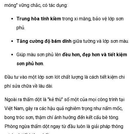
móng" vững chắc, có tác dụng:
Trung hòa tính kiềm
trong xi măng, bảo vệ lớp sơn
phủ.
Tăng cường độ bám dính
giữa tường và lớp sơn màu.
Giúp màu sơn phủ lên
đều hơn, đẹp hơn và tiết kiệm
sơn phủ hơn
.
Đầu tư vào một lớp sơn lót chất lượng là cách tiết kiệm chi
phí sửa chữa về lâu dài.
Ngoài ra thấm dột là "kẻ thù" số một của mọi công trình tại
Việt Nam, gây ra các hậu quả nghiêm trọng như nấm mốc,
bong tróc sơn, thậm chí ảnh hưởng đến kết cấu bê tông.
Phòng ngừa thấm dột ngay từ đầu luôn là giải pháp thông