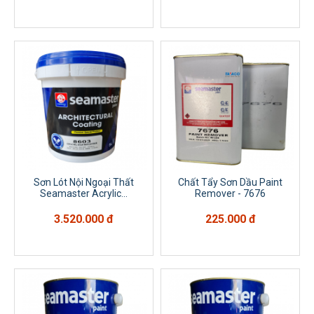
Sơn Lót Nội Ngoại Thất
Chất Tẩy Sơn Dầu Paint
Seamaster Acrylic...
Remover - 7676
3.520.000 đ
225.000 đ