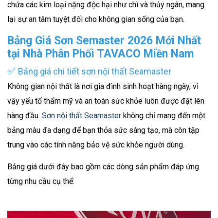
chứa các kim loại nặng độc hại như chì và thủy ngân, mang
lại sự an tâm tuyệt đối cho không gian sống của bạn.
Bảng Giá Sơn Semaster 2026 Mới Nhất
tại Nhà Phân Phối TAVACO Miền Nam
✅
Bảng giá chi tiết sơn nội thất Seamaster
Không gian nội thất là nơi gia đình sinh hoạt hàng ngày, vì
vậy yếu tố thẩm mỹ và an toàn sức khỏe luôn được đặt lên
hàng đầu.
Sơn nội thất Seamaster
không chỉ mang đến một
bảng màu đa dạng để bạn thỏa sức sáng tạo, mà còn tập
trung vào các tính năng bảo vệ sức khỏe người dùng.
Bảng giá dưới đây bao gồm các dòng sản phẩm đáp ứng
từng nhu cầu cụ thể: