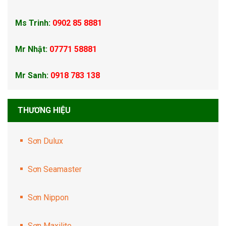
Ms Trinh:
0902 85 8881
Mr Nhật:
07771 58881
Mr Sanh:
0918 783 138
THƯƠNG HIỆU
Sơn Dulux
Sơn Seamaster
Sơn Nippon
Sơn Maxilite