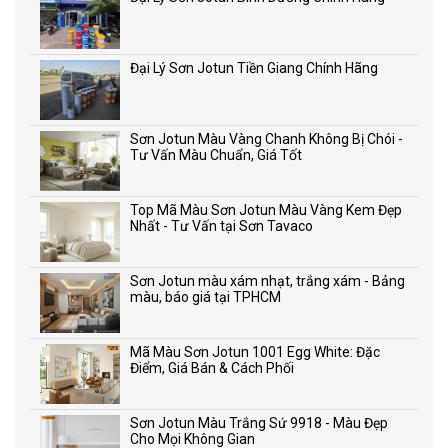
Đại Lý Sơn Jotun Tiền Giang Chính Hãng
Sơn Jotun Màu Vàng Chanh Không Bị Chói -
Tư Vấn Màu Chuẩn, Giá Tốt
Top Mã Màu Sơn Jotun Màu Vàng Kem Đẹp
Nhất - Tư Vấn tại Sơn Tavaco
Sơn Jotun màu xám nhạt, trắng xám - Bảng
màu, báo giá tại TPHCM
Mã Màu Sơn Jotun 1001 Egg White: Đặc
Điểm, Giá Bán & Cách Phối
Sơn Jotun Màu Trắng Sứ 9918 - Màu Đẹp
Cho Mọi Không Gian