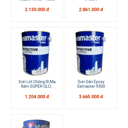
2.130.000 đ
2.861.000 đ
Sơn Lót Chống Rỉ Mạ
Sơn Sàn Epoxy
Kẽm SUPER GLO...
Semaster 9300
1.204.000 đ
3.665.000 đ