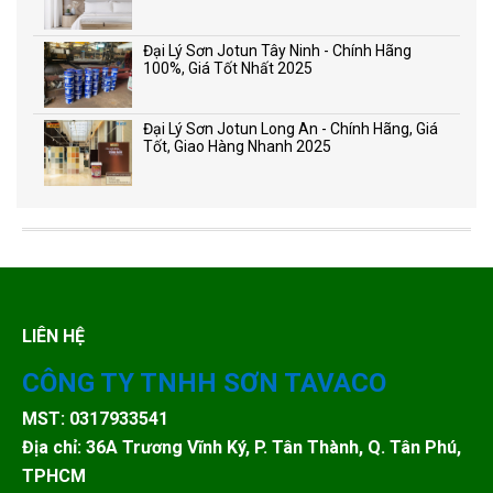
Đại Lý Sơn Jotun Tây Ninh - Chính Hãng
100%, Giá Tốt Nhất 2025
Đại Lý Sơn Jotun Long An - Chính Hãng, Giá
Tốt, Giao Hàng Nhanh 2025
LIÊN HỆ
CÔNG TY TNHH SƠN TAVACO
MST: 0317933541
Địa chỉ: 36A Trương Vĩnh Ký, P. Tân Thành, Q. Tân Phú,
TPHCM