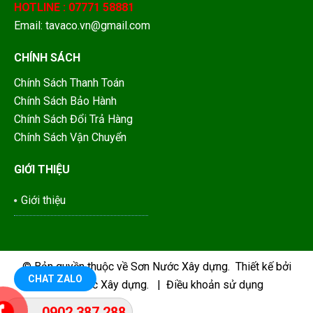
HOTLINE : 07771 58881
Email: tavaco.vn@gmail.com
CHÍNH SÁCH
Chính Sách Thanh Toán
Chính Sách Bảo Hành
Chính Sách Đổi Trả Hàng
Chính Sách Vận Chuyển
GIỚI THIỆU
Giới thiệu
© Bản quyền thuộc về
Sơn Nước Xây dựng
.
Thiết kế bởi
CHAT ZALO
Sơn Nước Xây dựng.
|
Điều khoản sử dụng
0902 387 288