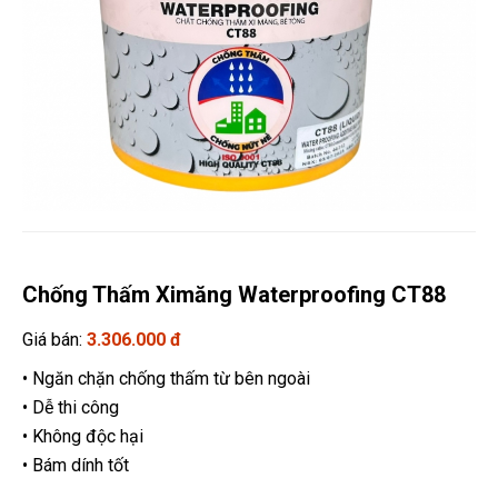
Chống Thấm Ximăng Waterproofing CT88
Giá bán:
3.306.000 đ
• Ngăn chặn chống thấm từ bên ngoài
• Dễ thi công
• Không độc hại
• Bám dính tốt