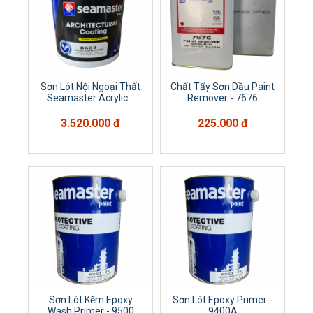
Sơn Lót Nội Ngoại Thất
Chất Tẩy Sơn Dầu Paint
Seamaster Acrylic...
Remover - 7676
3.520.000 đ
225.000 đ
Sơn Lót Kẽm Epoxy
Sơn Lót Epoxy Primer -
Wash Primer - 9500
9400A