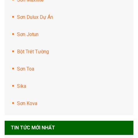
Sơn Dulux Dự Án
Sơn Jotun
Bột Trét Tường
Sơn Toa
Sika
Sơn Kova
TIN TỨC MỚI NHẤT