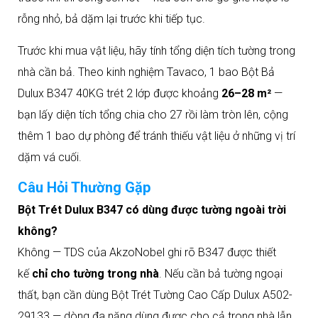
rỗng nhỏ, bả dặm lại trước khi tiếp tục.
Trước khi mua vật liệu, hãy tính tổng diện tích tường trong
nhà cần bả. Theo kinh nghiệm Tavaco, 1 bao Bột Bả
Dulux B347 40KG trét 2 lớp được khoảng
26–28 m²
—
bạn lấy diện tích tổng chia cho 27 rồi làm tròn lên, cộng
thêm 1 bao dự phòng để tránh thiếu vật liệu ở những vị trí
dặm vá cuối.
Câu Hỏi Thường Gặp
Bột Trét Dulux B347 có dùng được tường ngoài trời
không?
Không — TDS của AkzoNobel ghi rõ B347 được thiết
kế
chỉ cho tường trong nhà
. Nếu cần bả tường ngoại
thất, bạn cần dùng Bột Trét Tường Cao Cấp Dulux A502-
29133 — dòng đa năng dùng được cho cả trong nhà lẫn