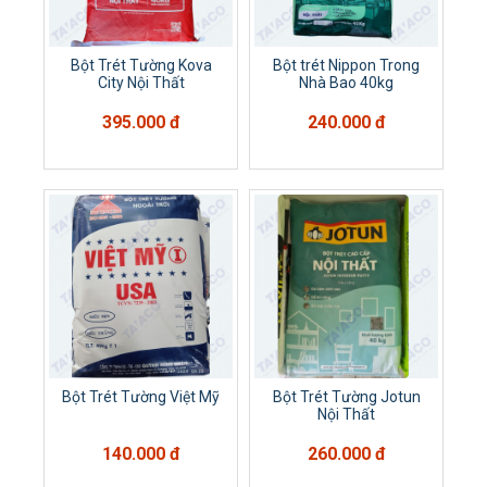
Bột Trét Tường Kova
Bột trét Nippon Trong
City Nội Thất
Nhà Bao 40kg
395.000 đ
240.000 đ
Bột Trét Tường Việt Mỹ
Bột Trét Tường Jotun
Nội Thất
140.000 đ
260.000 đ