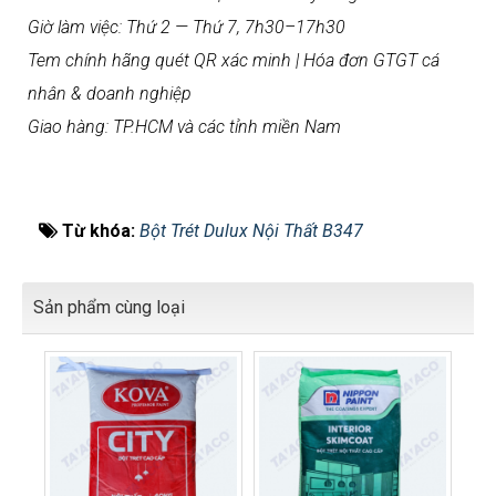
Giờ làm việc: Thứ 2 — Thứ 7, 7h30–17h30
Tem chính hãng quét QR xác minh | Hóa đơn GTGT cá
nhân & doanh nghiệp
Giao hàng: TP.HCM và các tỉnh miền Nam
Từ khóa:
Bột Trét Dulux Nội Thất B347
Sản phẩm cùng loại