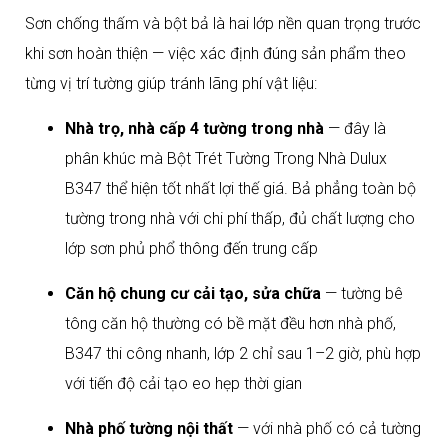
Sơn chống thấm và bột bả là hai lớp nền quan trọng trước
khi sơn hoàn thiện — việc xác định đúng sản phẩm theo
từng vị trí tường giúp tránh lãng phí vật liệu:
Nhà trọ, nhà cấp 4 tường trong nhà
— đây là
phân khúc mà Bột Trét Tường Trong Nhà Dulux
B347 thể hiện tốt nhất lợi thế giá. Bả phẳng toàn bộ
tường trong nhà với chi phí thấp, đủ chất lượng cho
lớp sơn phủ phổ thông đến trung cấp
Căn hộ chung cư cải tạo, sửa chữa
— tường bê
tông căn hộ thường có bề mặt đều hơn nhà phố,
B347 thi công nhanh, lớp 2 chỉ sau 1–2 giờ, phù hợp
với tiến độ cải tạo eo hẹp thời gian
Nhà phố tường nội thất
— với nhà phố có cả tường