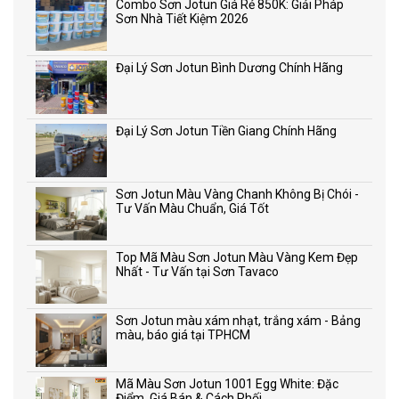
Combo Sơn Jotun Giá Rẻ 850K: Giải Pháp
Sơn Nhà Tiết Kiệm 2026
Đại Lý Sơn Jotun Bình Dương Chính Hãng
Đại Lý Sơn Jotun Tiền Giang Chính Hãng
Sơn Jotun Màu Vàng Chanh Không Bị Chói -
Tư Vấn Màu Chuẩn, Giá Tốt
Top Mã Màu Sơn Jotun Màu Vàng Kem Đẹp
Nhất - Tư Vấn tại Sơn Tavaco
Sơn Jotun màu xám nhạt, trắng xám - Bảng
màu, báo giá tại TPHCM
Mã Màu Sơn Jotun 1001 Egg White: Đặc
Điểm, Giá Bán & Cách Phối