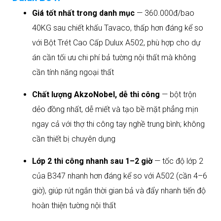
Giá tốt nhất trong danh mục
— 360.000đ/bao
40KG sau chiết khấu Tavaco, thấp hơn đáng kể so
với Bột Trét Cao Cấp Dulux A502, phù hợp cho dự
án cần tối ưu chi phí bả tường nội thất mà không
cần tính năng ngoại thất
Chất lượng AkzoNobel, dễ thi công
— bột trộn
dẻo đồng nhất, dễ miết và tạo bề mặt phẳng mịn
ngay cả với thợ thi công tay nghề trung bình; không
cần thiết bị chuyên dụng
Lớp 2 thi công nhanh sau 1–2 giờ
— tốc độ lớp 2
của B347 nhanh hơn đáng kể so với A502 (cần 4–6
giờ), giúp rút ngắn thời gian bả và đẩy nhanh tiến độ
hoàn thiện tường nội thất