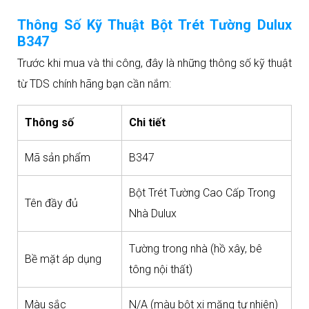
Thông Số Kỹ Thuật Bột Trét Tường Dulux
B347
Trước khi mua và thi công, đây là những thông số kỹ thuật
từ TDS chính hãng bạn cần nắm:
Thông số
Chi tiết
Mã sản phẩm
B347
Bột Trét Tường Cao Cấp Trong
Tên đầy đủ
Nhà Dulux
Tường trong nhà (hồ xây, bê
Bề mặt áp dụng
tông nội thất)
Màu sắc
N/A (màu bột xi măng tự nhiên)