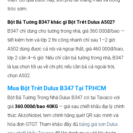
tróc sớm.
Bột Bả Tường B347 khác gì Bột Trét Dulux A502?
B347 chỉ dùng cho tường trong nhà, giá 360.000đ/bao —
tiết kiệm hơn và lớp 2 thi công nhanh chỉ sau 1–2 giờ.
A502 dùng được cả nội và ngoại thất, giá 460.000đ/bao,
lớp 2 cần 4–6 giờ. Nếu chỉ cần bả tường trong nhà, B347
là lựa chọn tối ưu về chi phí; nếu cần bả cả ngoài trời,
chọn A502.
Mua Bột Trét Dulux B347 Tại TP.HCM
Bột Bả Tường Trong Nhà Dulux B347 có tại Tavaco với
giá
360.000đ/bao 40KG
— giá sau chiết khấu đại lý chính
thức AkzoNobel, tem chính hãng quét QR xác minh và
hóa đơn GTGT. Tham khảo đầy đủ
bảng giá sơn Dulux