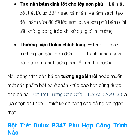
Tạo nền bám dính tốt cho lớp sơn phủ
— bề mặt
bột trét Dulux B347 sau xả nhám và làm sạch tạo
độ nhám vừa đủ để lớp sơn lót và sơn phủ bám dính
tốt, không bong tróc khi sử dụng bình thường
Thương hiệu Dulux chính hãng
— tem QR xác
minh nguồn gốc, hóa đơn GTGT, tránh hàng giả và
bột bả kém chất lượng trôi nổi trên thị trường
Nếu công trình cần bả cả
tường ngoài trời
hoặc muốn
một sản phẩm bột bả ở phân khúc cao hơn dùng được
cho cả hai,
Bột Trét Tường Cao Cấp Dulux A502-29133
là
lựa chọn phù hợp — thiết kế đa năng cho cả nội và ngoại
thất.
Bột Trét Dulux B347 Phù Hợp Công Trình
Nào