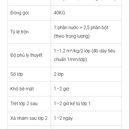
Đóng gói
40KG
1 phần nước + 2,5 phần bột
Tỷ lệ trộn
(theo trọng lượng)
1–1,2 m²/kg/2 lớp (độ dày tiêu
Độ phủ lý thuyết
chuẩn 1mm/lớp)
Số lớp
2 lớp
Khô bề mặt
1–2 giờ
Trét lớp 2 sau
1–2 giờ kể từ lớp 1
Xả nhám sau lớp 2
1–2 ngày