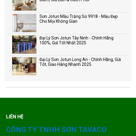
Sơn Jotun Màu Trắng Sứ 9918 - Màu Đẹp
Cho Mọi Không Gian
Đại Lý Sơn Jotun Tây Ninh - Chính Hãng
100%, Giá Tốt Nhất 2025
Đại Lý Sơn Jotun Long An - Chính Hãng, Giá
Tốt, Giao Hàng Nhanh 2025
LIÊN HỆ
CÔNG TY TNHH SƠN TAVACO