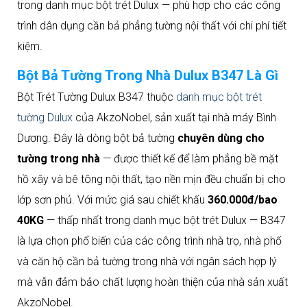
trong danh mục bột trét Dulux — phù hợp cho các công
trình dân dụng cần bả phẳng tường nội thất với chi phí tiết
kiệm.
Bột Bả Tường Trong Nhà Dulux B347 Là Gì
Bột Trét Tường Dulux B347 thuộc
danh mục bột trét
tường Dulux
của AkzoNobel, sản xuất tại nhà máy Bình
Dương. Đây là dòng bột bả tường
chuyên dùng cho
tường trong nhà
— được thiết kế để làm phẳng bề mặt
hồ xây và bê tông nội thất, tạo nền mịn đều chuẩn bị cho
lớp sơn phủ. Với mức giá sau chiết khấu
360.000đ/bao
40KG
— thấp nhất trong danh mục bột trét Dulux — B347
là lựa chọn phổ biến của các công trình nhà trọ, nhà phố
và căn hộ cần bả tường trong nhà với ngân sách hợp lý
mà vẫn đảm bảo chất lượng hoàn thiện của nhà sản xuất
AkzoNobel.