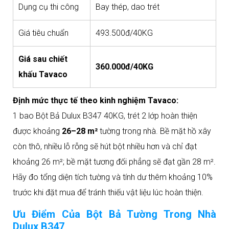
Dụng cụ thi công
Bay thép, dao trét
Giá tiêu chuẩn
493.500đ/40KG
Giá sau chiết
360.000đ/40KG
khấu Tavaco
Định mức thực tế theo kinh nghiệm Tavaco:
1 bao Bột Bả Dulux B347 40KG, trét 2 lớp hoàn thiện
được khoảng
26–28 m²
tường trong nhà. Bề mặt hồ xây
còn thô, nhiều lỗ rỗng sẽ hút bột nhiều hơn và chỉ đạt
khoảng 26 m²; bề mặt tương đối phẳng sẽ đạt gần 28 m².
Hãy đo tổng diện tích tường và tính dư thêm khoảng 10%
trước khi đặt mua để tránh thiếu vật liệu lúc hoàn thiện.
Ưu Điểm Của Bột Bả Tường Trong Nhà
Dulux B347