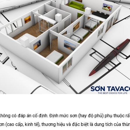
không có đáp án cố định. Định mức sơn (hay độ phủ) phụ thuộc rấ
ơn (cao cấp, kinh tế), thương hiệu và đặc biệt là dung tích của thù