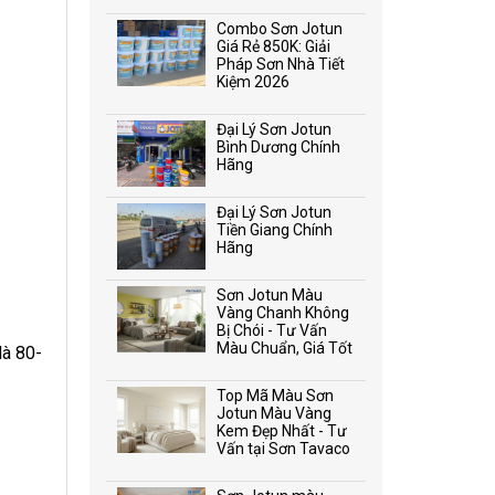
Combo Sơn Jotun
Giá Rẻ 850K: Giải
Pháp Sơn Nhà Tiết
Kiệm 2026
Đại Lý Sơn Jotun
Bình Dương Chính
Hãng
Đại Lý Sơn Jotun
Tiền Giang Chính
Hãng
Sơn Jotun Màu
Vàng Chanh Không
Bị Chói - Tư Vấn
Màu Chuẩn, Giá Tốt
là 80-
Top Mã Màu Sơn
Jotun Màu Vàng
Kem Đẹp Nhất - Tư
Vấn tại Sơn Tavaco