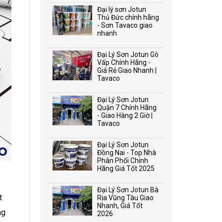
Đại lý sơn Jotun
Thủ Đức chính hãng
- Sơn Tavaco giao
nhanh
Đại Lý Sơn Jotun Gò
Vấp Chính Hãng -
Giá Rẻ Giao Nhanh |
Tavaco
Đại Lý Sơn Jotun
Quận 7 Chính Hãng
- Giao Hàng 2 Giờ |
Tavaco
Đại Lý Sơn Jotun
Đồng Nai - Top Nhà
Phân Phối Chính
Hãng Giá Tốt 2025
Đại Lý Sơn Jotun Bà
t
Rịa Vũng Tàu Giao
Nhanh, Giá Tốt
ng
2026