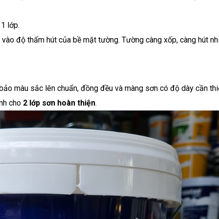
1 lớp.
 vào độ thấm hút của bề mặt tường. Tường càng xốp, càng hút nh
bảo màu sắc lên chuẩn, đồng đều và màng sơn có độ dày cần thi
ính cho
2 lớp sơn hoàn thiện
.