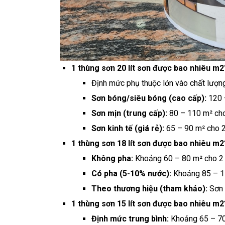
1 thùng sơn 20 lít sơn được bao nhiêu m2
Định mức phụ thuộc lớn vào chất lượn
Sơn bóng/siêu bóng (cao cấp):
120 –
Sơn mịn (trung cấp):
80 – 110 m² cho
Sơn kinh tế (giá rẻ):
65 – 90 m² cho 2
1 thùng sơn 18 lít sơn được bao nhiêu m2
Không pha:
Khoảng 60 – 80 m² cho 2 
Có pha (5-10% nước):
Khoảng 85 – 11
Theo thương hiệu (tham khảo):
Sơn 
1 thùng sơn 15 lít sơn được bao nhiêu m2
Định mức trung bình:
Khoảng 65 – 70 