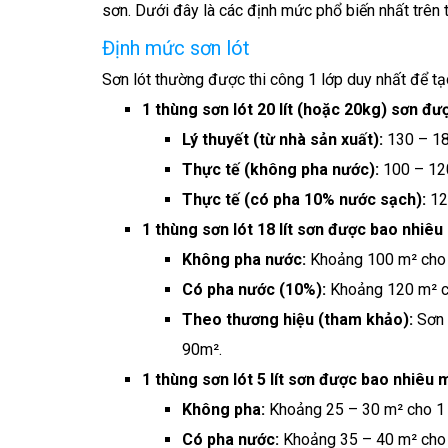
sơn. Dưới đây là các định mức phổ biến nhất trên 
Định mức sơn lót
Sơn lót thường được thi công 1 lớp duy nhất để t
1 thùng sơn lót 20 lít (hoặc 20kg) sơn đ
Lý thuyết (từ nhà sản xuất):
130 – 18
Thực tế (không pha nước):
100 – 120
Thực tế (có pha 10% nước sạch):
12
1 thùng sơn lót 18 lít sơn được bao nhiê
Không pha nước:
Khoảng 100 m² cho 
Có pha nước (10%):
Khoảng 120 m² ch
Theo thương hiệu (tham khảo):
Sơn 
90m².
1 thùng sơn lót 5 lít sơn được bao nhiêu 
Không pha:
Khoảng 25 – 30 m² cho 1 
Có pha nước:
Khoảng 35 – 40 m² cho 1 