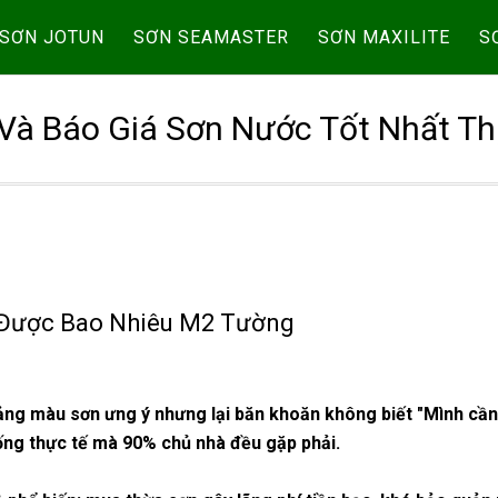
SƠN JOTUN
SƠN SEAMASTER
SƠN MAXILITE
S
Và Báo Giá Sơn Nước Tốt Nhất Th
n Được Bao Nhiêu M2 Tường
bảng màu sơn ưng ý nhưng lại băn khoăn không biết "Mình cầ
uống thực tế mà 90% chủ nhà đều gặp phải.