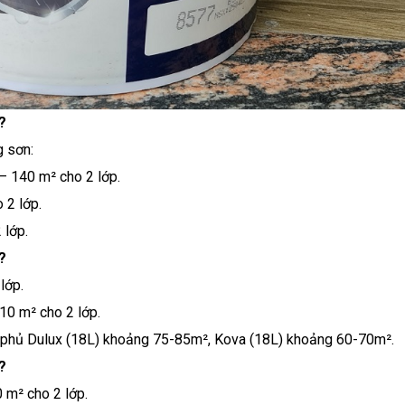
?
g sơn:
 140 m² cho 2 lớp.
 2 lớp.
 lớp.
?
lớp.
0 m² cho 2 lớp.
phủ Dulux (18L) khoảng 75-85m², Kova (18L) khoảng 60-70m².
?
m² cho 2 lớp.