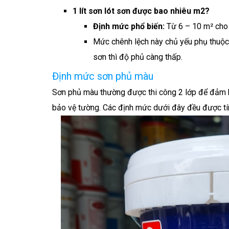
1 lít sơn lót sơn được bao nhiêu m2?
Định mức phổ biến:
Từ 6 – 10 m² cho 
Mức chênh lệch này chủ yếu phụ thuộc
sơn thì độ phủ càng thấp.
Định mức sơn phủ màu
Sơn phủ màu thường được thi công 2 lớp để đảm 
bảo vệ tường. Các định mức dưới đây đều được t