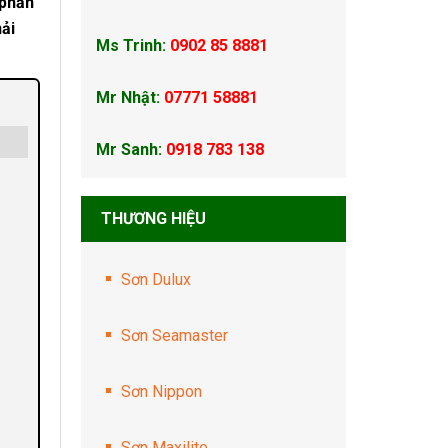
 phần
hải
Ms Trinh:
0902 85 8881
Mr Nhật:
07771 58881
Mr Sanh:
0918 783 138
THƯƠNG HIỆU
Sơn Dulux
Sơn Seamaster
Sơn Nippon
Sơn Maxilite