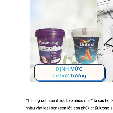
"1 thùng sơn sơn được bao nhiêu m2?" là câu hỏi 
nhiều vào loại sơn (sơn lót, sơn phủ), chất lượng s