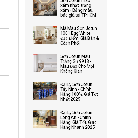
Sơn Jotun màu
xám nhạt, trắng
xám - Bảng màu,
báo giá tại TPHCM
Mã Màu Sơn Jotun
1001 Egg White:
Đặc Điểm, Giá Bán &
Cách Phối
Sơn Jotun Màu
Trắng Sứ 9918 -
Màu Đẹp Cho Mọi
Không Gian
Đại Lý Sơn Jotun
Tây Ninh - Chính
Hãng 100%, Giá Tốt
Nhất 2025
Đại Lý Sơn Jotun
Long An - Chính
Hãng, Giá Tốt, Giao
Hàng Nhanh 2025