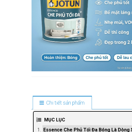
Chi tiết sản phẩm
MỤC LỤC
Essence Che Phủ Tối Đa Bóng Là Dòng 