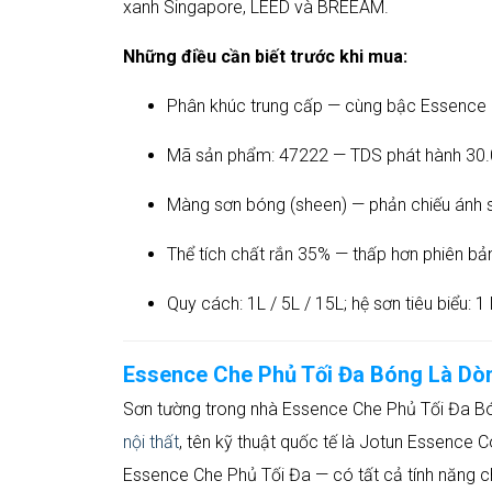
xanh Singapore, LEED và BREEAM.
Những điều cần biết trước khi mua:
Phân khúc trung cấp — cùng bậc Essence 
Mã sản phẩm: 47222 — TDS phát hành 30.0
Màng sơn bóng (sheen) — phản chiếu ánh 
Thể tích chất rắn 35% — thấp hơn phiên bản
Quy cách: 1L / 5L / 15L; hệ sơn tiêu biểu: 1
Essence Che Phủ Tối Đa Bóng Là Dò
Sơn tường trong nhà Essence Che Phủ Tối Đa Bó
nội thất
, tên kỹ thuật quốc tế là Jotun Essence
Essence Che Phủ Tối Đa — có tất cả tính năng c