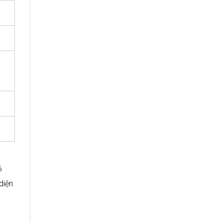
6
diện