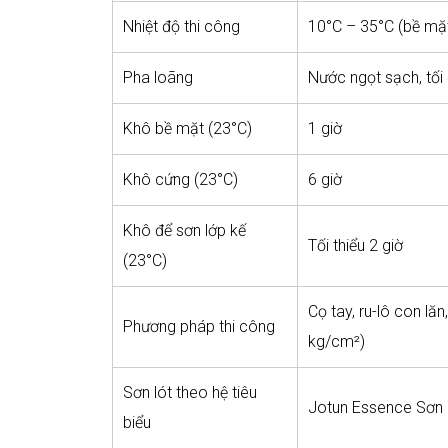
Nhiệt độ thi công
10°C – 35°C (bề mặt
Pha loãng
Nước ngọt sạch, tối 
Khô bề mặt (23°C)
1 giờ
Khô cứng (23°C)
6 giờ
Khô để sơn lớp kế
Tối thiểu 2 giờ
(23°C)
Cọ tay, ru-lô con l
Phương pháp thi công
kg/cm²)
Sơn lót theo hệ tiêu
Jotun Essence Sơn 
biểu