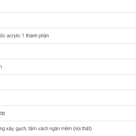
ốc acrylic 1 thành phần
h
lớp
ờng xây, gạch, tấm vách ngăn mềm (nội thất)