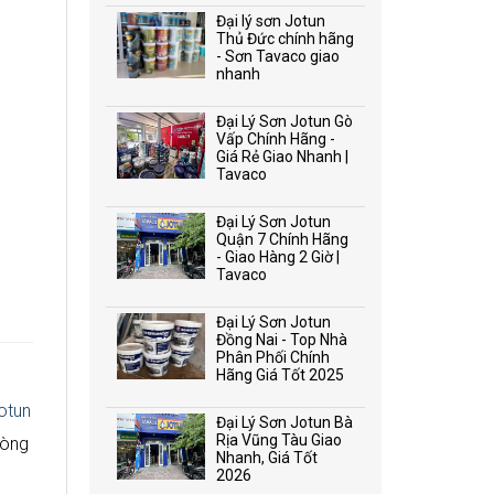
Đại lý sơn Jotun
Thủ Đức chính hãng
- Sơn Tavaco giao
nhanh
Đại Lý Sơn Jotun Gò
Vấp Chính Hãng -
Giá Rẻ Giao Nhanh |
Tavaco
Đại Lý Sơn Jotun
Quận 7 Chính Hãng
- Giao Hàng 2 Giờ |
Tavaco
Đại Lý Sơn Jotun
Đồng Nai - Top Nhà
Phân Phối Chính
Hãng Giá Tốt 2025
otun
Đại Lý Sơn Jotun Bà
Rịa Vũng Tàu Giao
dòng
Nhanh, Giá Tốt
2026