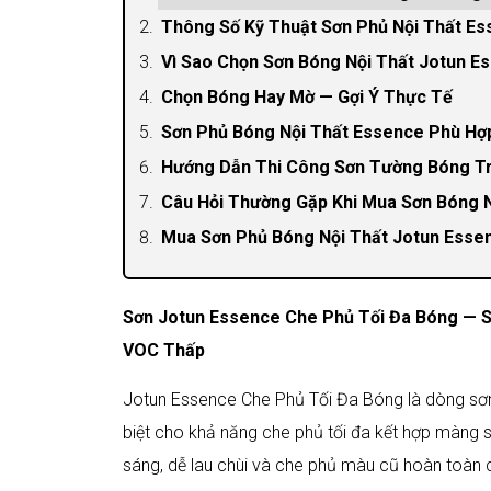
Thông Số Kỹ Thuật Sơn Phủ Nội Thất E
Vì Sao Chọn Sơn Bóng Nội Thất Jotun E
Chọn Bóng Hay Mờ — Gợi Ý Thực Tế
Sơn Phủ Bóng Nội Thất Essence Phù Hợ
Hướng Dẫn Thi Công Sơn Tường Bóng T
Câu Hỏi Thường Gặp Khi Mua Sơn Bóng 
Mua Sơn Phủ Bóng Nội Thất Jotun Essen
Sơn Jotun Essence Che Phủ Tối Đa Bóng — S
VOC Thấp
Jotun Essence Che Phủ Tối Đa Bóng là dòng sơn p
biệt cho khả năng che phủ tối đa kết hợp màng 
sáng, dễ lau chùi và che phủ màu cũ hoàn toàn 