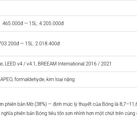
 1.465.000đ — 15L: 4.205.000đ
 703.200đ — 15L: 2.018.400đ
, LEED v4 / v4.1, BREEAM International 2016 / 2021
APEO, formaldehyde, kim loại nặng
hơn phiên bản Mờ (38%) — định mức lý thuyết của Bóng là 8,7–11,
ó nghĩa phiên bản Bóng tiêu tốn sơn nhỉnh hơn một chút trên cùng 