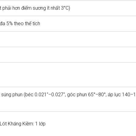
 phải hơn điểm sương ít nhất 3°C)
đa 5% theo thể tích
ăn, súng phun (béc 0.021"–0.027", góc phun 65°–80°, áp lực 140–
Lót Kháng Kiềm: 1 lớp