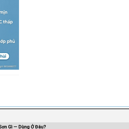
Sơn Gì — Dùng Ở Đâu?