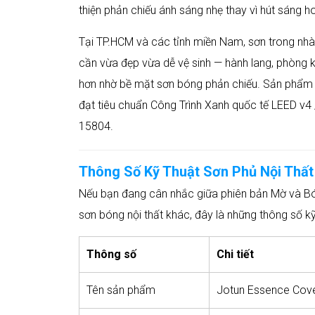
thiện phản chiếu ánh sáng nhẹ thay vì hút sáng
Tại TP.HCM và các tỉnh miền Nam, sơn trong n
cần vừa đẹp vừa dễ vệ sinh — hành lang, phòng 
hơn nhờ bề mặt sơn bóng phản chiếu. Sản phẩm
đạt tiêu chuẩn Công Trình Xanh quốc tế LEED v4
15804.
Thông Số Kỹ Thuật Sơn Phủ Nội Thất
Nếu bạn đang cân nhắc giữa phiên bản Mờ và B
sơn bóng nội thất khác, đây là những thông số k
Thông số
Chi tiết
Tên sản phẩm
Jotun Essence Cove