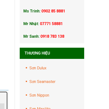
Ms Trinh:
0902 85 8881
Mr Nhật:
07771 58881
Mr Sanh:
0918 783 138
THƯƠNG HIỆU
Sơn Dulux
Sơn Seamaster
Sơn Nippon
Sơn Maxilite