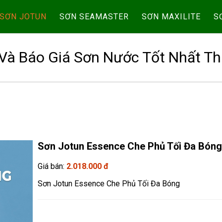
SƠN JOTUN
SƠN SEAMASTER
SƠN MAXILITE
S
Và Báo Giá Sơn Nước Tốt Nhất Th
Sơn Jotun Essence Che Phủ Tối Đa Bóng
Giá bán:
2.018.000 đ
Sơn Jotun Essence Che Phủ Tối Đa Bóng