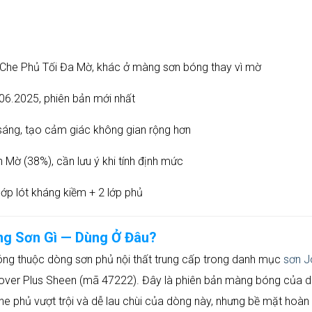
Che Phủ Tối Đa Mờ, khác ở màng sơn bóng thay vì mờ
6.2025, phiên bản mới nhất
sáng, tạo cảm giác không gian rộng hơn
 Mờ (38%), cần lưu ý khi tính định mức
 lớp lót kháng kiềm + 2 lớp phủ
ng Sơn Gì — Dùng Ở Đâu?
ng thuộc dòng sơn phủ nội thất trung cấp trong danh mục
sơn J
 Cover Plus Sheen (mã 47222). Đây là phiên bản màng bóng của 
he phủ vượt trội và dễ lau chùi của dòng này, nhưng bề mặt hoàn