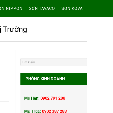
ƠN NIPPON
SƠN TAVACO
SƠN KOVA
ị Trường
PHÒNG KINH DOANH
Ms Hân:
0902 791 288
Ms Trúc:
0902 387 288