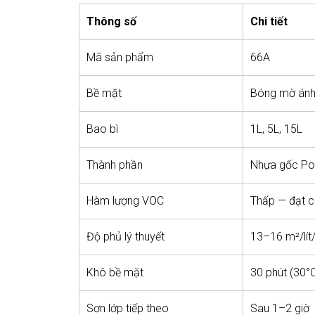
Thông số
Chi tiết
Mã sản phẩm
66A
Bề mặt
Bóng mờ ánh 
Bao bì
1L, 5L, 15L
Thành phần
Nhựa gốc Po
Hàm lượng VOC
Thấp — đạt 
Độ phủ lý thuyết
13–16 m²/lít
Khô bề mặt
30 phút (30°
Sơn lớp tiếp theo
Sau 1–2 giờ