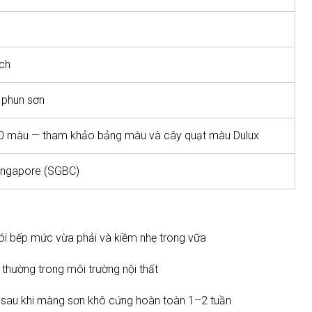
ch
y phun sơn
00 màu — tham khảo bảng màu và cây quạt màu Dulux
ingapore (SGBC)
i bếp mức vừa phải và kiềm nhẹ trong vữa
thường trong môi trường nội thất
 ưu sau khi màng sơn khô cứng hoàn toàn 1–2 tuần