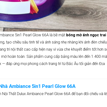
Ambiance 5in1 Pearl Glow 66A là bề mặt
bóng mờ ánh ngọc trai
 tạo chiều sâu tinh tế và ánh sáng nhẹ nhàng khi ánh đèn chiếu 
ng trí nội thất cao cấp hiện nay vì vừa che khuyết điểm tốt hơn 
sơn mờ hoàn toàn. Sản phẩm cung cấp bảng màu lên đến 1.400 m
— đáp ứng mọi phong cách trang trí từ Bắc Âu tối giản đến Địa
Nhà Ambiance 5in1 Pearl Glow 66A
n Nội Thất Dulux Ambiance Pearl Glow 66A để bạn đối chiếu và lê