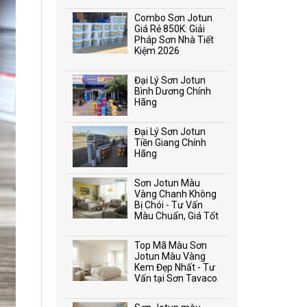
Combo Sơn Jotun
Giá Rẻ 850K: Giải
Pháp Sơn Nhà Tiết
Kiệm 2026
Đại Lý Sơn Jotun
Bình Dương Chính
Hãng
Đại Lý Sơn Jotun
Tiền Giang Chính
Hãng
Sơn Jotun Màu
Vàng Chanh Không
Bị Chói - Tư Vấn
Màu Chuẩn, Giá Tốt
Top Mã Màu Sơn
Jotun Màu Vàng
Kem Đẹp Nhất - Tư
Vấn tại Sơn Tavaco