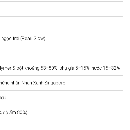
ngọc trai (Pearl Glow)
lymer & bột khoáng 53–80%, phụ gia 5–15%, nước 15–32%
chứng nhận Nhãn Xanh Singapore
/lớp
C, độ ẩm 80%)