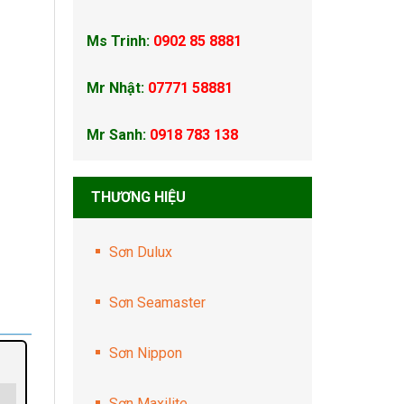
Ms Trinh:
0902 85 8881
Mr Nhật:
07771 58881
Mr Sanh:
0918 783 138
THƯƠNG HIỆU
Sơn Dulux
Sơn Seamaster
Sơn Nippon
Sơn Maxilite