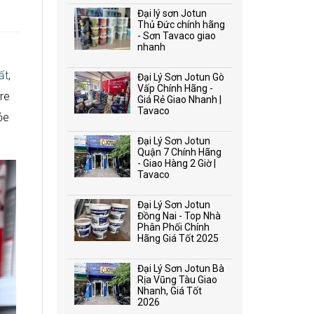
Đại lý sơn Jotun
Thủ Đức chính hãng
- Sơn Tavaco giao
nhanh
ất
,
Đại Lý Sơn Jotun Gò
Vấp Chính Hãng -
re
Giá Rẻ Giao Nhanh |
Tavaco
ỏe
Đại Lý Sơn Jotun
Quận 7 Chính Hãng
- Giao Hàng 2 Giờ |
Tavaco
Đại Lý Sơn Jotun
Đồng Nai - Top Nhà
Phân Phối Chính
Hãng Giá Tốt 2025
Đại Lý Sơn Jotun Bà
Rịa Vũng Tàu Giao
Nhanh, Giá Tốt
2026