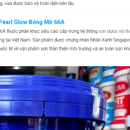
g, vừa được bảo vệ toàn diện bền lâu.
 Pearl Glow Bóng Mờ 66A
6A thuộc phân khúc siêu cao cấp trong hệ thống
sơn dulux nội th
ãng tại Việt Nam. Sản phẩm được chứng nhận Nhãn Xanh Singapo
uốc tế về sản phẩm sơn thân thiện môi trường và an toàn sức kh