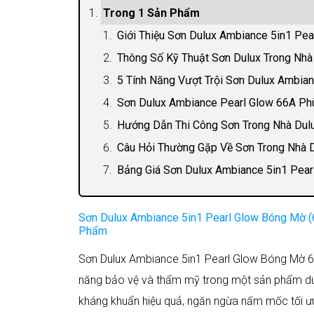
Trong 1 Sản Phẩm
Giới Thiệu Sơn Dulux Ambiance 5in1 Pe
Thông Số Kỹ Thuật Sơn Dulux Trong Nhà
5 Tính Năng Vượt Trội Sơn Dulux Ambia
Sơn Dulux Ambiance Pearl Glow 66A Ph
Hướng Dẫn Thi Công Sơn Trong Nhà Dulu
Câu Hỏi Thường Gặp Về Sơn Trong Nhà 
Bảng Giá Sơn Dulux Ambiance 5in1 Pear
Sơn Dulux Ambiance 5in1 Pearl Glow Bóng Mờ (6
Phẩm
Sơn Dulux Ambiance 5in1 Pearl Glow Bóng Mờ 66A
năng bảo vệ và thẩm mỹ trong một sản phẩm duy n
kháng khuẩn hiệu quả, ngăn ngừa nấm mốc tối ưu