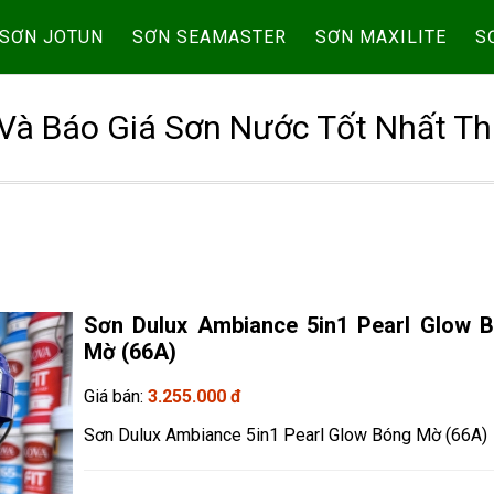
SƠN JOTUN
SƠN SEAMASTER
SƠN MAXILITE
S
Và Báo Giá Sơn Nước Tốt Nhất Th
Sơn Dulux Ambiance 5in1 Pearl Glow 
Mờ (66A)
Giá bán:
3.255.000 đ
Sơn Dulux Ambiance 5in1 Pearl Glow Bóng Mờ (66A)