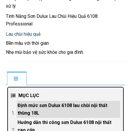
xử lý.
Tính Năng Sơn Dulux Lau Chùi Hiệu Quả 6108
Professional
Lau chùi hiệu quả
Bền màu với thời gian
Nhẹ mùi bảo vệ sức khỏe cho gia đình
MỤC LỤC
Định mức sơn Dulux 6108 lau chùi nội thất
thùng 18L
Hướng dẫn thi công sơn Dulux 6108 nội thất
cao cấp