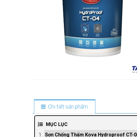
Chi tiết sản phẩm
MỤC LỤC
Sơn Chống Thấm Kova Hydroproof CT-0