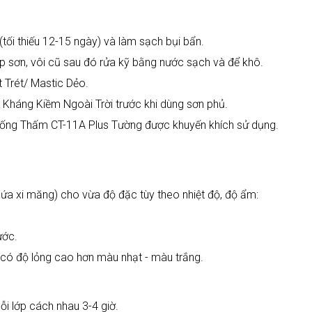
(tối thiếu 12-15 ngày) và làm sạch bụi bẩn.
p sơn, vôi cũ sau đó rửa kỹ bằng nước sạch và để khô.
 Trét/ Mastic Dẻo.
 Kháng Kiềm Ngoài Trời trước khi dùng sơn phủ.
ống Thấm CT-11A Plus Tường được khuyến khích sử dụng.
ứa xi măng) cho vừa độ đặc tùy theo nhiệt độ, độ ẩm:
ước.
ó độ lỏng cao hơn màu nhạt - màu trắng.
ỗi lớp cách nhau 3-4 giờ.