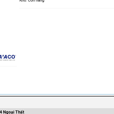
Kho: Còn hàng
4 Ngoại Thất