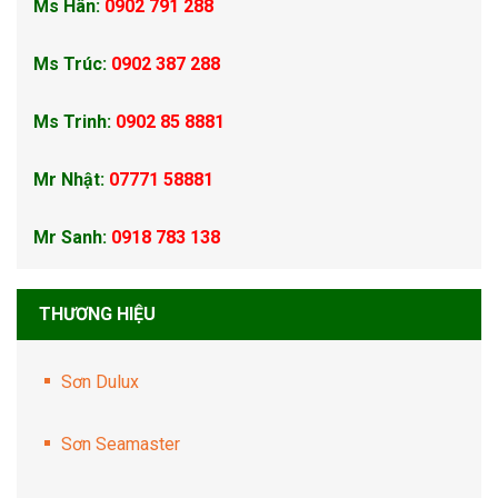
Ms Hân:
0902 791 288
Ms Trúc:
0902 387 288
Ms Trinh:
0902 85 8881
Mr Nhật:
07771 58881
Mr Sanh:
0918 783 138
THƯƠNG HIỆU
Sơn Dulux
Sơn Seamaster