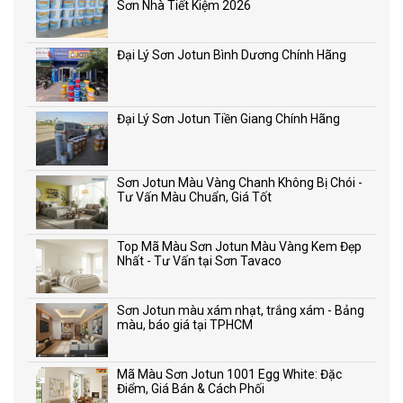
Sơn Nhà Tiết Kiệm 2026
Đại Lý Sơn Jotun Bình Dương Chính Hãng
Đại Lý Sơn Jotun Tiền Giang Chính Hãng
Sơn Jotun Màu Vàng Chanh Không Bị Chói -
Tư Vấn Màu Chuẩn, Giá Tốt
Top Mã Màu Sơn Jotun Màu Vàng Kem Đẹp
Nhất - Tư Vấn tại Sơn Tavaco
Sơn Jotun màu xám nhạt, trắng xám - Bảng
màu, báo giá tại TPHCM
Mã Màu Sơn Jotun 1001 Egg White: Đặc
Điểm, Giá Bán & Cách Phối