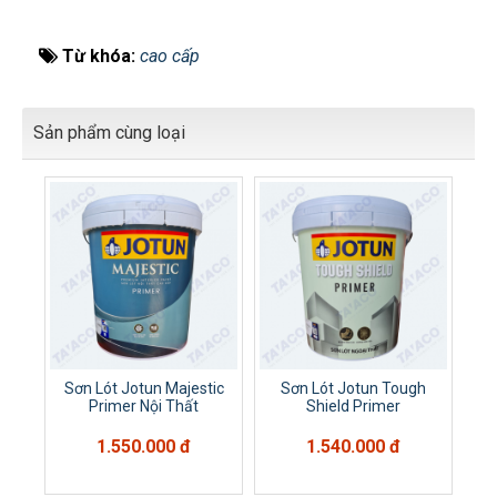
Từ khóa:
cao cấp
Sản phẩm cùng loại
Sơn Lót Jotun Majestic
Sơn Lót Jotun Tough
Primer Nội Thất
Shield Primer
1.550.000 đ
1.540.000 đ