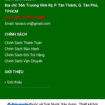
Địa chỉ: 36A Trương Vĩnh Ký, P. Tân Thành, Q. Tân Phú,
TPHCM
HOTLINE : 07771 58881
Email: tavaco.vn@gmail.com
CHÍNH SÁCH
Chính Sách Thanh Toán
Chính Sách Bảo Hành
Chính Sách Đổi Trả Hàng
Chính Sách Vận Chuyển
GIỚI THIỆU
Giới thiệu
© Bản quyền thuộc về
Sơn Nước Xây dựng
.
Thiết kế bởi