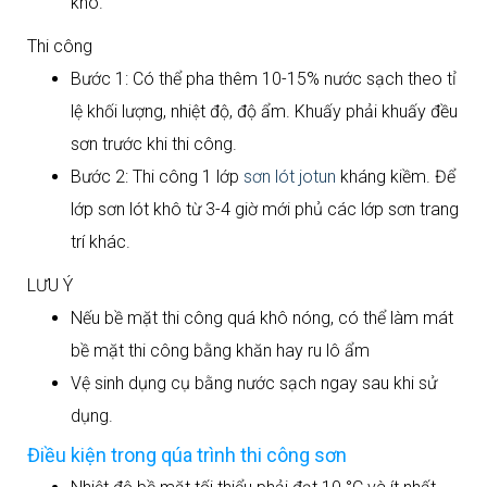
khô.
Thi công
Bước 1: Có thể pha thêm 10-15% nước sạch theo tỉ
lệ khối lượng, nhiệt độ, độ ẩm. Khuấy phải khuấy đều
sơn trước khi thi công.
Bước 2: Thi công 1 lớp
sơn lót jotun
kháng kiềm. Để
lớp sơn lót khô từ 3-4 giờ mới phủ các lớp sơn trang
trí khác.
LƯU Ý
Nếu bề mặt thi công quá khô nóng, có thể làm mát
bề mặt thi công bằng khăn hay ru lô ẩm
Vệ sinh dụng cụ bằng nước sạch ngay sau khi sử
dụng.
Điều kiện trong qúa trình thi công sơn