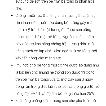
sử dụng để sơn trên bề mặt bê tông bị phấn hóa
nhẹ.
Chống muối hóa & chống phai màu ngăn chặn sự
hình thành lớp muối hóa dạng bột trắng gây mất
thẩm mỹ trên bề mặt tường đã được sơn bằng
cách bịt kín bề mặt bê tông. Ngoài ra sản phẩm
này còn có khả năng chống hiện tượng đốm màu
bằng cách cô lập chất kiềm ngấm từ bê tông mới
xây tấn công vào màng sơn.
Phù hợp cho bê tông mới có thể được áp dụng như
là lớp nền cho những hệ thống sơn được thi công
trên bề mặt bê tông/vữa tô mới xây sau 3 ngày
đóng rắn trong điều kiện thời tiết và thông gió tốt với
nồng độ pH<11 và độ ẩm bê tông thấp hơn 25%.
Khả năng chống kiềm màng sơn che phủ toàn bộ