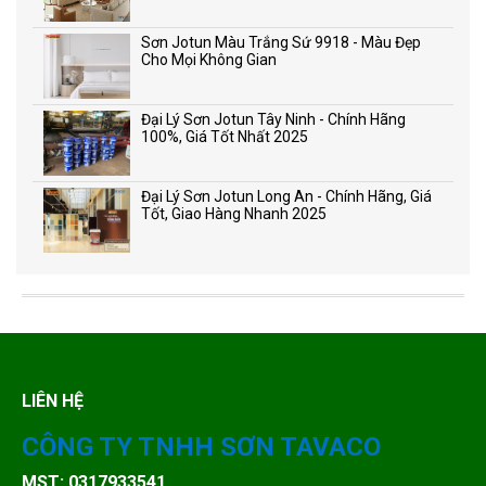
Sơn Jotun Màu Trắng Sứ 9918 - Màu Đẹp
Cho Mọi Không Gian
Đại Lý Sơn Jotun Tây Ninh - Chính Hãng
100%, Giá Tốt Nhất 2025
Đại Lý Sơn Jotun Long An - Chính Hãng, Giá
Tốt, Giao Hàng Nhanh 2025
LIÊN HỆ
CÔNG TY TNHH SƠN TAVACO
MST: 0317933541