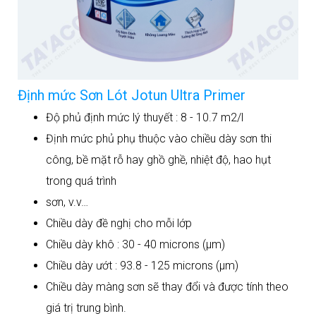
Định mức Sơn Lót Jotun Ultra Primer
Độ phủ định mức lý thuyết : 8 - 10.7 m2/l
Định mức phủ phụ thuộc vào chiều dày sơn thi
công, bề mặt rỗ hay ghồ ghề, nhiệt độ, hao hụt
trong quá trình
sơn, v.v…
Chiều dày đề nghị cho mỗi lớp
Chiều dày khô : 30 - 40 microns (μm)
Chiều dày ướt : 93.8 - 125 microns (μm)
Chiều dày màng sơn sẽ thay đổi và được tính theo
giá trị trung bình.