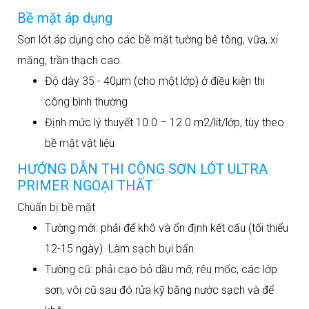
Bề mặt áp dụng
Sơn lót áp dụng cho các bề mặt tường bê tông, vữa, xi
măng, trần thạch cao.
Độ dày 35 - 40µm (cho một lớp) ở điều kiện thi
công bình thường
Định mức lý thuyết 10.0 – 12.0 m2/lít/lớp, tùy theo
bề mặt vật liệu
HƯỚNG DẪN THI CÔNG SƠN LÓT ULTRA
PRIMER NGOẠI THẤT
Chuẩn bị bề mặt
Tường mới: phải để khô và ổn định kết cấu (tối thiểu
12-15 ngày). Làm sạch bụi bẩn.
Tường cũ: phải cạo bỏ dầu mỡ, rêu mốc, các lớp
sơn, vôi cũ sau đó rửa kỹ bằng nước sạch và để