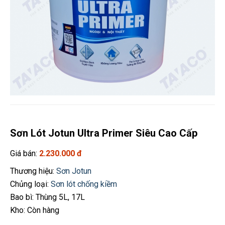
Sơn Lót Jotun Ultra Primer Siêu Cao Cấp
Giá bán:
2.230.000 đ
Thương hiệu:
Sơn Jotun
Chủng loại:
Sơn lót chống kiềm
Bao bì: Thùng 5L, 17L
Kho: Còn hàng