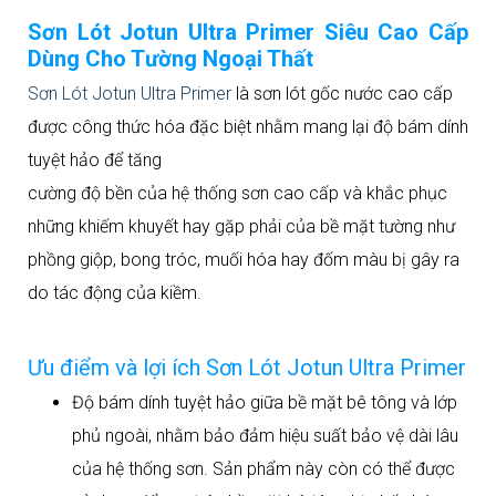
Sơn Lót Jotun Ultra Primer Siêu Cao Cấp
Dùng Cho Tường Ngoại Thất
Sơn Lót Jotun Ultra Primer
là sơn lót gốc nước cao cấp
được công thức hóa đặc biệt nhằm mang lại độ bám dính
tuyệt hảo để tăng
cường độ bền của hệ thống sơn cao cấp và khắc phục
những khiếm khuyết hay gặp phải của bề mặt tường như
phồng giộp, bong tróc, muối hóa hay đốm màu bị gây ra
do tác động của kiềm.
Ưu điểm và lợi ích Sơn Lót Jotun Ultra Primer
Độ bám dính tuyệt hảo giữa bề mặt bê tông và lớp
phủ ngoài, nhằm bảo đảm hiệu suất bảo vệ dài lâu
của hệ thống sơn. Sản phẩm này còn có thể được