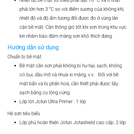
Nhiệt độ bề mặt tối thiểu phải đạt 10 °C và ít nhất
phải lớn hơn 3 °C so với điểm sương của không khí,
nhiệt độ và độ ẩm tương đối được đo ở vùng lân
cận bề mặt. Cần thông gió tốt khi sơn trong khu vực
kín nhằm bảo đảm màng sơn khô thích đáng.
Hướng dẫn sử dụng
Chuẩn bị bề mặt
Bề mặt cần sơn phải không bị hư hại, sạch, không
có bụi, dầu mỡ và nhựa xi măng, v.v... Đối với bề
mặt bẩn và bị phấn hoá, cần thiết phải được tẩy
sạch bằng cọ lông cứng.
Lớp lót Jotun Ultra Primer : 1 lớp
Hệ sơn tiêu biểu
Lớp phủ hoàn thiện Jotun Jotashield cao cấp: 2 lớp