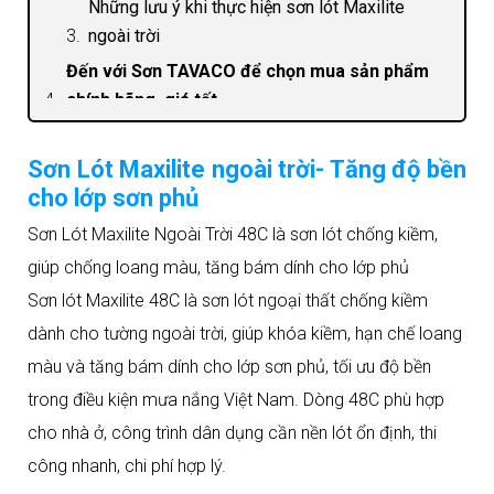
Những lưu ý khi thực hiện sơn lót Maxilite
ngoài trời
Đến với Sơn TAVACO để chọn mua sản phẩm
chính hãng, giá tốt
Sơn Lót Maxilite ngoài trời- Tăng độ bền
cho lớp sơn phủ
Sơn Lót Maxilite Ngoài Trời 48C là sơn lót chống kiềm,
giúp chống loang màu, tăng bám dính cho lớp phủ
Sơn lót Maxilite 48C là sơn lót ngoại thất chống kiềm
dành cho tường ngoài trời, giúp khóa kiềm, hạn chế loang
màu và tăng bám dính cho lớp sơn phủ, tối ưu độ bền
trong điều kiện mưa nắng Việt Nam. Dòng 48C phù hợp
cho nhà ở, công trình dân dụng cần nền lót ổn định, thi
công nhanh, chi phí hợp lý.