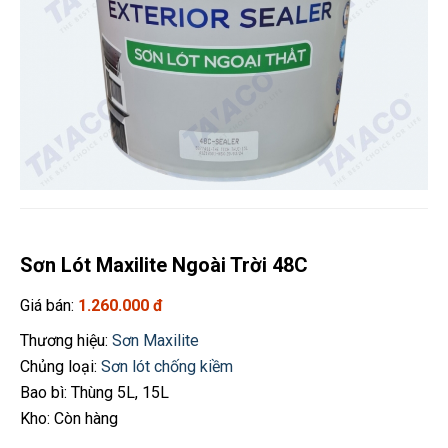
Sơn Lót Maxilite Ngoài Trời 48C
Giá bán:
1.260.000 đ
Thương hiệu:
Sơn Maxilite
Chủng loại:
Sơn l
ót chống kiềm
Bao bì: Thùng 5L, 15L
Kho: Còn hàng