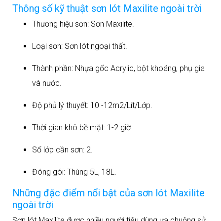
Thông số kỹ thuật sơn lót Maxilite ngoài trời
Thương hiệu sơn: Sơn Maxilite.
Loại sơn: Sơn lót ngoại thất.
Thành phần: Nhựa gốc Acrylic, bột khoáng, phụ gia
và nước.
Độ phủ lý thuyết: 10 -12m2/Lít/Lớp.
Thời gian khô bề mặt: 1-2 giờ
Số lớp cần sơn: 2.
Đóng gói: Thùng 5L, 18L.
Những đặc điểm nổi bật của sơn lót Maxilite
ngoài trời
Sơn lót Maxilite được nhiều người tiêu dùng ưa chuộng sử