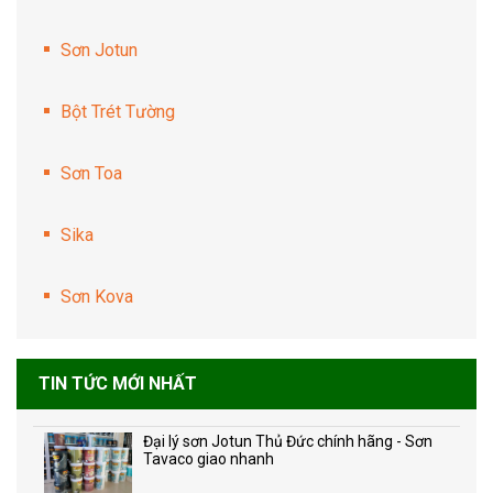
Sơn Jotun
Bột Trét Tường
Sơn Toa
Sika
Sơn Kova
TIN TỨC MỚI NHẤT
Đại lý sơn Jotun Thủ Đức chính hãng - Sơn
Tavaco giao nhanh