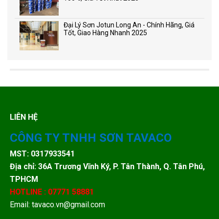
Đại Lý Sơn Jotun Long An - Chính Hãng, Giá
Tốt, Giao Hàng Nhanh 2025
LIÊN HỆ
CÔNG TY TNHH SƠN TAVACO
MST: 0317933541
Địa chỉ: 36A Trương Vĩnh Ký, P. Tân Thành, Q. Tân Phú,
TPHCM
HOTLINE : 07771 58881
Email: tavaco.vn@gmail.com