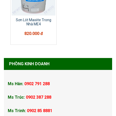
Sơn Lót Maxiite Trong
Nhà ME4
820.000 đ
PHÒNG KINH DOANH
Ms Hân:
0902 791 288
Ms Trúc:
0902 387 288
Ms Trinh:
0902 85 8881