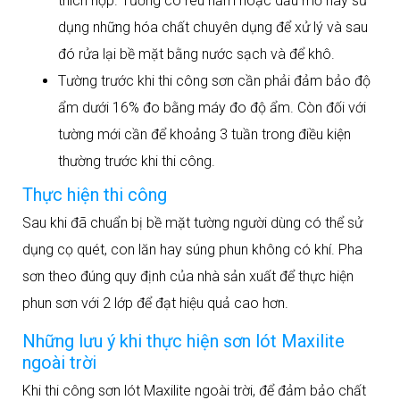
thích hợp. Tường có rêu nấm hoặc dầu mỡ hãy sử
dụng những hóa chất chuyên dụng để xử lý và sau
đó rửa lại bề mặt bằng nước sạch và để khô.
Tường trước khi thi công sơn cần phải đảm bảo độ
ẩm dưới 16% đo bằng máy đo độ ẩm. Còn đối với
tường mới cần để khoảng 3 tuần trong điều kiện
thường trước khi thi công.
Thực hiện thi công
Sau khi đã chuẩn bị bề mặt tường người dùng có thể sử
dụng cọ quét, con lăn hay súng phun không có khí. Pha
sơn theo đúng quy định của nhà sản xuất để thực hiện
phun sơn với 2 lớp để đạt hiệu quả cao hơn.
Những lưu ý khi thực hiện sơn lót Maxilite
ngoài trời
Khi thi công sơn lót Maxilite ngoài trời, để đảm bảo chất