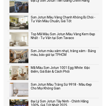
Đại Lý Sơn Jotun Tiền Giang Chính Hãng
Sơn Jotun Màu Vàng Chanh Không Bị Chói -
Tư Vấn Màu Chuẩn, Giá Tốt
Top Mã Màu Sơn Jotun Màu Vàng Kem Đẹp
Nhất - Tư Vấn tại Sơn Tavaco
Sơn Jotun màu xám nhạt, trắng xám - Bảng
màu, báo giá tại TPHCM
Mã Màu Sơn Jotun 1001 Egg White: Đặc
Điểm, Giá Bán & Cách Phối
Sơn Jotun Màu Trắng Sứ 9918 - Màu Đẹp
Cho Mọi Không Gian
Đại Lý Sơn Jotun Tây Ninh - Chính Hãng
100%, Giá Tốt Nhất 2025