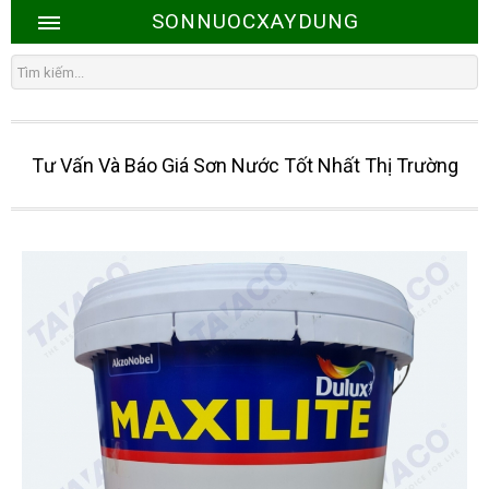
SONNUOCXAYDUNG
Tư Vấn Và Báo Giá Sơn Nước Tốt Nhất Thị Trường