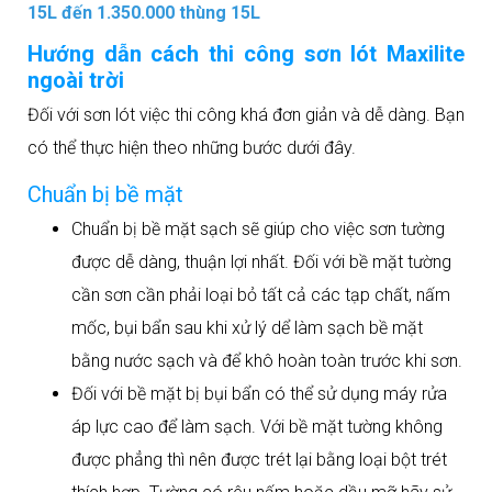
15L đến 1.350.000 thùng 15L
Hướng dẫn cách thi công sơn lót Maxilite
ngoài trời
Đối với sơn lót việc thi công khá đơn giản và dễ dàng. Bạn
có thể thực hiện theo những bước dưới đây.
Chuẩn bị bề mặt
Chuẩn bị bề mặt sạch sẽ giúp cho việc sơn tường
được dễ dàng, thuận lợi nhất. Đối với bề mặt tường
cần sơn cần phải loại bỏ tất cả các tạp chất, nấm
mốc, bụi bẩn sau khi xử lý dể làm sạch bề mặt
bằng nước sạch và để khô hoàn toàn trước khi sơn.
Đối với bề mặt bị bụi bẩn có thể sử dụng máy rửa
áp lực cao để làm sạch. Với bề mặt tường không
được phẳng thì nên được trét lại bằng loại bột trét