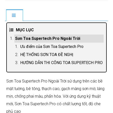
MỤC LỤC
Sơn Toa Supertech Pro Ngoài Trời
Ưu điểm của Sơn Toa Supertech Pro
HỆ THỐNG SƠN TOA ĐỀ NGHỊ
HƯỚNG DẪN THI CÔNG TOA SUPERTECH PRO
Sơn Toa Supertech Pro Ngoài Trời sử dụng trên các bề
mặt tường, bê tông, thạch cao, gạch màng sơn mờ, láng
mịn, chống phai màu, phấn hóa. Với ứng dụng kỹ thuật
mới, Sơn Toa Supertech Pro có chất lượng tốt, độ che
phủ cao