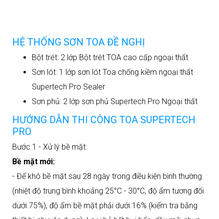
HỆ THỐNG SƠN TOA ĐỀ NGHỊ
Bột trét: 2 lớp Bột trét TOA cao cấp ngoại thất
Sơn lót: 1 lớp sơn lót Toa chống kiềm ngoại thất
Supertech Pro Sealer
Sơn phủ: 2 lớp sơn phủ Supertech Pro Ngoại thất
HƯỚNG DẪN THI CÔNG TOA SUPERTECH
PRO
Bước 1 - Xử lý bề mặt:
Bề mặt mới:
- Để khô bề mặt sau 28 ngày trong điều kiện bình thường
(nhiệt độ trung bình khoảng 25°C - 30°C, độ ẩm tương đối
dưới 75%), độ ẩm bề mặt phải dưới 16% (kiểm tra bằng