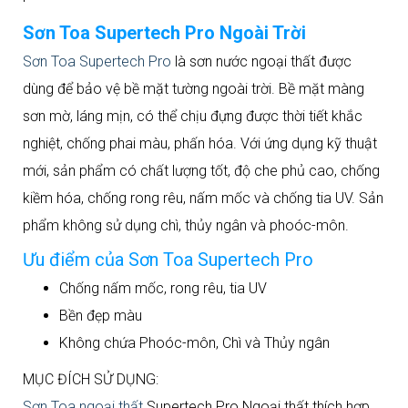
Sơn Toa Supertech Pro Ngoài Trời
Sơn Toa Supertech Pro
là sơn nước ngoại thất được
dùng để bảo vệ bề mặt tường ngoài trời. Bề mặt màng
sơn mờ, láng mịn, có thể chịu đựng được thời tiết khắc
nghiệt, chống phai màu, phấn hóa. Với ứng dụng kỹ thuật
mới, sản phẩm có chất lượng tốt, độ che phủ cao, chống
kiềm hóa, chống rong rêu, nấm mốc và chống tia UV. Sản
phẩm không sử dụng chì, thủy ngân và phoóc-môn.
Ưu điểm của Sơn Toa Supertech Pro
Chống nấm mốc, rong rêu, tia UV
Bền đẹp màu
Không chứa Phoóc-môn, Chì và Thủy ngân
MỤC ĐÍCH SỬ DỤNG:
Sơn Toa ngoại thất
Supertech Pro Ngoại thất thích hợp