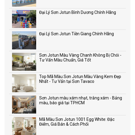
Đại Lý Sơn Jotun Bình Dương Chính Hãng
Đại Lý Sơn Jotun Tiền Giang Chính Hãng
Sơn Jotun Màu Vàng Chanh Không Bị Chói -
Tư Vấn Màu Chuẩn, Giá Tốt
Top Mã Màu Sơn Jotun Màu Vàng Kem Đẹp
Nhất - Tư Vấn tại Sơn Tavaco
Sơn Jotun màu xám nhạt, trắng xám - Bảng
màu, báo giá tại TPHCM
Mã Màu Sơn Jotun 1001 Egg White: Đặc
Điểm, Giá Bán & Cách Phối