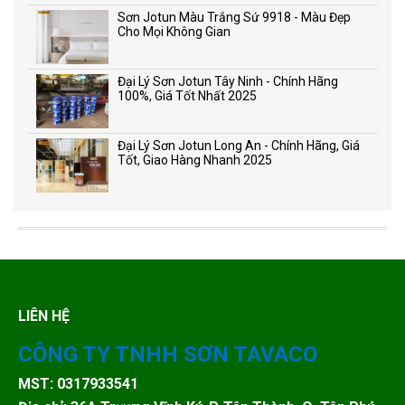
Sơn Jotun Màu Trắng Sứ 9918 - Màu Đẹp
Cho Mọi Không Gian
Đại Lý Sơn Jotun Tây Ninh - Chính Hãng
100%, Giá Tốt Nhất 2025
Đại Lý Sơn Jotun Long An - Chính Hãng, Giá
Tốt, Giao Hàng Nhanh 2025
LIÊN HỆ
CÔNG TY TNHH SƠN TAVACO
MST: 0317933541