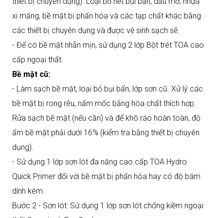
thiết bị chuyên dụng). Loại bỏ hết bụi bẩn, dầu mỡ, nhựa
xi măng, bề mặt bị phấn hóa và các tạp chất khác bằng
các thiết bị chuyên dụng và được vệ sinh sạch sẽ.
- Để có bề mặt nhẵn mịn, sử dụng 2 lớp Bột trét TOA cao
cấp ngoại thất.
Bề mặt cũ:
- Làm sạch bề mặt, loại bỏ bụi bẩn, lớp sơn cũ. Xử lý các
bề mặt bị rong rêu, nấm mốc bằng hóa chất thích hợp.
Rửa sạch bề mặt (nếu cần) và để khô ráo hoàn toàn, độ
ẩm bề mặt phải dưới 16% (kiểm tra bằng thiết bị chuyên
dụng).
- Sử dụng 1 lớp sơn lót đa năng cao cấp TOA Hydro
Quick Primer đối với bề mặt bị phấn hóa hay có độ bám
dính kém.
Bước 2 - Sơn lót: Sử dụng 1 lớp sơn lót chống kiềm ngoại