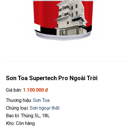
Sơn Toa Supertech Pro Ngoài Trời
Giá bán:
1.100.000 đ
Thương hiệu:
Sơn Toa
Chủng loại:
Sơn ngoại thất
Bao bì: Thùng 5L, 18L
Kho: Còn hàng