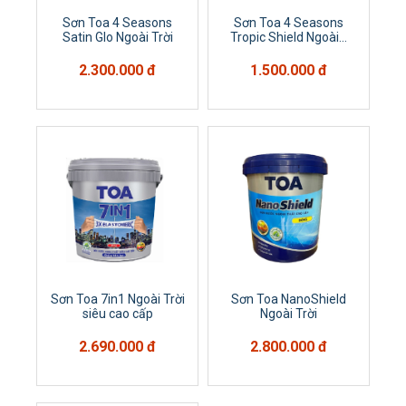
Sơn Toa 4 Seasons
Sơn Toa 4 Seasons
Satin Glo Ngoài Trời
Tropic Shield Ngoài...
2.300.000 đ
1.500.000 đ
Sơn Toa 7in1 Ngoài Trời
Sơn Toa NanoShield
siêu cao cấp
Ngoài Trời
2.690.000 đ
2.800.000 đ