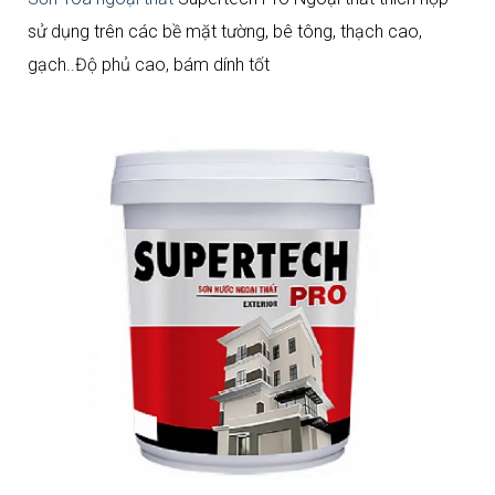
sử dụng trên các bề mặt tường, bê tông, thạch cao,
gạch..Độ phủ cao, bám dính tốt