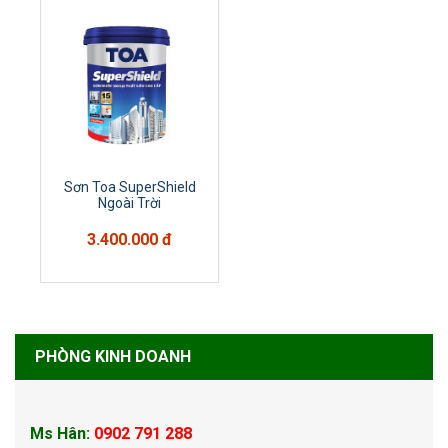
Sơn Toa SuperShield
Ngoài Trời
3.400.000 đ
PHÒNG KINH DOANH
Ms Hân:
0902 791 288