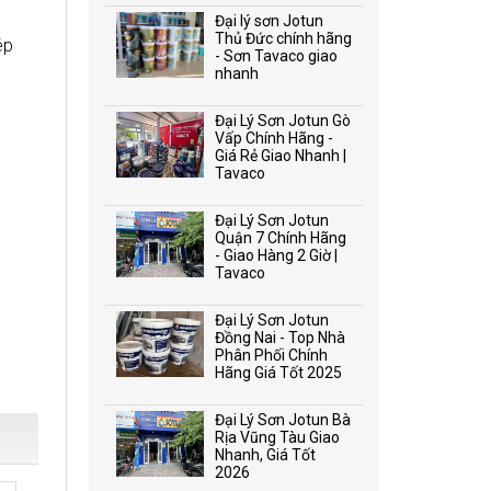
Đại lý sơn Jotun
Thủ Đức chính hãng
ép
- Sơn Tavaco giao
nhanh
Đại Lý Sơn Jotun Gò
Vấp Chính Hãng -
Giá Rẻ Giao Nhanh |
Tavaco
Đại Lý Sơn Jotun
Quận 7 Chính Hãng
- Giao Hàng 2 Giờ |
Tavaco
Đại Lý Sơn Jotun
Đồng Nai - Top Nhà
Phân Phối Chính
Hãng Giá Tốt 2025
Đại Lý Sơn Jotun Bà
Rịa Vũng Tàu Giao
Nhanh, Giá Tốt
2026