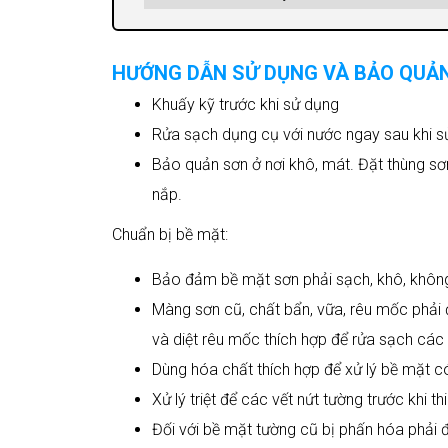
HƯỚNG DẪN SỬ DỤNG VÀ BẢO QUẢ
Khuấy kỹ trước khi sử dụng
Rửa sạch dụng cụ với nước ngay sau khi s
Bảo quản sơn ở nơi khô, mát. Đặt thùng sơ
nắp.
Chuẩn bị bề mặt:
Bảo đảm bề mặt sơn phải sạch, khô, không
Màng sơn cũ, chất bẩn, vữa, rêu mốc phải
và diệt rêu mốc thích hợp để rửa sạch các
Dùng hóa chất thích hợp để xử lý bề mặt 
Xử lý triệt để các vết nứt tường trước khi th
Đối với bề mặt tường cũ bị phấn hóa phải đ