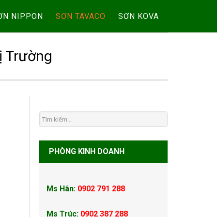
ƠN NIPPON
SƠN TAVACO
SƠN KOVA
ị Trường
PHÒNG KINH DOANH
Ms Hân:
0902 791 288
Ms Trúc:
0902 387 288