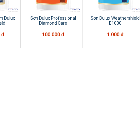
m Dulux
Sơn Dulux Professional
Sơn Dulux Weathershield
eld
Diamond Care
E1000
 đ
100.000 đ
1.000 đ