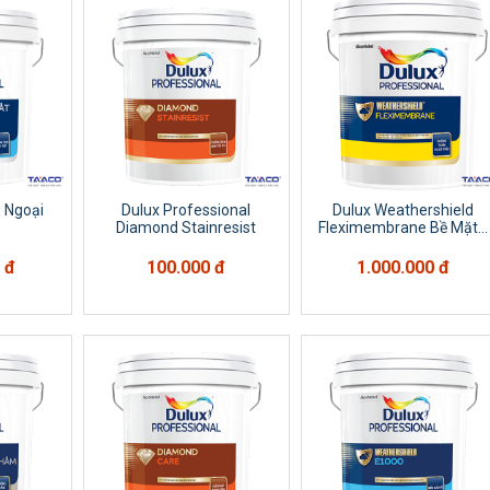
 Ngoại
Dulux Professional
Dulux Weathershield
Diamond Stainresist
Fleximembrane Bề Mặt...
 đ
100.000 đ
1.000.000 đ