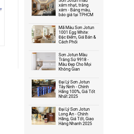
Sơn Jotun màu
xám nhạt, trắng
xám - Bảng màu,
báo giá tại TPHCM
Mã Màu Sơn Jotun
1001 Egg White:
Đặc Điểm, Giá Bán &
Cách Phối
Sơn Jotun Màu
Trắng Sứ 9918 -
Màu Đẹp Cho Mọi
Không Gian
Đại Lý Sơn Jotun
Tây Ninh - Chính
Hãng 100%, Giá Tốt
Nhất 2025
Đại Lý Sơn Jotun
Long An - Chính
Hãng, Giá Tốt, Giao
Hàng Nhanh 2025