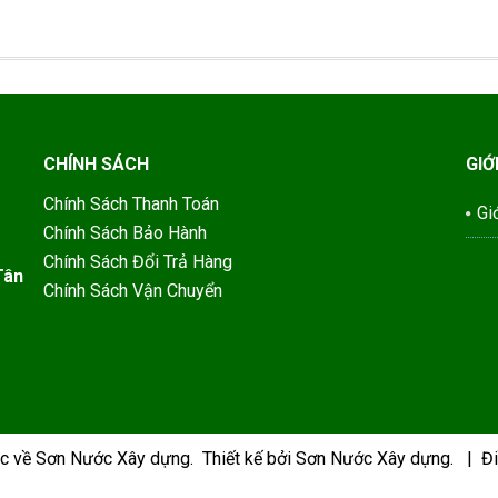
CHÍNH SÁCH
GIỚ
Chính Sách Thanh Toán
Gi
Chính Sách Bảo Hành
Chính Sách Đổi Trả Hàng
Tân
Chính Sách Vận Chuyển
ộc về
Sơn Nước Xây dựng
.
Thiết kế bởi Sơn Nước Xây dựng.
|
Đi