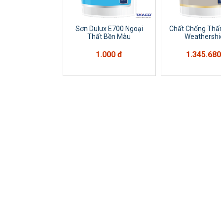
Sơn Dulux E700 Ngoại
Chất Chống Thấ
Thất Bền Màu
Weathershi
1.000 đ
1.345.680