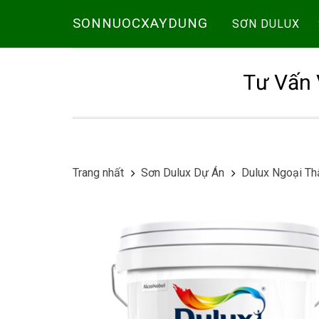
SONNUOCXAYDUNG
SƠN DULUX
Tư Vấn 
Trang nhất
Sơn Dulux Dự Án
Dulux Ngoại Th