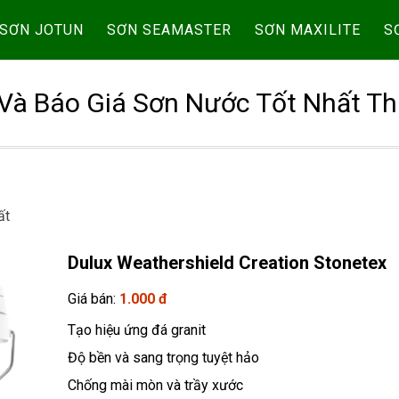
SƠN JOTUN
SƠN SEAMASTER
SƠN MAXILITE
S
Và Báo Giá Sơn Nước Tốt Nhất Th
ất
Dulux Weathershield Creation Stonetex
Giá bán:
1.000 đ
Tạo hiệu ứng đá granit
Độ bền và sang trọng tuyệt hảo
Chống mài mòn và trầy xước