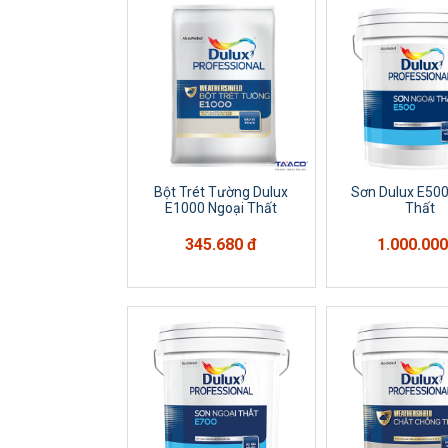
Bột Trét Tường Dulux
Sơn Dulux E500
E1000 Ngoại Thất
Thất
345.680 đ
1.000.000