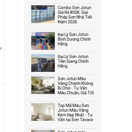
Combo Sơn Jotun
Giá Rẻ 850K: Giải
Pháp Sơn Nhà Tiết
Kiệm 2026
Đại Lý Sơn Jotun
Bình Dương Chính
Hãng
Đại Lý Sơn Jotun
Tiền Giang Chính
Hãng
Sơn Jotun Màu
Vàng Chanh Không
Bị Chói - Tư Vấn
Màu Chuẩn, Giá Tốt
Top Mã Màu Sơn
Jotun Màu Vàng
Kem Đẹp Nhất - Tư
Vấn tại Sơn Tavaco