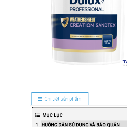
Chi tiết sản phẩm
MỤC LỤC
HƯỚNG DẪN SỬ DỤNG VÀ BẢO QUẢN