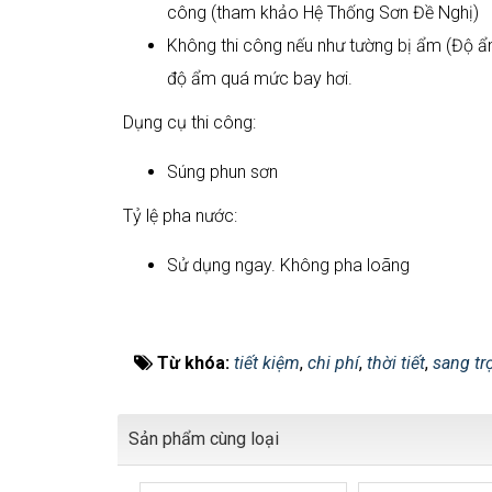
công (tham khảo Hệ Thống Sơn Đề Nghị)
Không thi công nếu như tường bị ẩm (Độ 
độ ẩm quá mức bay hơi.
Dụng cụ thi công:
Súng phun sơn
Tỷ lệ pha nước:
Sử dụng ngay. Không pha loãng
Từ khóa:
tiết kiệm
,
chi phí
,
thời tiết
,
sang tr
Sản phẩm cùng loại