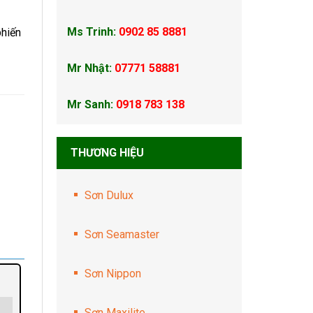
Ms Trinh:
0902 85 8881
phiến
Mr Nhật:
07771 58881
Mr Sanh:
0918 783 138
THƯƠNG HIỆU
Sơn Dulux
Sơn Seamaster
Sơn Nippon
Sơn Maxilite