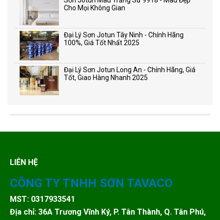
Sơn Jotun Màu Trắng Sứ 9918 - Màu Đẹp
Cho Mọi Không Gian
Đại Lý Sơn Jotun Tây Ninh - Chính Hãng
100%, Giá Tốt Nhất 2025
Đại Lý Sơn Jotun Long An - Chính Hãng, Giá
Tốt, Giao Hàng Nhanh 2025
LIÊN HỆ
CÔNG TY TNHH SƠN TAVACO
MST: 0317933541
Địa chỉ: 36A Trương Vĩnh Ký, P. Tân Thành, Q. Tân Phú,