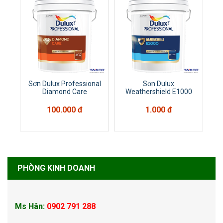
Sơn Dulux Professional
Sơn Dulux
Diamond Care
Weathershield E1000
100.000 đ
1.000 đ
PHÒNG KINH DOANH
Ms Hân:
0902 791 288