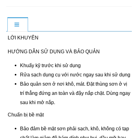
LỜI KHUYÊN
HƯỚNG DẪN SỬ DỤNG VÀ BẢO QUẢN
Khuấy kỹ trước khi sử dụng
Rửa sạch dụng cụ với nước ngay sau khi sử dụng
Bảo quản sơn ở nơi khô, mát. Đặt thùng sơn ở vị
trí thẳng đứng an toàn và đậy nắp chặt. Dùng ngay
sau khi mở nắp.
Chuẩn bị bề mặt
Bảo đảm bề mặt sơn phải sạch, khô, không có tạp
chất làm giảm độ bám dính như bụi, dầu mỡ hay