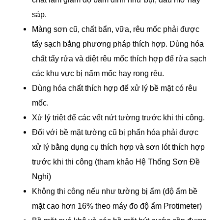
sáp.
Màng sơn cũ, chất bẩn, vữa, rêu mốc phải được
tẩy sạch bằng phương pháp thích hợp. Dùng hóa
chất tẩy rửa và diệt rêu mốc thích hợp để rửa sạch
các khu vực bị nấm mốc hay rong rêu.
Dùng hóa chất thích hợp để xử lý bề mặt có rêu
mốc.
Xử lý triệt để các vết nứt tường trước khi thi công.
Đối với bề mặt tường cũ bị phấn hóa phải được
xử lý bằng dụng cụ thích hợp và sơn lót thích hợp
trước khi thi công (tham khảo Hệ Thống Sơn Đề
Nghị)
Không thi công nếu như tường bị ẩm (độ ẩm bề
mặt cao hơn 16% theo máy đo độ ẩm Protimeter)