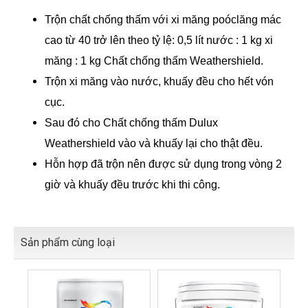
Trộn chất chống thấm với xi măng poóclăng mác
cao từ 40 trở lên theo tỷ lệ: 0,5 lít nước : 1 kg xi
măng : 1 kg Chất chống thấm Weathershield.
Trộn xi măng vào nước, khuấy đều cho hết vón
cục.
Sau đó cho Chất chống thấm Dulux
Weathershield vào và khuấy lại cho thật đều.
Hỗn hợp đã trộn nên được sử dụng trong vòng 2
giờ và khuấy đều trước khi thi công.
Sản phẩm cùng loại