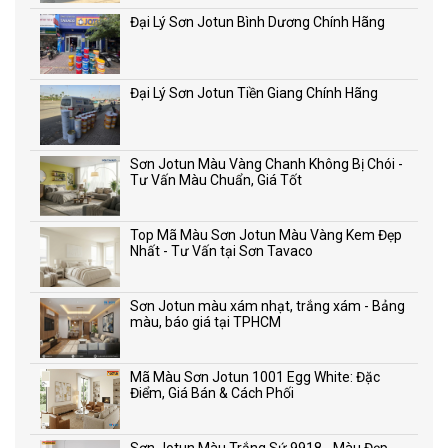
Đại Lý Sơn Jotun Bình Dương Chính Hãng
Đại Lý Sơn Jotun Tiền Giang Chính Hãng
Sơn Jotun Màu Vàng Chanh Không Bị Chói -
Tư Vấn Màu Chuẩn, Giá Tốt
Top Mã Màu Sơn Jotun Màu Vàng Kem Đẹp
Nhất - Tư Vấn tại Sơn Tavaco
Sơn Jotun màu xám nhạt, trắng xám - Bảng
màu, báo giá tại TPHCM
Mã Màu Sơn Jotun 1001 Egg White: Đặc
Điểm, Giá Bán & Cách Phối