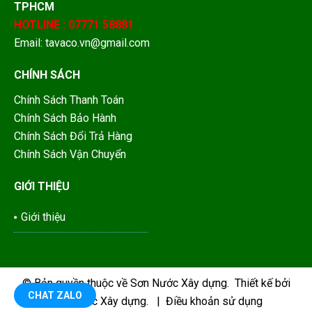
TPHCM
HOTLINE : 07771 58881
Email: tavaco.vn@gmail.com
CHÍNH SÁCH
Chính Sách Thanh Toán
Chính Sách Bảo Hành
Chính Sách Đổi Trả Hàng
Chính Sách Vận Chuyển
GIỚI THIỆU
Giới thiệu
© Bản quyền thuộc về
Sơn Nước Xây dựng
.
Thiết kế bởi
CHAT ZALO
Sơn Nước Xây dựng.
|
Điều khoản sử dụng