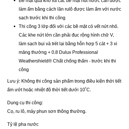
Bề mặt quá khô và các bề mặt hút nước cần được
làm ẩm bằng cách lăn rulô được làm ẩm với nước
sạch trước khi thi công
Thi công 3 lớp đối với các bề mặt có vết nứt nhỏ.
Các khe nứt lớn cần phải đục rộng hình chữ V,
làm sạch bụi và trét lại bằng hỗn hợp 5 cát + 3 xi
măng thường + 0.8 Dulux Professional
Weathershield® Chất chống thấm - trước khi thi
công
Lưu ý: Không thi công sản phẩm trong điều kiện thời tiết
ẩm ướt hoặc nhiệt độ thời tiết dưới 10˚C.
Dụng cụ thi công:
Cọ, ru lô, máy phun sơn thông thường.
Tỷ lệ pha nước