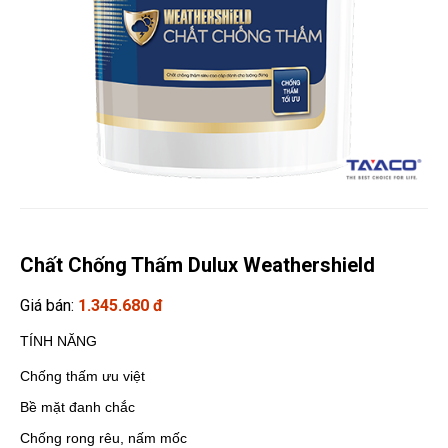
Chất Chống Thấm Dulux Weathershield
Giá bán:
1.345.680 đ
TÍNH NĂNG
Chống thấm ưu việt
Bề mặt đanh chắc
Chống rong rêu, nấm mốc