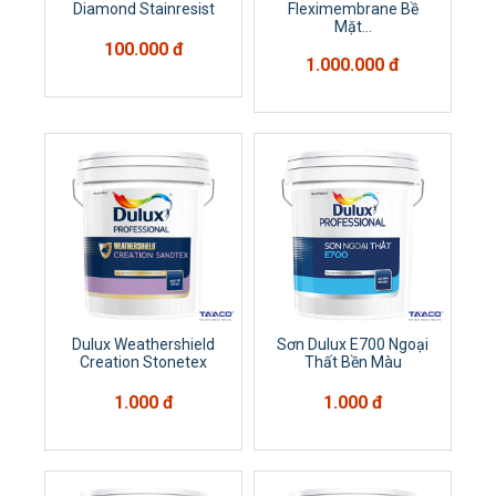
Diamond Stainresist
Fleximembrane Bề
Mặt...
100.000 đ
1.000.000 đ
Dulux Weathershield
Sơn Dulux E700 Ngoại
Creation Stonetex
Thất Bền Màu
1.000 đ
1.000 đ