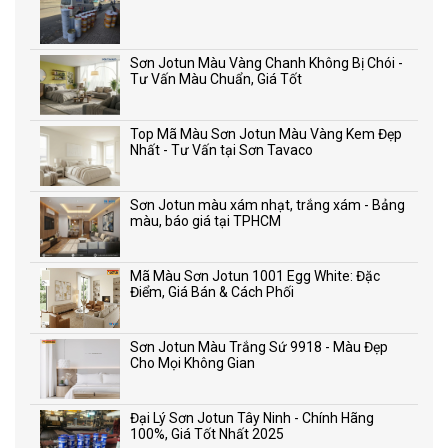
Sơn Jotun Màu Vàng Chanh Không Bị Chói -
Tư Vấn Màu Chuẩn, Giá Tốt
Top Mã Màu Sơn Jotun Màu Vàng Kem Đẹp
Nhất - Tư Vấn tại Sơn Tavaco
Sơn Jotun màu xám nhạt, trắng xám - Bảng
màu, báo giá tại TPHCM
Mã Màu Sơn Jotun 1001 Egg White: Đặc
Điểm, Giá Bán & Cách Phối
Sơn Jotun Màu Trắng Sứ 9918 - Màu Đẹp
Cho Mọi Không Gian
Đại Lý Sơn Jotun Tây Ninh - Chính Hãng
100%, Giá Tốt Nhất 2025