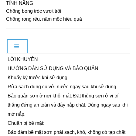
TÍNH NĂNG
Chống bong tróc vượt trội
Chống rong rêu, nấm mốc hiệu quả
LỜI KHUYÊN
HƯỚNG DẪN SỬ DỤNG VÀ BẢO QUẢN
Khuấy kỹ trước khi sử dụng
Rửa sạch dụng cụ với nước ngay sau khi sử dụng
Bảo quản sơn ở nơi khô, mát. Đặt thùng sơn ở vị trí
thẳng đứng an toàn và đậy nắp chặt. Dùng ngay sau khi
mở nắp.
Chuẩn bị bề mặt:
Bảo đảm bề mặt sơn phải sạch, khô, không có tạp chất