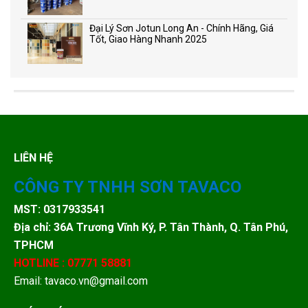
Đại Lý Sơn Jotun Long An - Chính Hãng, Giá
Tốt, Giao Hàng Nhanh 2025
LIÊN HỆ
CÔNG TY TNHH SƠN TAVACO
MST: 0317933541
Địa chỉ: 36A Trương Vĩnh Ký, P. Tân Thành, Q. Tân Phú,
TPHCM
HOTLINE : 07771 58881
Email: tavaco.vn@gmail.com