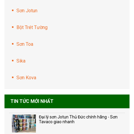
Sơn Jotun
Bột Trét Tường
Sơn Toa
Sika
Sơn Kova
TIN TỨC MỚI NHẤT
Đại lý sơn Jotun Thủ Đức chính hãng - Sơn
Tavaco giao nhanh