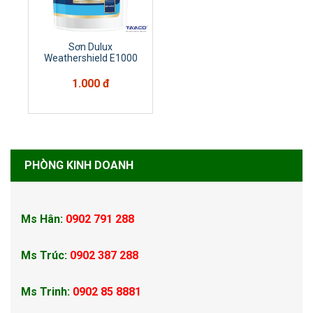
Sơn Dulux
Weathershield E1000
1.000 đ
PHÒNG KINH DOANH
Ms Hân:
0902 791 288
Ms Trúc:
0902 387 288
Ms Trinh:
0902 85 8881