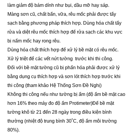
làm giảm độ bám dính như bụi, dầu mỡ hay sáp.
Màng sơn cũ, chất bẩn, vữa, rêu mốc phải được tẩy
sạch bằng phương pháp thích hợp. Dùng hóa chất tẩy
rửa và diệt rêu mốc thích hợp để rửa sạch các khu vực
bị nấm mốc hay rong rêu.
Dùng hóa chất thích hợp để xử lý bề mặt có rêu mốc.
Xử lý triệt để các vết nứt tường trước khi thi công.
Đối với bề mặt tường cũ bị phấn hóa phải được xử lý
bằng dụng cụ thích hợp và sơn lót thích hợp trước khi
thi công (tham khảo Hệ Thống Sơn Đề Nghị)
Không thi công nếu như tường bị ẩm (độ ẩm bề mặt cao
hơn 16% theo máy đo độ ẩm Protimeter)Để bề mặt
tường khô từ 21 đến 28 ngày trong điều kiện bình
thường (nhiệt độ trung bình 30˚C, độ ẩm môi trường
80%).