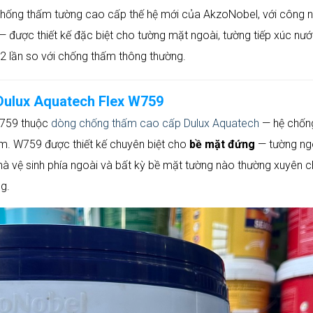
hống thấm tường cao cấp thế hệ mới của AkzoNobel, với công 
— được thiết kế đặc biệt cho tường mặt ngoài, tường tiếp xúc nư
2 lần so với chống thấm thông thường.
ulux Aquatech Flex W759
W759 thuộc
dòng chống thấm cao cấp Dulux Aquatech
— hệ chốn
am. W759 được thiết kế chuyên biệt cho
bề mặt đứng
— tường ng
nhà vệ sinh phía ngoài và bất kỳ bề mặt tường nào thường xuyên c
g.