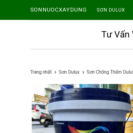
SONNUOCXAYDUNG
SƠN DULUX
Tư Vấn 
Trang nhất
Sơn Dulux
Sơn Chống Thấm Dulu