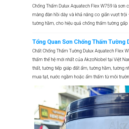
Chống Thấm Dulux Aquatech Flex W759 là sơn c
màng đàn hồi dày và khả năng co giãn vượt trội 
tường hầm, cho hiệu quả chống thấm tường gấp 
Tổng Quan Sơn Chống Thấm Tường D
Chất Chống Thấm Tường Dulux Aquatech Flex 
thấm thế hệ mới nhất của AkzoNobel tại Việt N
thất, tường tiếp giáp đất ẩm, tường hầm, tường 
mưa tạt, nước ngầm hoặc ẩm thấm từ môi trườn