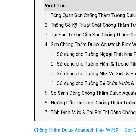
Vượt Trội
Tổng Quan Sơn Chống Thấm Tường Dulu
Thông Số Kỹ Thuật Chất Chống Thấm Tư
Tại Sao Tường Cần Sơn Chống Thấm Chu
Sơn Chống Thấm Dulux Aquatech Flex W
Sử dụng cho Tường Ngoại Thất Nhà P
Sử dụng cho Tường Hầm & Tường Tầng
Sử dụng cho Tường Nhà Vệ Sinh & P
Sử dụng cho Tường Bể Chứa Nước &
So Sánh Dòng Chống Thấm Dulux Aquate
Hướng Dẫn Thi Công Chống Thấm Tường
Tính Định Mức & Chi Phí Thi Công Chố
Câu Hỏi Thường Gặp
Chống Thấm Dulux Aquatech Flex W759 — Sơn C