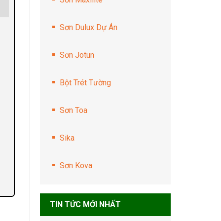
Sơn Dulux Dự Án
Sơn Jotun
Bột Trét Tường
Sơn Toa
Sika
Sơn Kova
TIN TỨC MỚI NHẤT