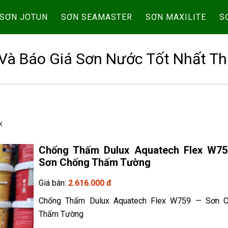
SƠN JOTUN
SƠN SEAMASTER
SƠN MAXILITE
S
Và Báo Giá Sơn Nước Tốt Nhất Th
x
Chống Thấm Dulux Aquatech Flex W7
Sơn Chống Thấm Tường
Giá bán:
2.616.000 đ
Chống Thấm Dulux Aquatech Flex W759 — Sơn 
Thấm Tường