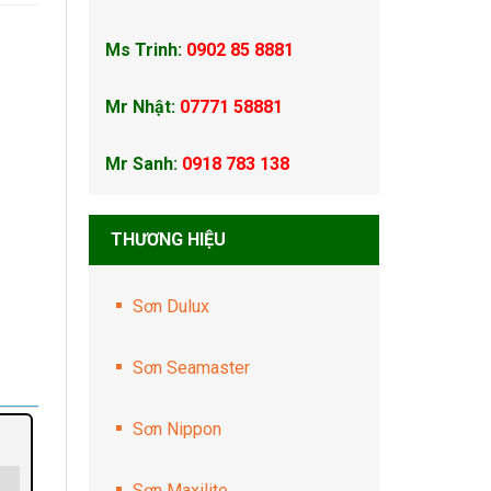
Ms Trinh:
0902 85 8881
Mr Nhật:
07771 58881
Mr Sanh:
0918 783 138
THƯƠNG HIỆU
Sơn Dulux
Sơn Seamaster
Sơn Nippon
Sơn Maxilite