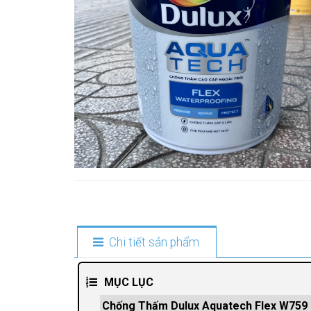
Chi tiết sản phẩm
MỤC LỤC
Chống Thấm Dulux Aquatech Flex W759