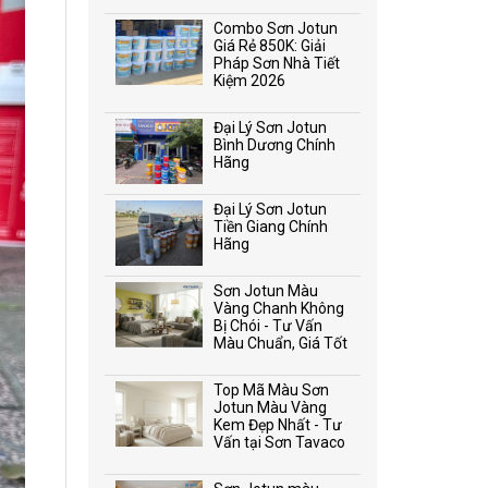
Combo Sơn Jotun
Giá Rẻ 850K: Giải
Pháp Sơn Nhà Tiết
Kiệm 2026
Đại Lý Sơn Jotun
Bình Dương Chính
Hãng
Đại Lý Sơn Jotun
Tiền Giang Chính
Hãng
Sơn Jotun Màu
Vàng Chanh Không
Bị Chói - Tư Vấn
Màu Chuẩn, Giá Tốt
Top Mã Màu Sơn
Jotun Màu Vàng
Kem Đẹp Nhất - Tư
Vấn tại Sơn Tavaco