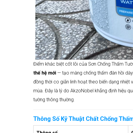
Điểm khác biệt cốt lõi của Sơn Chống Thấm Tư
thế hệ mới
— tạo màng chống thấm đàn hồi dày 
đồng thời co giãn linh hoạt theo biến dạng nhiệ
mùa. Đây là lý do AkzoNobel khẳng định hiệu 
tường thông thường.
Thông Số Kỹ Thuật Chất Chống Thấm
Thông số