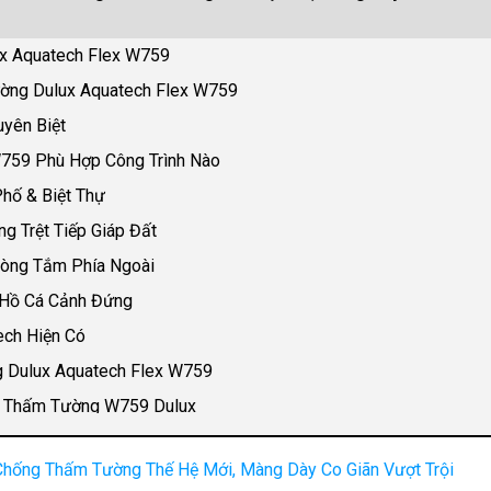
x Aquatech Flex W759
ờng Dulux Aquatech Flex W759
yên Biệt
759 Phù Hợp Công Trình Nào
hố & Biệt Thự
 Trệt Tiếp Giáp Đất
hòng Tắm Phía Ngoài
 Hồ Cá Cảnh Đứng
ch Hiện Có
 Dulux Aquatech Flex W759
ng Thấm Tường W759 Dulux
hống Thấm Tường Thế Hệ Mới, Màng Dày Co Giãn Vượt Trội