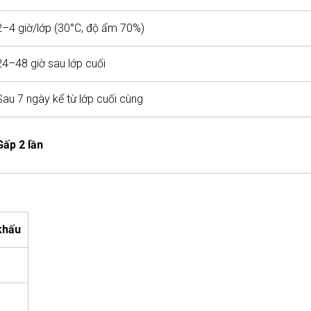
2–4 giờ/lớp (30°C, độ ẩm 70%)
24–48 giờ sau lớp cuối
Sau 7 ngày kể từ lớp cuối cùng
Gấp 2 lần
khấu