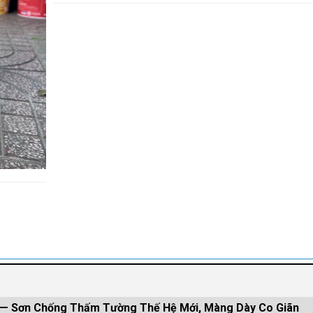
 — Sơn Chống Thấm Tường Thế Hệ Mới, Màng Dày Co Giãn