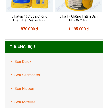
Sikatop 107 Vữa Chống
Sika 1F Chống Thấm Sàn
Thấm Bảo Vệ Bê Tông
Pha Xi Măng
870.000 đ
1.195.000 đ
THƯƠNG HIỆU
Sơn Dulux
Sơn Seamaster
Sơn Nippon
Sơn Maxilite