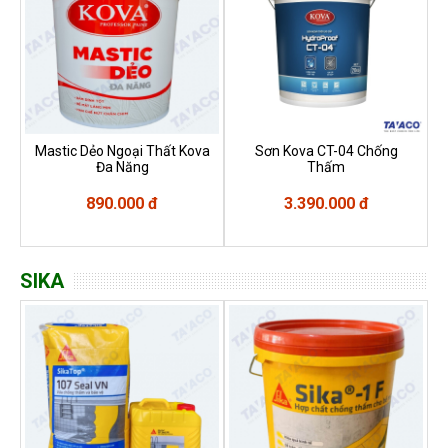
Mastic Dẻo Ngoại Thất Kova
Sơn Kova CT-04 Chống
Đa Năng
Thấm
890.000 đ
3.390.000 đ
SIKA