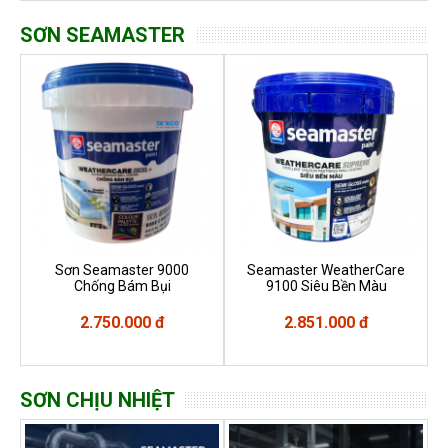
SƠN SEAMASTER
Sơn Seamaster 9000
Seamaster WeatherCare
Chống Bám Bụi
9100 Siêu Bền Màu
2.750.000 đ
2.851.000 đ
SƠN CHỊU NHIỆT