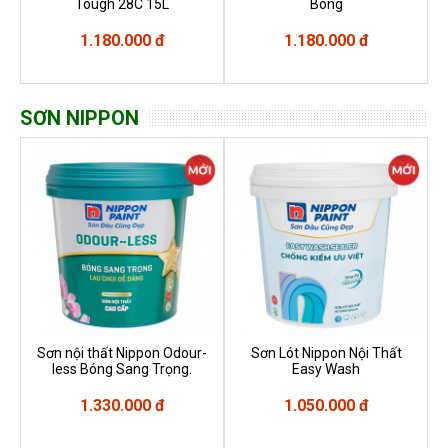
Tough 28C 15L
Bóng
1.180.000 đ
1.180.000 đ
SƠN NIPPON
Sơn nội thất Nippon Odour-
Sơn Lót Nippon Nội Thất
less Bóng Sang Trọng.
Easy Wash
1.330.000 đ
1.050.000 đ