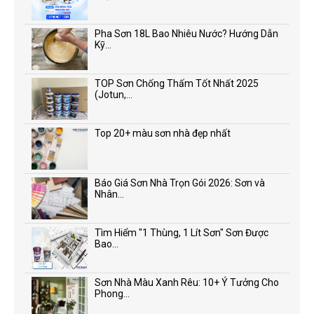
Pha Sơn 18L Bao Nhiêu Nước? Hướng Dẫn
Kỹ...
TOP Sơn Chống Thấm Tốt Nhất 2025
(Jotun,...
Top 20+ màu sơn nhà đẹp nhất
Báo Giá Sơn Nhà Trọn Gói 2026: Sơn và
Nhân...
Tìm Hiểm "1 Thùng, 1 Lít Sơn" Sơn Được
Bao...
Sơn Nhà Màu Xanh Rêu: 10+ Ý Tưởng Cho
Phong...