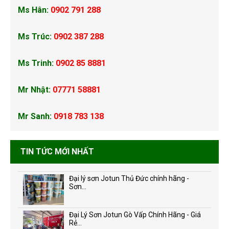
Ms Hân:
0902 791 288
Ms Trúc:
0902 387 288
Ms Trinh:
0902 85 8881
Mr Nhật:
07771 58881
Mr Sanh:
0918 783 138
TIN TỨC MỚI NHẤT
Đại lý sơn Jotun Thủ Đức chính hãng -
Sơn...
Đại Lý Sơn Jotun Gò Vấp Chính Hãng - Giá
Rẻ...