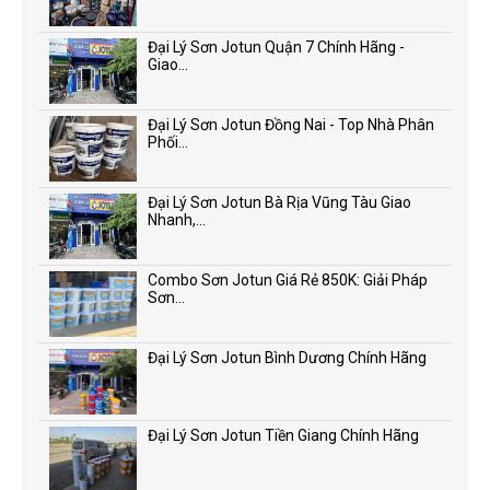
Đại Lý Sơn Jotun Quận 7 Chính Hãng -
Giao...
Đại Lý Sơn Jotun Đồng Nai - Top Nhà Phân
Phối...
Đại Lý Sơn Jotun Bà Rịa Vũng Tàu Giao
Nhanh,...
Combo Sơn Jotun Giá Rẻ 850K: Giải Pháp
Sơn...
Đại Lý Sơn Jotun Bình Dương Chính Hãng
Đại Lý Sơn Jotun Tiền Giang Chính Hãng