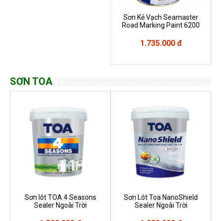
Sơn Kẻ Vạch Seamaster
Road Marking Paint 6200
1.735.000 đ
SƠN TOA
Sơn lót TOA 4 Seasons
Sơn Lót Toa NanoShield
Sealer Ngoài Trời
Sealer Ngoài Trời