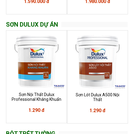
1.590.000 đ
1.980.000 đ
SƠN DULUX DỰ ÁN
Sơn Nội Thất Dulux
Sơn Lót Dulux A500 Nội
Professional Kháng Khuẩn
Thất
1.290 đ
1.290 đ
BỘT TRÉT TƯỜNG