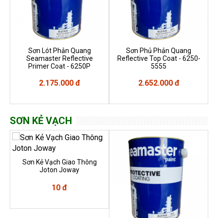
Sơn Lót Phản Quang
Sơn Phủ Phản Quang
Seamaster Reflective
Reflective Top Coat - 6250-
Primer Coat - 6250P
5555
2.175.000 đ
2.652.000 đ
SƠN KẺ VẠCH
Sơn Kẻ Vạch Giao Thông
Joton Joway
10 đ