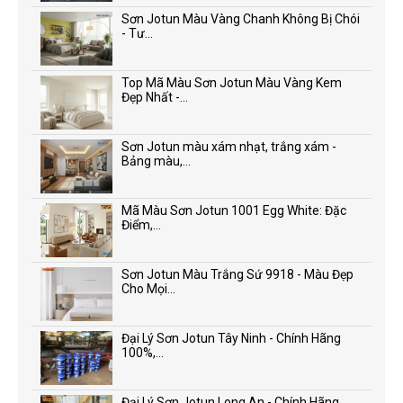
Sơn Jotun Màu Vàng Chanh Không Bị Chói
- Tư...
Top Mã Màu Sơn Jotun Màu Vàng Kem
Đẹp Nhất -...
Sơn Jotun màu xám nhạt, trắng xám -
Bảng màu,...
Mã Màu Sơn Jotun 1001 Egg White: Đặc
Điểm,...
Sơn Jotun Màu Trắng Sứ 9918 - Màu Đẹp
Cho Mọi...
Đại Lý Sơn Jotun Tây Ninh - Chính Hãng
100%,...
Đại Lý Sơn Jotun Long An - Chính Hãng,