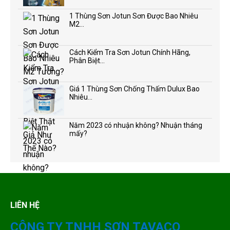
1 Thùng Sơn Jotun Sơn Được Bao Nhiêu
M2...
Cách Kiểm Tra Sơn Jotun Chính Hãng,
Phân Biệt...
Giá 1 Thùng Sơn Chống Thấm Dulux Bao
Nhiêu...
Năm 2023 có nhuận không? Nhuận tháng
mấy?
LIÊN HỆ
CÔNG TY TNHH SƠN TAVACO