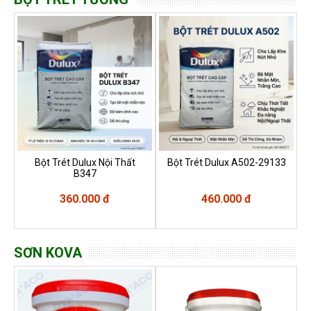
Bột Trét Dulux Nội Thất
Bột Trét Dulux A502-29133
B347
360.000 đ
460.000 đ
SƠN KOVA