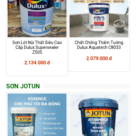
Sơn Lót Nội Thất Siêu Cao
Chất Chống Thấm Tường
Cấp Dulux Supersealer
Dulux Aquatech C8033
Z505
2.079.000 đ
2.134.000 đ
SƠN JOTUN