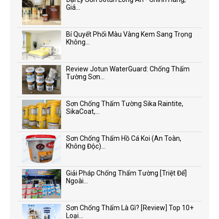
Giá...
Bí Quyết Phối Màu Vàng Kem Sang Trọng
Không...
Review Jotun WaterGuard: Chống Thấm
Tường Sơn...
Sơn Chống Thấm Tường Sika Raintite,
SikaCoat,...
Sơn Chống Thấm Hồ Cá Koi (An Toàn,
Không Độc)...
Giải Pháp Chống Thấm Tường [Triệt Để]
Ngoài...
Sơn Chống Thấm Là Gì? [Review] Top 10+
Loại...