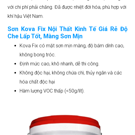
với chi phí phải chăng. Đã được nhiệt đới hóa, phù hợp với
khí hậu Việt Nam.
Sơn Kova Fix Nội Thất Kinh Tế Giá Rẻ Độ
Che Lấp Tốt, Màng Sơn Mịn
Kova Fix có mặt sơn mịn màng, độ bám dính cao,
không bong tróc.
Định mức cao, khô nhanh, dễ thi công.
Không độc hại, không chứa chì, thủy ngân và các
hóa chất độc hại
Hàm lượng VOC thấp (<50g/lít).