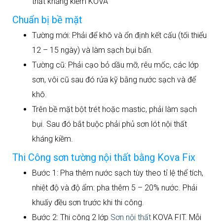
thất kháng kiềm KOVA
Chuẩn bị bề mặt
Tường mới: Phải để khô và ổn định kết cấu (tối thiểu
12 – 15 ngày) và làm sạch bụi bẩn.
Tường cũ: Phải cạo bỏ dầu mỡ, rêu mốc, các lớp
sơn, vôi cũ sau đó rửa kỹ bằng nước sạch và để
khô.
Trên bề mặt bột trét hoặc mastic, phải làm sạch
bụi. Sau đó bắt buộc phải phủ sơn lót nội thất
kháng kiềm.
Thi Công sơn tường nội thất bằng Kova Fix
Bước 1: Pha thêm nước sạch tùy theo tỉ lệ thể tích,
nhiệt độ và độ ẩm: pha thêm 5 – 20% nước. Phải
khuấy đều sơn trước khi thi công.
Bước 2: Thi công 2 lớp
Sơn nội thất
KOVA FIT. Mỗi