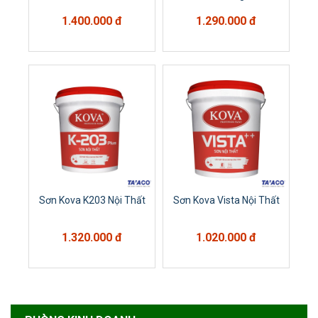
1.400.000 đ
1.290.000 đ
Sơn Kova K203 Nội Thất
Sơn Kova Vista Nội Thất
1.320.000 đ
1.020.000 đ