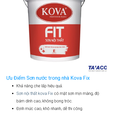
Ưu Điểm Sơn nước trong nhà Kova Fix
Khả năng che lấp hiệu quả.
Sơn nội thất kova Fix
có mặt sơn mịn màng, độ
bám dính cao, không bong tróc.
Định mức cao, khô nhanh, dễ thi công.