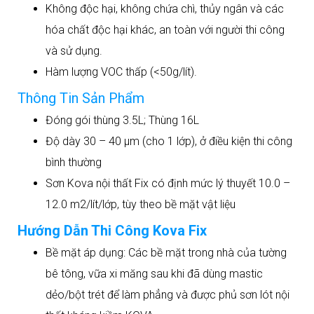
Không độc hại, không chứa chì, thủy ngân và các
hóa chất độc hại khác, an toàn với người thi công
và sử dụng.
Hàm lượng VOC thấp (<50g/lít).
Thông Tin Sản Phẩm
Đóng gói thùng 3.5L; Thùng 16L
Độ dày 30 – 40 µm (cho 1 lớp), ở điều kiện thi công
bình thường
Sơn Kova nội thất Fix có định mức lý thuyết 10.0 –
12.0 m2/lít/lớp, tùy theo bề mặt vật liệu
Hướng Dẫn Thi Công Kova Fix
Bề mặt áp dụng: Các bề mặt trong nhà của tường
bê tông, vữa xi măng sau khi đã dùng mastic
dẻo/bột trét để làm phẳng và được phủ sơn lót nội