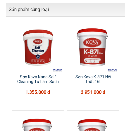
Sản phẩm cùng loại
Sơn Kova Nano Self
Sơn Kova K-871 Nội
Cleaning Tự Làm Sạch
Thất 16L
1.355.000 đ
2.951.000 đ