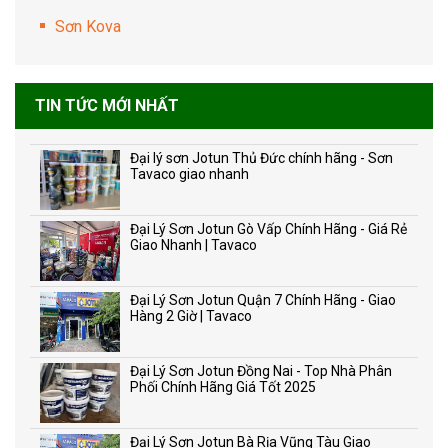
Sơn Kova
TIN TỨC MỚI NHẤT
Đại lý sơn Jotun Thủ Đức chính hãng - Sơn
Tavaco giao nhanh
Đại Lý Sơn Jotun Gò Vấp Chính Hãng - Giá Rẻ
Giao Nhanh | Tavaco
Đại Lý Sơn Jotun Quận 7 Chính Hãng - Giao
Hàng 2 Giờ | Tavaco
Đại Lý Sơn Jotun Đồng Nai - Top Nhà Phân
Phối Chính Hãng Giá Tốt 2025
Đại Lý Sơn Jotun Bà Rịa Vũng Tàu Giao