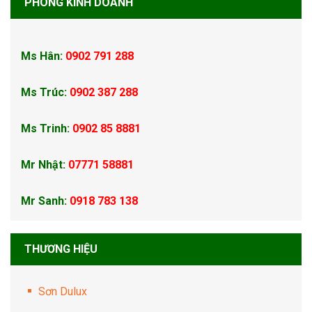
PHÒNG KINH DOANH
Ms Hân:
0902 791 288
Ms Trúc:
0902 387 288
Ms Trinh:
0902 85 8881
Mr Nhật:
07771 58881
Mr Sanh:
0918 783 138
THƯƠNG HIỆU
Sơn Dulux