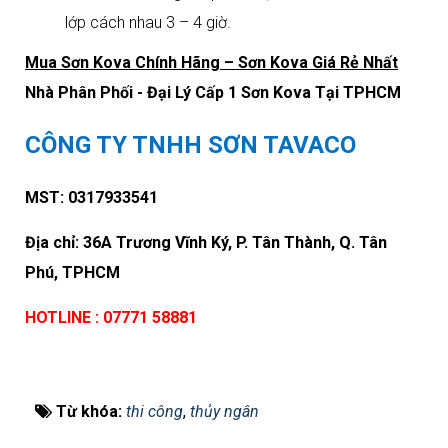
lớp cách nhau 3 – 4 giờ.
Mua Sơn Kova Chính Hãng – Sơn Kova Giá Rẻ Nhất
Nhà Phân Phối - Đại Lý Cấp 1 Sơn Kova Tại TPHCM
CÔNG TY TNHH SƠN TAVACO
MST: 0317933541
Địa chỉ: 36A Trương Vĩnh Ký, P. Tân Thành, Q. Tân
Phú, TPHCM
HOTLINE : 07771 58881
Từ khóa:
thi công
,
thủy ngân