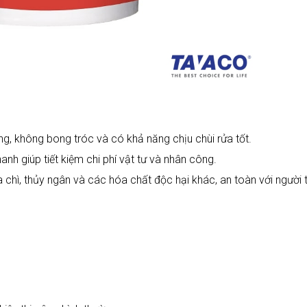
, không bong tróc và có khả năng chịu chùi rửa tốt.
anh giúp tiết kiệm chi phí vật tư và nhân công.
chì, thủy ngân và các hóa chất độc hại khác, an toàn với người t