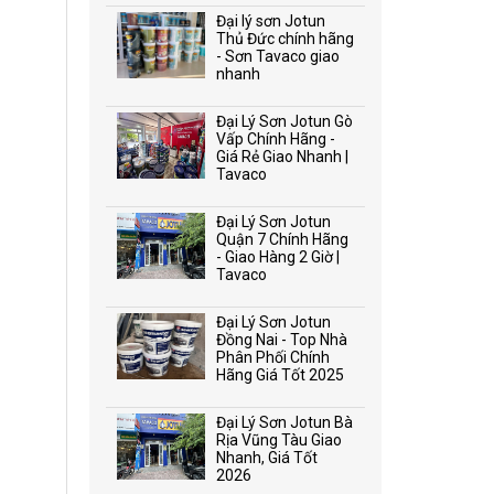
Đại lý sơn Jotun
Thủ Đức chính hãng
- Sơn Tavaco giao
nhanh
Đại Lý Sơn Jotun Gò
Vấp Chính Hãng -
Giá Rẻ Giao Nhanh |
Tavaco
Đại Lý Sơn Jotun
Quận 7 Chính Hãng
- Giao Hàng 2 Giờ |
Tavaco
Đại Lý Sơn Jotun
Đồng Nai - Top Nhà
Phân Phối Chính
Hãng Giá Tốt 2025
Đại Lý Sơn Jotun Bà
Rịa Vũng Tàu Giao
Nhanh, Giá Tốt
2026