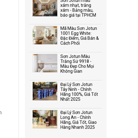
Sơn Jotun màu
xám nhạt, trắng
xám - Bảng màu,
báo giá tại TPHCM
Mã Màu Sơn Jotun
1001 Egg White:
Đặc Điểm, Giá Bán &
Cách Phối
Sơn Jotun Màu
Trắng Sứ 9918 -
Màu Đẹp Cho Mọi
Không Gian
Đại Lý Sơn Jotun
Tây Ninh - Chính
Hãng 100%, Giá Tốt
Nhất 2025
n
Đại Lý Sơn Jotun
Long An - Chính
Hãng, Giá Tốt, Giao
Hàng Nhanh 2025