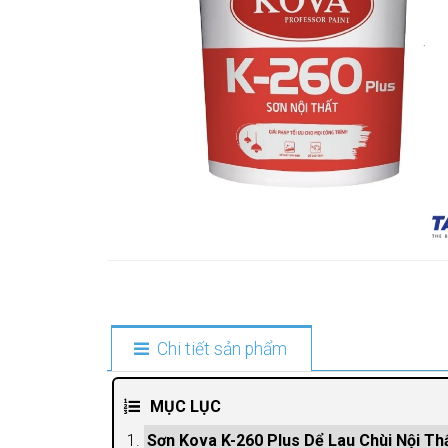
Chi tiết sản phẩm
MỤC LỤC
Sơn Kova K-260 Plus Dể Lau Chùi Nội Th