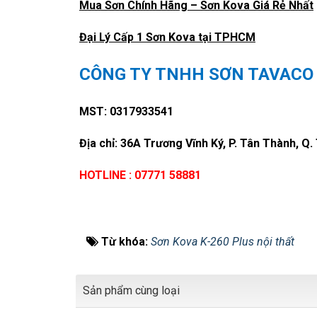
Mua Sơn Chính Hãng – Sơn Kova Giá Rẻ Nhất
Đại Lý Cấp 1 Sơn Kova tại TPHCM
CÔNG TY TNHH SƠN TAVACO
MST: 0317933541
Địa chỉ: 36A Trương Vĩnh Ký, P. Tân Thành, 
HOTLINE : 07771 58881
Từ khóa:
Sơn Kova K-260 Plus nội thất
Sản phẩm cùng loại