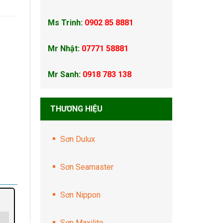
Ms Trinh:
0902 85 8881
Mr Nhật:
07771 58881
Mr Sanh:
0918 783 138
THƯƠNG HIỆU
Sơn Dulux
Sơn Seamaster
Sơn Nippon
Sơn Maxilite