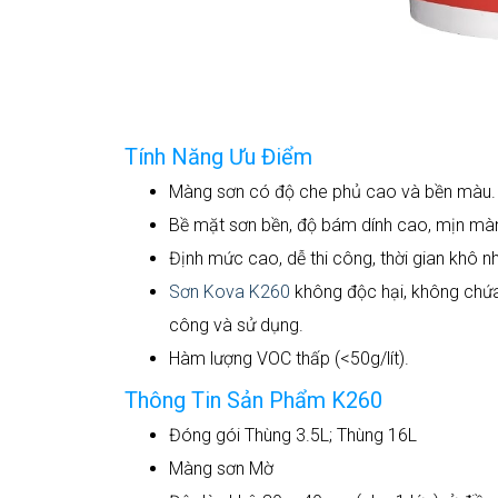
Tính Năng Ưu Điểm
Màng sơn có độ che phủ cao và bền màu.
Bề mặt sơn bền, độ bám dính cao, mịn màng
Định mức cao, dễ thi công, thời gian khô nh
Sơn Kova K260
không độc hại, không chứa 
công và sử dụng.
Hàm lượng VOC thấp (<50g/lít).
Thông Tin Sản Phẩm K260
Đóng gói Thùng 3.5L; Thùng 16L
Màng sơn Mờ