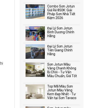
Combo Sơn Jotun
Giá Rẻ 850K: Giải
Pháp Sơn Nhà Tiết
Kiệm 2026
Đại Lý Sơn Jotun
Bình Dương Chính
Hãng
Đại Lý Sơn Jotun
Tiền Giang Chính
Hãng
hi
Sơn Jotun Màu
Vàng Chanh Không
Bị Chói - Tư Vấn
Màu Chuẩn, Giá Tốt
Top Mã Màu Sơn
Jotun Màu Vàng
Kem Đẹp Nhất - Tư
Vấn tại Sơn Tavaco