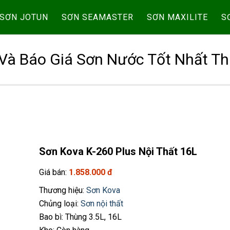
SƠN JOTUN
SƠN SEAMASTER
SƠN MAXILITE
S
Và Báo Giá Sơn Nước Tốt Nhất Th
Sơn Kova K-260 Plus Nội Thất 16L
Giá bán:
1.858.000 đ
Thương hiệu:
Sơn Kova
Chủng loại:
Sơn nội thất
Bao bì: Thùng 3.5L, 16L