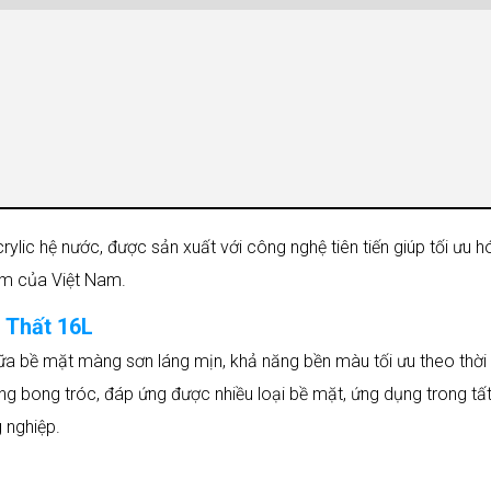
ylic hệ nước, được sản xuất với công nghệ tiên tiến giúp tối ưu h
ẩm của Việt Nam.
 Thất 16L
ữa bề mặt màng sơn láng mịn, khả năng bền màu tối ưu theo thời
ông bong tróc, đáp ứng được nhiều loại bề mặt, ứng dụng trong tấ
 nghiệp.