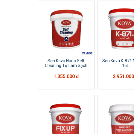
Sơn Kova Nano Self
Sơn Kova K-871 
Cleaning Tự Làm Sạch
16L
1.355.000 đ
2.951.000