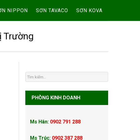
ƠN NIPPON
SƠN TAVACO
SƠN KOVA
ị Trường
PHÒNG KINH DOANH
Ms Hân:
0902 791 288
Ms Trúc:
0902 387 288