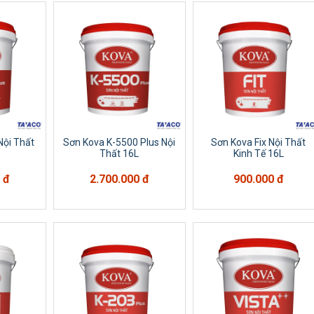
Nội Thất
Sơn Kova K-5500 Plus Nội
Sơn Kova Fix Nội Thất
Thất 16L
Kinh Tế 16L
 đ
2.700.000 đ
900.000 đ