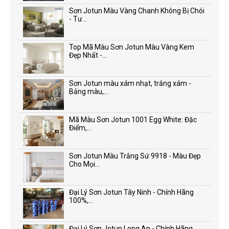
Sơn Jotun Màu Vàng Chanh Không Bị Chói
- Tư...
Top Mã Màu Sơn Jotun Màu Vàng Kem
Đẹp Nhất -...
Sơn Jotun màu xám nhạt, trắng xám -
Bảng màu,...
Mã Màu Sơn Jotun 1001 Egg White: Đặc
Điểm,...
Sơn Jotun Màu Trắng Sứ 9918 - Màu Đẹp
Cho Mọi...
Đại Lý Sơn Jotun Tây Ninh - Chính Hãng
100%,...
Đại Lý Sơn Jotun Long An - Chính Hãng,