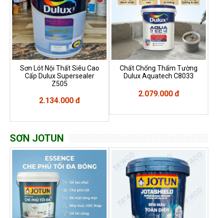
Sơn Lót Nội Thất Siêu Cao
Chất Chống Thấm Tường
Cấp Dulux Supersealer
Dulux Aquatech C8033
Z505
2.079.000 đ
2.134.000 đ
SƠN JOTUN