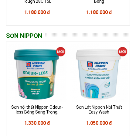
Tough 28C 15L
Bóng
1.180.000 đ
1.180.000 đ
SƠN NIPPON
Sơn nội thất Nippon Odour-
Sơn Lót Nippon Nội Thất
less Bóng Sang Trọng.
Easy Wash
1.330.000 đ
1.050.000 đ