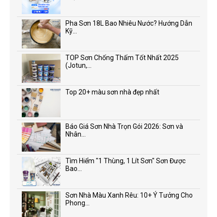
Pha Sơn 18L Bao Nhiêu Nước? Hướng Dẫn
Kỹ...
TOP Sơn Chống Thấm Tốt Nhất 2025
(Jotun,...
Top 20+ màu sơn nhà đẹp nhất
Báo Giá Sơn Nhà Trọn Gói 2026: Sơn và
Nhân...
Tìm Hiểm "1 Thùng, 1 Lít Sơn" Sơn Được
Bao...
Sơn Nhà Màu Xanh Rêu: 10+ Ý Tưởng Cho
Phong...