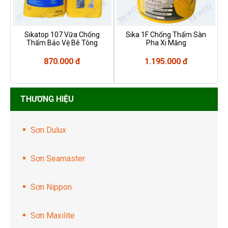
Sikatop 107 Vữa Chống
Sika 1F Chống Thấm Sàn
Thấm Bảo Vệ Bê Tông
Pha Xi Măng
870.000 đ
1.195.000 đ
THƯƠNG HIỆU
Sơn Dulux
Sơn Seamaster
Sơn Nippon
Sơn Maxilite