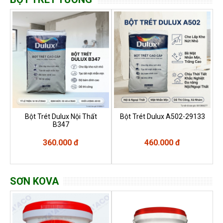
Bột Trét Dulux Nội Thất
Bột Trét Dulux A502-29133
B347
360.000 đ
460.000 đ
SƠN KOVA