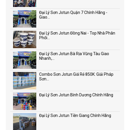
Đại Lý Sơn Jotun Quận 7 Chính Hãng -
Giao...
Đại Lý Sơn Jotun Đồng Nai - Top Nhà Phân
Phối...
Đại Lý Sơn Jotun Bà Rịa Vũng Tàu Giao
Nhanh,...
Combo Sơn Jotun Giá Rẻ 850K: Giải Pháp
Sơn...
Đại Lý Sơn Jotun Bình Dương Chính Hãng
Đại Lý Sơn Jotun Tiền Giang Chính Hãng