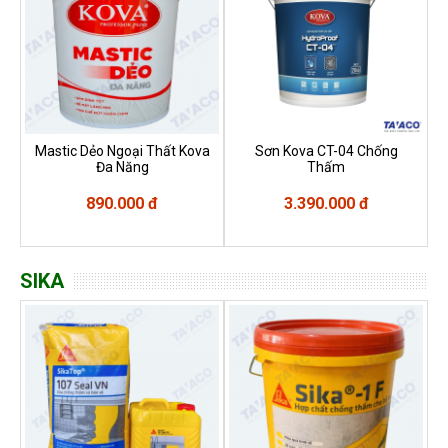
Mastic Dẻo Ngoại Thất Kova
Sơn Kova CT-04 Chống
Đa Năng
Thấm
890.000 đ
3.390.000 đ
SIKA