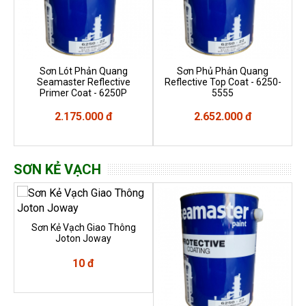
Sơn Lót Phản Quang
Sơn Phủ Phản Quang
Seamaster Reflective
Reflective Top Coat - 6250-
Primer Coat - 6250P
5555
2.175.000 đ
2.652.000 đ
SƠN KẺ VẠCH
Sơn Kẻ Vạch Giao Thông
Joton Joway
10 đ