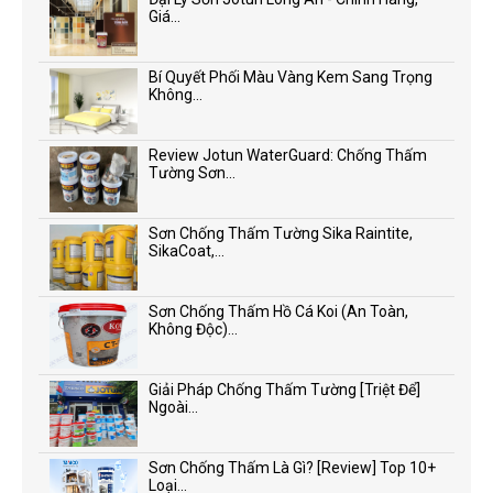
Giá...
Bí Quyết Phối Màu Vàng Kem Sang Trọng
Không...
Review Jotun WaterGuard: Chống Thấm
Tường Sơn...
Sơn Chống Thấm Tường Sika Raintite,
SikaCoat,...
Sơn Chống Thấm Hồ Cá Koi (An Toàn,
Không Độc)...
Giải Pháp Chống Thấm Tường [Triệt Để]
Ngoài...
Sơn Chống Thấm Là Gì? [Review] Top 10+
Loại...