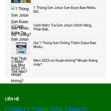
1 Thùng Sơn Jotun Sơn Được Bao Nhiêu
M2...
Cách Kiểm Tra Sơn Jotun Chính Hãng,
Phân Biệt...
Giá 1 Thùng Sơn Chống Thấm Dulux Bao
Nhiêu...
Năm 2023 có nhuận không? Nhuận tháng
mấy?
LIÊN HỆ
CÔNG TY TNHH SƠN TAVACO