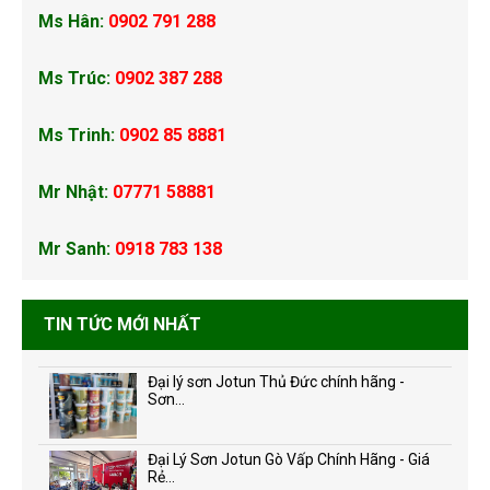
Ms Hân:
0902 791 288
Ms Trúc:
0902 387 288
Ms Trinh:
0902 85 8881
Mr Nhật:
07771 58881
Mr Sanh:
0918 783 138
TIN TỨC MỚI NHẤT
Đại lý sơn Jotun Thủ Đức chính hãng -
Sơn...
Đại Lý Sơn Jotun Gò Vấp Chính Hãng - Giá
Rẻ...