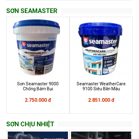
SƠN SEAMASTER
Sơn Seamaster 9000
Seamaster WeatherCare
Chống Bám Bụi
9100 Siêu Bền Màu
2.750.000 đ
2.851.000 đ
SƠN CHỊU NHIỆT