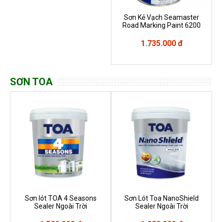
Sơn Kẻ Vạch Seamaster
Road Marking Paint 6200
1.735.000 đ
SƠN TOA
Sơn lót TOA 4 Seasons
Sơn Lót Toa NanoShield
Sealer Ngoài Trời
Sealer Ngoài Trời