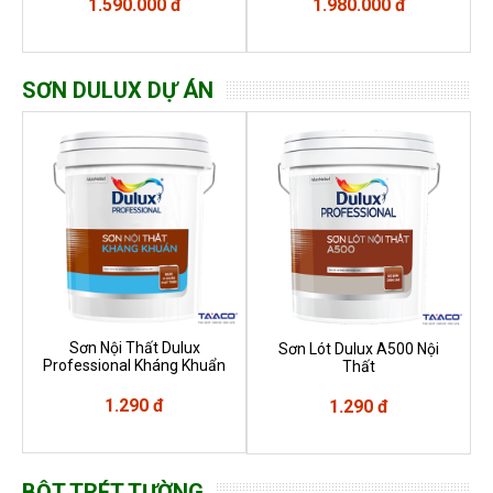
1.590.000 đ
1.980.000 đ
SƠN DULUX DỰ ÁN
Sơn Nội Thất Dulux
Sơn Lót Dulux A500 Nội
Professional Kháng Khuẩn
Thất
1.290 đ
1.290 đ
BỘT TRÉT TƯỜNG